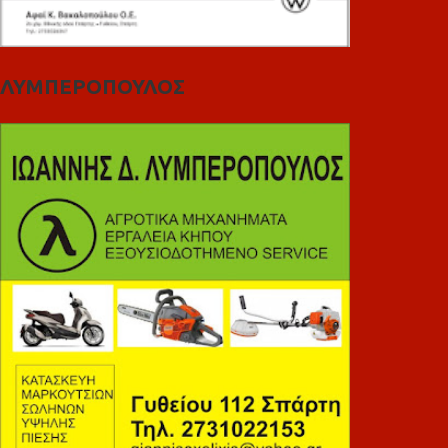
ΛΥΜΠΕΡΟΠΟΥΛΟΣ