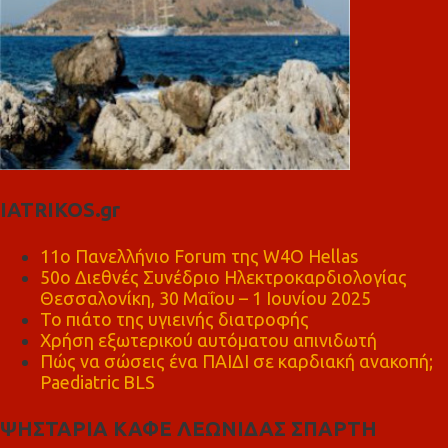
IATRIKOS.gr
11ο Πανελλήνιο Forum της W4O Hellas
50ο Διεθνές Συνέδριο Ηλεκτροκαρδιολογίας
Θεσσαλονίκη, 30 Μαΐου – 1 Ιουνίου 2025
Το πιάτο της υγιεινής διατροφής
Χρήση εξωτερικού αυτόματου απινιδωτή
Πώς να σώσεις ένα ΠΑΙΔΙ σε καρδιακή ανακοπή;
Paediatric BLS
ΨΗΣΤΑΡΙΑ ΚΑΦΕ ΛΕΩΝΙΔΑΣ ΣΠΑΡΤΗ