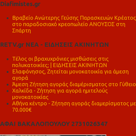
Diafimistes.gr
Βραβείο Ανώτερης Γεύσης Παρασκευών Κρέατος
στο παραδοσιακό κρεοπωλείο ΑΝΟΥΣΟΣ στη
Σπάρτη
RETV.gr ΝΕΑ - ΕΙΔΗΣΕΙΣ ΑΚΙΝΗΤΩΝ
Τέλος οι βραχυχρόνιες μισθώσεις στις
πολυκατοικίες; | ΕΙΔΗΣΕΙΣ ΑΚΙΝΗΤΩΝ
Ελαφόνησος, Ζητείται μονοκατοικία για άμεση
αγορά
Άμεση Ζήτηση αγοράς διαμέρισματος στο Γύθειο
Χαλκίδα - Ζήτηση για αγορά ημιτελούς
μονοκατοικίας
Αθήνα κέντρο - Ζήτηση αγοράς διαμερίσματος με
70.000€
ΑΦΑΙ ΒΑΚΑΛΟΠΟΥΛΟΥ 2731026347