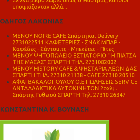
Σε ένα μικρό χωριό όπως ο Μυστράς, κάποιοι
υποψιάζονταν αλλά...
ΟΔΗΓΟΣ ΛΑΚΩΝΙΑΣ
MENOY NOIRE CAFE Σπάρτη και Delivery
2731022511 ΚΑΦΕΤΕΡΙΕΣ - ΣΝΑΚ ΜΠΑΡ -
Καφέδες - Σάντουιτς - Μπεκέτες - Πίτες
ΜΕΝΟΥ ΨΗΤΟΠΩΛΕΙΟ ΕΣΤΙΑΤΟΡΙΟ " Η ΠΙΑΤΣΑ
ΤΗΣ ΜΑΣΑΣ" ΣΠΑΡΤΗ ΤΗΛ. 2731082002
ΜΕΝΟΥ HISTORY CAFE & ΨΗΣΤΑΡΙΑ ΛΕΩΝΙΔΑΣ
ΣΠΑΡΤΗ ΤΗΛ. 27310 21138 - CAFE 27310 20510
ΑΦΑΙ ΒΑΚΑΛΟΠΟΥΛΟΥ Ο.Ε ΠΩΛΗΣΕΙΣ SERVICE
ΑΝΤΑΛΛΑΚΤΙΚΑ ΑΥΤΟΚΙΝΗΤΩΝ 2οχλμ.
Σπάρτης Γυθειού ΣΠΑΡΤΗ Τηλ. 27310 26347
ΚΩΝΣΤΑΝΤΙΝΑ Κ. ΒΟΥΝΑΣΗ