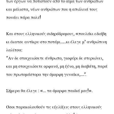
των έργων να ποτιστούν από το αίμα των ανθρώπων
και μάλιστα, νέων ανθρώπων που η απώλειά τους
πονάει πάρα πολύ!
Και στους ελληνικούς σιδηρόδρομους, «πουλάκι εδιάβη
κι έκατσε αντίκρυ στο ποτάμι……κι έλεγε μ’ ανθρώπινη
λαλίτσα:
"Αν δε στοιχειώσετε άνθρωπο, γιοφύρι δε στεριώνει,
και μη στοιχειώσετε ορφανό, μη ξένο, μη διαβάτη, παρά
του πρωτομάστορα την όμορφη γυναίκα,….".
Σήμερα θα έλεγε : «… τα όμορφα παιδιά μας!».
Όσοι παρακολουθούν τις εξελίξεις στους ελληνικούς