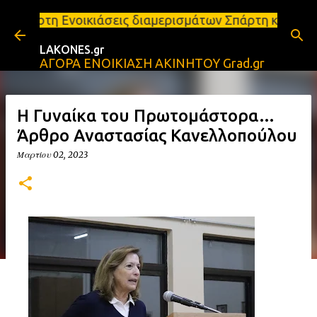
Μετάβαση στο κύριο περιεχόμενο
οικιάσεις διαμερισμάτων Σπάρτη και Λακωνία Σπάρτη
LAKONES.gr
ΑΓΟΡΑ ΕΝΟΙΚΙΑΣΗ ΑΚΙΝΗΤΟΥ Grad.gr
Η Γυναίκα του Πρωτομάστορα…
Άρθρο Αναστασίας Κανελλοπούλου
Μαρτίου 02, 2023