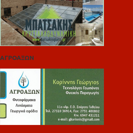
ΑΓΡΟΑΞΩΝ