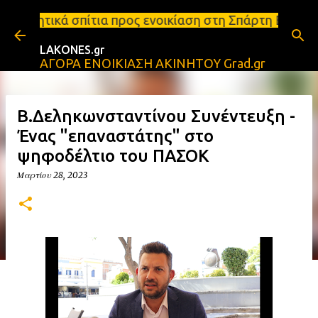
Μετάβαση στο κύριο περιεχόμενο
α προς ενοικίαση στη Σπάρτη Ενοικιάσεις διαμερισμ
LAKONES.gr
ΑΓΟΡΑ ΕΝΟΙΚΙΑΣΗ ΑΚΙΝΗΤΟΥ Grad.gr
Β.Δεληκωνσταντίνου Συνέντευξη -
Ένας "επαναστάτης" στο
ψηφοδέλτιο του ΠΑΣΟΚ
Μαρτίου 28, 2023