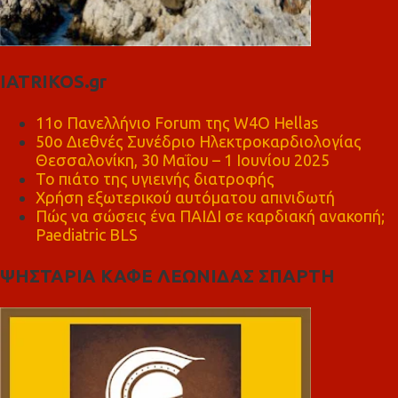
IATRIKOS.gr
11ο Πανελλήνιο Forum της W4O Hellas
50ο Διεθνές Συνέδριο Ηλεκτροκαρδιολογίας
Θεσσαλονίκη, 30 Μαΐου – 1 Ιουνίου 2025
Το πιάτο της υγιεινής διατροφής
Χρήση εξωτερικού αυτόματου απινιδωτή
Πώς να σώσεις ένα ΠΑΙΔΙ σε καρδιακή ανακοπή;
Paediatric BLS
ΨΗΣΤΑΡΙΑ ΚΑΦΕ ΛΕΩΝΙΔΑΣ ΣΠΑΡΤΗ