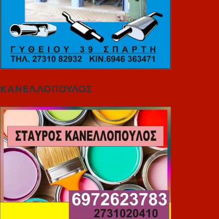
ΚΑΝΕΛΛΟΠΟΥΛΟΣ