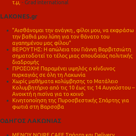
τ.μ,
- Grad international
LAKONES.gr
"Αισθάνομαι την ανάγκη , φίλοι μου, να εκφράσω
την βαθιά μου λύπη για τον θάνατο του
αγαπημένου μας φίλου"
ΒΕΡΟΥΤΗΣ: Η απώλεια του Γιάννη Βαρβιτσιώτη
σηματοδοτεί το τέλος μιας σπουδαίας πολιτικής
διαδρομής
ΠΡΟΣΟΧΗ! Παραμένει υψηλός ο κίνδυνος
πυρκαγιάς σε όλη τη Λακωνία
Χωρίς μαθήματα κολύμβησης το Ματάλειο
Κολυμβητήριο από τις 10 έως τις 14 Αυγούστου –
Ανοικτή η πισίνα για το κοινό
Κινητοποίηση της Πυροσβεστικής Σπάρτης για
φωτιά στη Βαρσοβα
ΟΔΗΓΟΣ ΛΑΚΩΝΙΑΣ
MENOY NOIRE CAFE Σπάρτη και Delivery