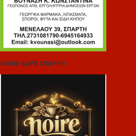
NOIRE CAFE ΣΠΑΡΤΗ