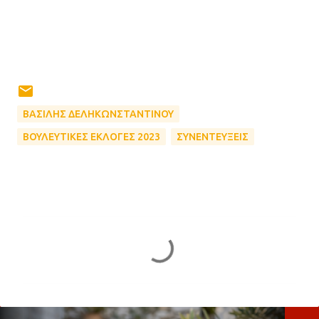
ΒΑΣΙΛΗΣ ΔΕΛΗΚΩΝΣΤΑΝΤΙΝΟΥ
ΒΟΥΛΕΥΤΙΚΕΣ ΕΚΛΟΓΕΣ 2023
ΣΥΝΕΝΤΕΥΞΕΙΣ
Σ
χ
ό
λ