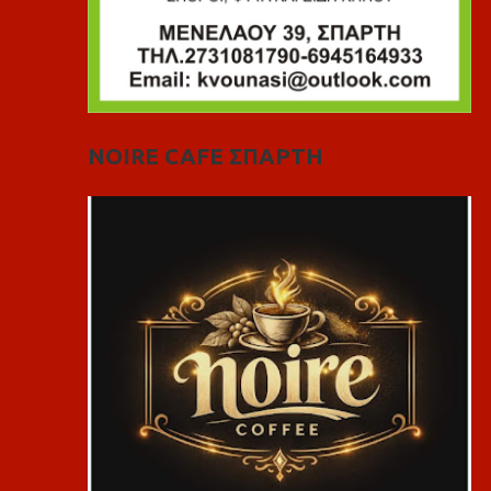
NOIRE CAFE ΣΠΑΡΤΗ