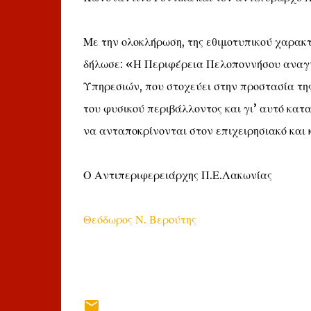
Με την ολοκλήρωση, της εθιμοτυπικού χαρακ
δήλωσε: «Η Περιφέρεια Πελοποννήσου αναγν
Υπηρεσιών, που στοχεύει στην προστασία της
του φυσικού περιβάλλοντος και γι’ αυτό κατ
να ανταποκρίνονται στον επιχειρησιακό και 
Ο Αντιπεριφερειάρχης Π.Ε.Λακωνίας
Θεόδωρος Ν. Βερούτης