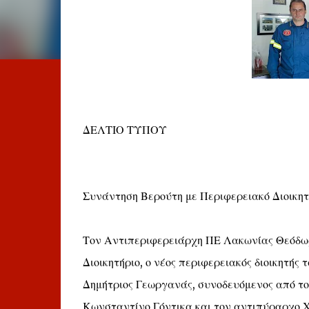
ΔΕΛΤΙΟ ΤΥΠΟΥ
Συνάντηση Βερούτη με Περιφερειακό Διοικ
Τον Αντιπεριφερειάρχη ΠΕ Λακωνίας Θεόδωρ
Διοικητήριο, ο νέος περιφερειακός διοικητ
Δημήτριος Γεωργανάς, συνοδευόμενος από τ
Κωνσταντίνο Γόντικα και τον αντιπύραρχο Χ