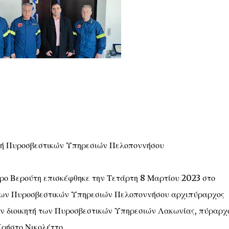
ητή Πυροσβεστικών Υπηρεσιών Πελοποννήσου
ο Βερούτη επισκέφθηκε την Τετάρτη 8 Μαρτίου 2023 στο
ής των Πυροσβεστικών Υπηρεσιών Πελοποννήσου αρχιπύραρχος
ον διοικητή των Πυροσβεστικών Υπηρεσιών Λακωνίας, πύραρχ
ρήστο Νικολέττο.