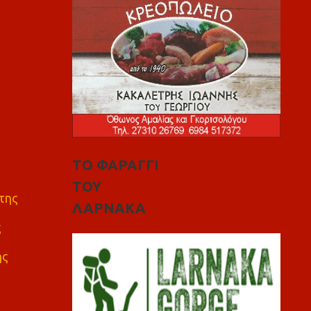
ΤΟ ΦΑΡΑΓΓΙ
ΤΟΥ
της
ΛΑΡΝΑΚΑ
ς
ης