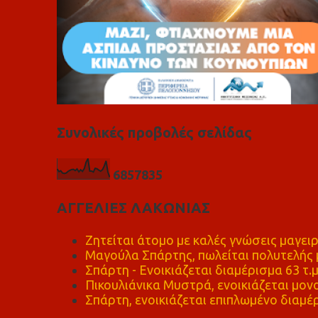
Συνολικές προβολές σελίδας
6
8
5
7
8
3
5
ΑΓΓΕΛΙΕΣ ΛΑΚΩΝΙΑΣ
Ζητείται άτομο με καλές γνώσεις μαγειρ
Μαγούλα Σπάρτης, πωλείται πολυτελής μ
Σπάρτη - Ενοικιάζεται διαμέρισμα 63 τ.
Πικουλιάνικα Μυστρά, ενοικιάζεται μονο
Σπάρτη, ενοικιάζεται επιπλωμένο διαμέρ