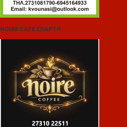
NOIRE CAFE ΣΠΑΡΤΗ