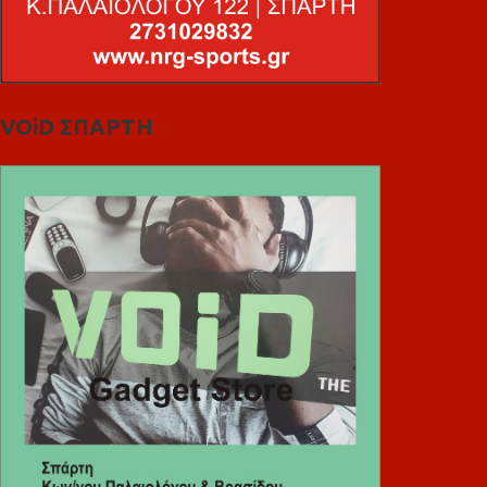
VOiD ΣΠΑΡΤΗ