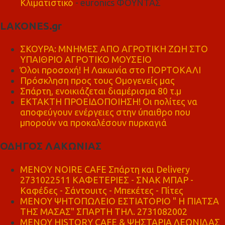
Κλιματιστικό
- euronics ΦΟΥΝΤΑΣ
LAKONES.gr
ΣΚΟΥΡΑ: ΜΝΗΜΕΣ ΑΠΟ ΑΓΡΟΤΙΚΗ ΖΩΗ ΣΤΟ
ΥΠΑΙΘΡΙΟ ΑΓΡΟΤΙΚΟ ΜΟΥΣΕΙΟ
Όλοι προσοχή! Η Λακωνία στο ΠΟΡΤΟΚΑΛΙ
Πρόσκληση προς τους Ομογενείς μας
Σπάρτη, ενοικιάζεται διαμέρισμα 80 τ.μ
ΕΚΤΑΚΤΗ ΠΡΟΕΙΔΟΠΟΙΗΣΗ! Οι πολίτες να
αποφεύγουν ενέργειες στην ύπαιθρο που
μπορούν να προκαλέσουν πυρκαγιά
ΟΔΗΓΟΣ ΛΑΚΩΝΙΑΣ
MENOY NOIRE CAFE Σπάρτη και Delivery
2731022511 ΚΑΦΕΤΕΡΙΕΣ - ΣΝΑΚ ΜΠΑΡ -
Καφέδες - Σάντουιτς - Μπεκέτες - Πίτες
ΜΕΝΟΥ ΨΗΤΟΠΩΛΕΙΟ ΕΣΤΙΑΤΟΡΙΟ " Η ΠΙΑΤΣΑ
ΤΗΣ ΜΑΣΑΣ" ΣΠΑΡΤΗ ΤΗΛ. 2731082002
ΜΕΝΟΥ HISTORY CAFE & ΨΗΣΤΑΡΙΑ ΛΕΩΝΙΔΑΣ