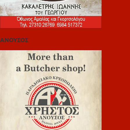
ΑΝΟΥΣΟΣ