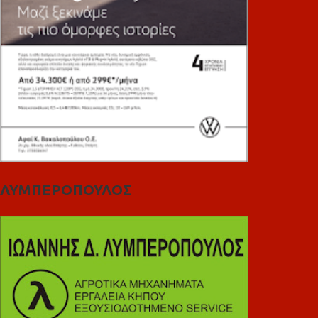
ΛΥΜΠΕΡΟΠΟΥΛΟΣ