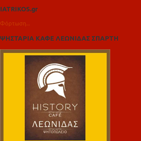
IATRIKOS.gr
Φόρτωση...
ΨΗΣΤΑΡΙΑ ΚΑΦΕ ΛΕΩΝΙΔΑΣ ΣΠΑΡΤΗ