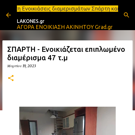
Μετάβαση στο κύριο περιεχόμενο
εις διαμερισμάτων Σπάρτη και Λακωνία Σπάρτη - Ενο
LAKONES.gr
ΑΓΟΡΑ ΕΝΟΙΚΙΑΣΗ ΑΚΙΝΗΤΟΥ Grad.gr
ΣΠΑΡΤΗ - Ενοικιάζεται επιπλωμένο
διαμέρισμα 47 τ.μ
Μαρτίου 19, 2023