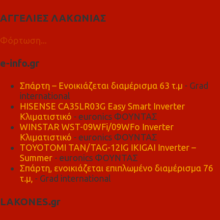
ΑΓΓΕΛΙΕΣ ΛΑΚΩΝΙΑΣ
Φόρτωση...
e-info.gr
Σπάρτη – Ενοικιάζεται διαμέρισμα 63 τ.μ
- Grad
international
HISENSE CA35LR03G Easy Smart Inverter
Κλιματιστικό
- euronics ΦΟΥΝΤΑΣ
WINSTAR WST-09WFi/09WFo Inverter
Κλιματιστικό
- euronics ΦΟΥΝΤΑΣ
TOYOTOMI TAN/TAG-12IG IKIGAI Inverter –
Summer
- euronics ΦΟΥΝΤΑΣ
Σπάρτη, ενοικιάζεται επιπλωμένο διαμέρισμα 76
τ.μ,
- Grad international
LAKONES.gr