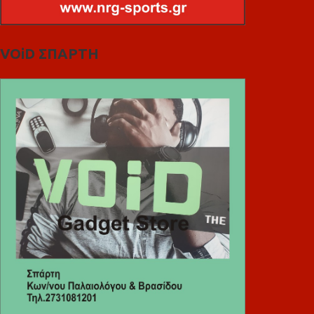
VOiD ΣΠΑΡΤΗ