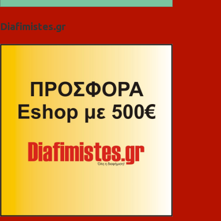
Diafimistes.gr