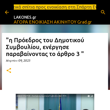
Μετάβαση στο κύριο περιεχόμενο
προς ενοικίαση στη Σπάρτη Ενοικιάσεις διαμερισμάτ
LAKONES.gr
ΑΓΟΡΑ ΕΝΟΙΚΙΑΣΗ ΑΚΙΝΗΤΟΥ Grad.gr
"η Πρόεδρος του Δημοτικού
Συμβουλίου, ενέργησε
παραβαίνοντας το άρθρο 3 "
Μαρτίου 09, 2023