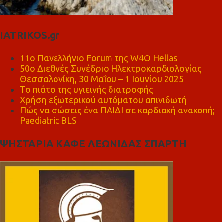
IATRIKOS.gr
11ο Πανελλήνιο Forum της W4O Hellas
50ο Διεθνές Συνέδριο Ηλεκτροκαρδιολογίας
Θεσσαλονίκη, 30 Μαΐου – 1 Ιουνίου 2025
Το πιάτο της υγιεινής διατροφής
Χρήση εξωτερικού αυτόματου απινιδωτή
Πώς να σώσεις ένα ΠΑΙΔΙ σε καρδιακή ανακοπή;
Paediatric BLS
ΨΗΣΤΑΡΙΑ ΚΑΦΕ ΛΕΩΝΙΔΑΣ ΣΠΑΡΤΗ