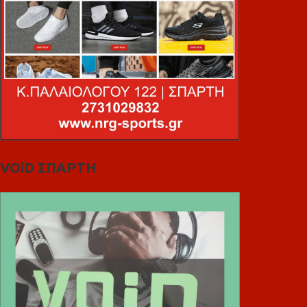
VOiD ΣΠΑΡΤΗ