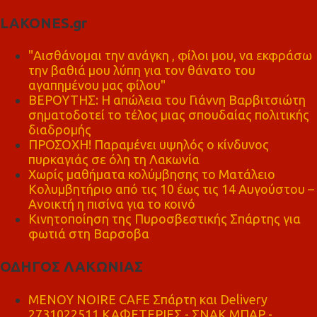
LAKONES.gr
"Αισθάνομαι την ανάγκη , φίλοι μου, να εκφράσω
την βαθιά μου λύπη για τον θάνατο του
αγαπημένου μας φίλου"
ΒΕΡΟΥΤΗΣ: Η απώλεια του Γιάννη Βαρβιτσιώτη
σηματοδοτεί το τέλος μιας σπουδαίας πολιτικής
διαδρομής
ΠΡΟΣΟΧΗ! Παραμένει υψηλός ο κίνδυνος
πυρκαγιάς σε όλη τη Λακωνία
Χωρίς μαθήματα κολύμβησης το Ματάλειο
Κολυμβητήριο από τις 10 έως τις 14 Αυγούστου –
Ανοικτή η πισίνα για το κοινό
Κινητοποίηση της Πυροσβεστικής Σπάρτης για
φωτιά στη Βαρσοβα
ΟΔΗΓΟΣ ΛΑΚΩΝΙΑΣ
MENOY NOIRE CAFE Σπάρτη και Delivery
2731022511 ΚΑΦΕΤΕΡΙΕΣ - ΣΝΑΚ ΜΠΑΡ -