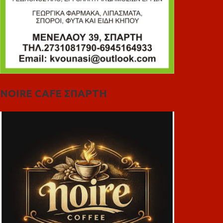
NOIRE CAFE ΣΠΑΡΤΗ