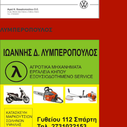
ΛΥΜΠΕΡΟΠΟΥΛΟΣ