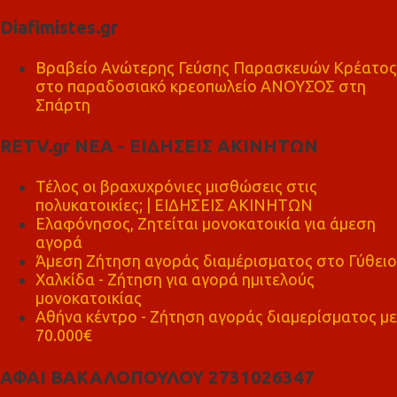
Diafimistes.gr
Βραβείο Ανώτερης Γεύσης Παρασκευών Κρέατος
στο παραδοσιακό κρεοπωλείο ΑΝΟΥΣΟΣ στη
Σπάρτη
RETV.gr ΝΕΑ - ΕΙΔΗΣΕΙΣ ΑΚΙΝΗΤΩΝ
Τέλος οι βραχυχρόνιες μισθώσεις στις
πολυκατοικίες; | ΕΙΔΗΣΕΙΣ ΑΚΙΝΗΤΩΝ
Ελαφόνησος, Ζητείται μονοκατοικία για άμεση
αγορά
Άμεση Ζήτηση αγοράς διαμέρισματος στο Γύθειο
Χαλκίδα - Ζήτηση για αγορά ημιτελούς
μονοκατοικίας
Αθήνα κέντρο - Ζήτηση αγοράς διαμερίσματος με
70.000€
ΑΦΑΙ ΒΑΚΑΛΟΠΟΥΛΟΥ 2731026347