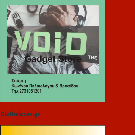
Diafimistes.gr