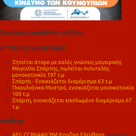
Συνολικές προβολές σελίδας
ΑΓΓΕΛΙΕΣ ΛΑΚΩΝΙΑΣ
Ζητείται άτομο με καλές γνώσεις μαγειρικής
Μαγούλα Σπάρτης, πωλείται πολυτελής
μονοκατοικία 197 τ.μ
Σπάρτη - Ενοικιάζεται διαμέρισμα 63 τ.μ
Πικουλιάνικα Μυστρά, ενοικιάζεται μονοκατοικία
100 τ.μ
Σπάρτη, ενοικιάζεται επιπλωμένο διαμέρισμα 67
τ.μ
e-info.gr
AEG CCB6446CBM Κουζίνα Ελεύθερη
- euronics