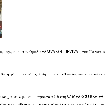
παραχώρηση στην Ομάδα VAMVAKOU REVIVAL, του Κοινοτικ
ι θα χρησιμοποιηθεί ως βάση της πρωτοβουλίας για την ανάπτυ
ούκας, «στεκόμαστε έμπρακτα πλάι στη VAMVAKOU REVIVAL
 όλη προσπάθεια για την πολιτιστική και οικονομική ανάπτυξη 