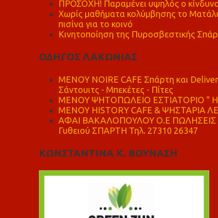
ΠΡΟΣΟΧΗ! Παραμένει υψηλός ο κίνδυνο
Χωρίς μαθήματα κολύμβησης το Ματάλει
πισίνα για το κοινό
Κινητοποίηση της Πυροσβεστικής Σπάρ
ΟΔΗΓΟΣ ΛΑΚΩΝΙΑΣ
MENOY NOIRE CAFE Σπάρτη και Delive
Σάντουιτς - Μπεκέτες - Πίτες
ΜΕΝΟΥ ΨΗΤΟΠΩΛΕΙΟ ΕΣΤΙΑΤΟΡΙΟ " Η 
ΜΕΝΟΥ HISTORY CAFE & ΨΗΣΤΑΡΙΑ ΛΕΩ
ΑΦΑΙ ΒΑΚΑΛΟΠΟΥΛΟΥ Ο.Ε ΠΩΛΗΣΕΙΣ 
Γυθειού ΣΠΑΡΤΗ Τηλ. 27310 26347
ΚΩΝΣΤΑΝΤΙΝΑ Κ. ΒΟΥΝΑΣΗ