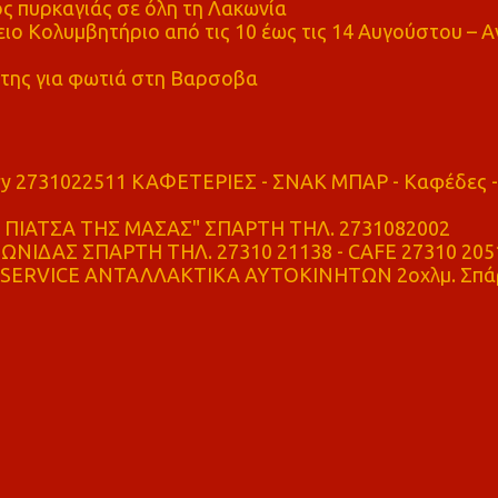
ς πυρκαγιάς σε όλη τη Λακωνία
ο Κολυμβητήριο από τις 10 έως τις 14 Αυγούστου – Α
της για φωτιά στη Βαρσοβα
ry 2731022511 ΚΑΦΕΤΕΡΙΕΣ - ΣΝΑΚ ΜΠΑΡ - Καφέδες -
ΠΙΑΤΣΑ ΤΗΣ ΜΑΣΑΣ" ΣΠΑΡΤΗ ΤΗΛ. 2731082002
ΝΙΔΑΣ ΣΠΑΡΤΗ ΤΗΛ. 27310 21138 - CAFE 27310 205
SERVICE ΑΝΤΑΛΛΑΚΤΙΚΑ ΑΥΤΟΚΙΝΗΤΩΝ 2οχλμ. Σπά