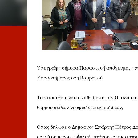
Υπεγράφη σήμερα Παρασκευή απόγευμα, η 
Καταστήματος στη Βαμβακού.
Το κτίριο θα ανακαινισθεί από την Ομάδα κα
θερμοκοιτίδων νεοφυών επιχειρήσεων,
Όπως δήλωσε ο Δήμαρχος Σπάρτης Πέτρος Δ
στηρίζουμε τους υψηλούς στόχους της και την