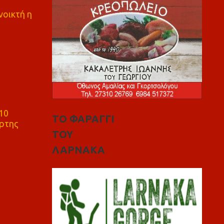
νοικτή η
10
ΤΟ ΦΑΡΑΓΓΙ
ρτης
ΤΟΥ
ΛΑΡΝΑΚΑ