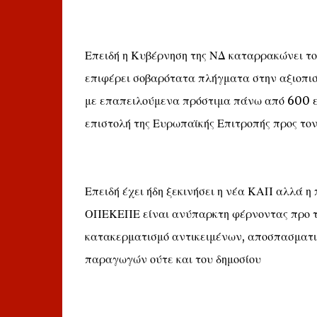
Επειδή η Κυβέρνηση της ΝΔ καταρρακώνει το 
επιφέρει σοβαρότατα πλήγματα στην αξιοπι
με επαπειλούμενα πρόστιμα πάνω από 600 εκ
επιστολή της Ευρωπαϊκής Επιτροπής προς 
Επειδή έχει ήδη ξεκινήσει η νέα ΚΑΠ αλλά η
ΟΠΕΚΕΠΕ είναι ανύπαρκτη φέρνοντας προ τω
κατακερματισμό αντικειμένων, αποσπασματικ
παραγωγών ούτε και του δημοσίου