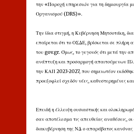
την «Παροχή υπηρεσιών για τη δημιουργία μ
Οργανισμού (DRS)».
Την ίδια στιγμή, η Κυβέρνηση Μητσοτάκη, δ
επαίρεται ότι το ΟΣΔΕ, βρίσκεται σε πλήρη 
του gov.gr. Όμως, το γεγονός ότι μετά την α
ανάπτυξη και προσαρμογή απαιτούμενων Πλ
την ΚΑΠ 2023-2027, που σημειωτέον εκδόθηκε
προεξοφλεί σχεδόν νέες, καθυστερημένες και
Επειδή η έλλειψη ουσιαστικής και ολοκληρωμέ
σαν αποτέλεσμα τις απευθείας αναθέσεις, οι
διακυβέρνηση της ΝΔ ο απαράβατος κανόνας 