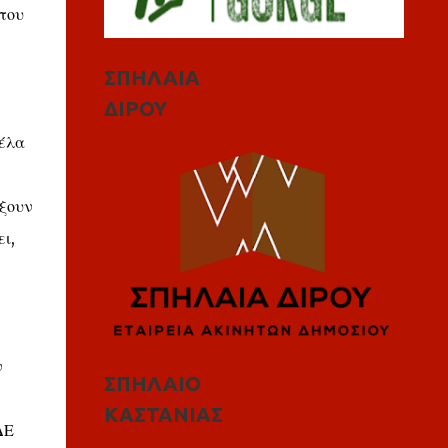
του
ΣΠΗΛΑΙΑ
ΔΙΡΟΥ
ρέλα
ξουν
ι,
ν
ΣΠΗΛΑΙΟ
ΚΑΣΤΑΝΙΑΣ
ΔΕ