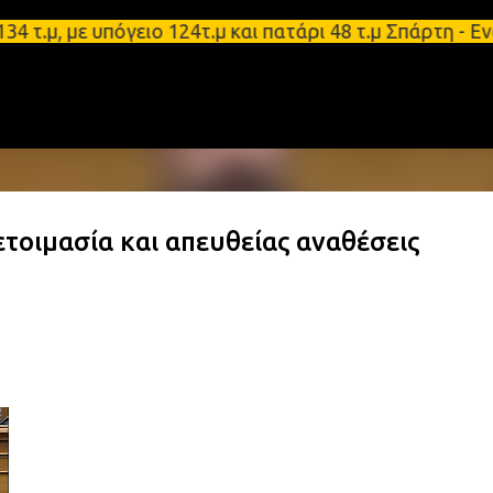
Μετάβαση στο κύριο περιεχόμενο
, με υπόγειο 124τ.μ και πατάρι 48 τ.μ Σπάρτη - Εν
τοιμασία και απευθείας αναθέσεις