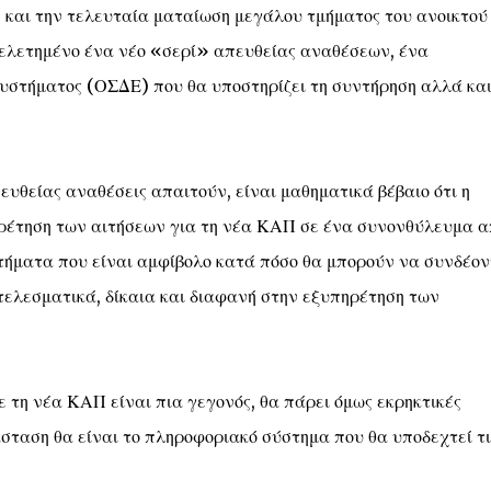
ε και την τελευταία ματαίωση μεγάλου τμήματος του ανοικτού
μελετημένο ένα νέο «σερί» απευθείας αναθέσεων, ένα
στήματος (ΟΣΔΕ) που θα υποστηρίζει τη συντήρηση αλλά κα
ευθείας αναθέσεις απαιτούν, είναι μαθηματικά βέβαιο ότι η
ρέτηση των αιτήσεων για τη νέα ΚΑΠ σε ένα συνονθύλευμα α
ματα που είναι αμφίβολο κατά πόσο θα μπορούν να συνδέον
τελεσματικά, δίκαια και διαφανή στην εξυπηρέτηση των
τη νέα ΚΑΠ είναι πια γεγονός, θα πάρει όμως εκρηκτικές
άσταση θα είναι το πληροφοριακό σύστημα που θα υποδεχτεί τι