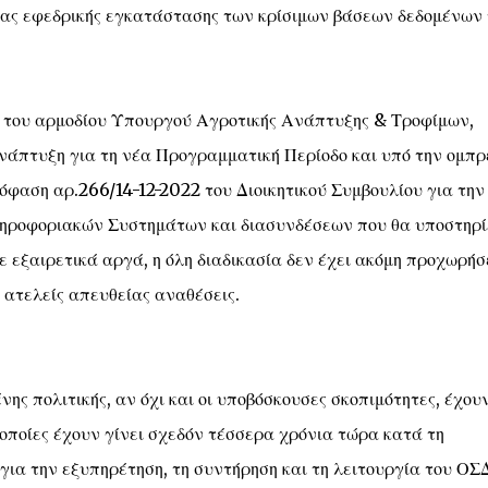
ιας εφεδρικής εγκατάστασης των κρίσιμων βάσεων δεδομένων 
ια του αρμοδίου Υπουργού Αγροτικής Ανάπτυξης & Τροφίμων,
ανάπτυξη για τη νέα Προγραμματική Περίοδο και υπό την ομπ
πόφαση αρ.266/14-12-2022 του Διοικητικού Συμβουλίου για την
ηροφοριακών Συστημάτων και διασυνδέσεων που θα υποστηρί
 εξαιρετικά αργά, η όλη διαδικασία δεν έχει ακόμη προχωρήσε
 ατελείς απευθείας αναθέσεις.
νης πολιτικής, αν όχι και οι υποβόσκουσες σκοπιμότητες, έχου
 οποίες έχουν γίνει σχεδόν τέσσερα χρόνια τώρα κατά τη
για την εξυπηρέτηση, τη συντήρηση και τη λειτουργία του ΟΣ