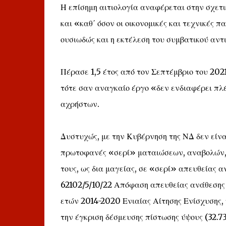
Η επίσημη αιτιολογία αναφέρεται στην σχε
και «καθ΄ όσον οι οικονομικές και τεχνικές 
ουσιωδώς και η εκτέλεση του συμβατικού αντ
Πέρασε 1,5 έτος από τον Σεπτέμβριο του 2021
τότε σαν αναγκαίο έργο «δεν ενδιαφέρει πλ
αχρήστων.
Δυστυχώς, με την Κυβέρνηση της ΝΔ δεν είνα
πρωτοφανές «σερί» ματαιώσεων, αναβολών, 
τους, ως δια μαγείας, σε «σερί» απευθείας 
62102/5/10/22 Απόφαση απευθείας ανάθεσης
ετών 2014-2020 Ενιαίας Αίτησης Ενίσχυσης,
την έγκριση δέσμευσης πίστωσης ύψους (32.7