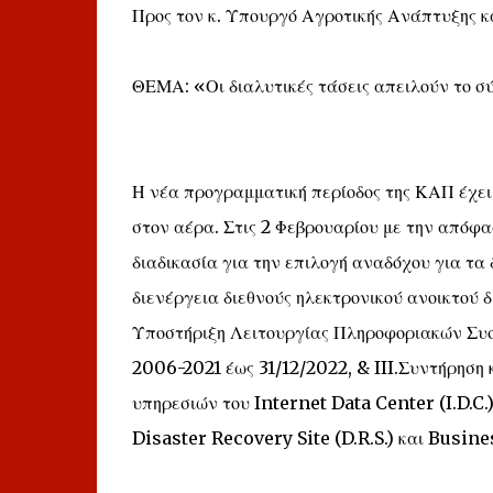
Προς τον κ. Υπουργό Αγροτικής Ανάπτυξης κ
ΘΕΜΑ: «Οι διαλυτικές τάσεις απειλούν το σ
Η νέα προγραμματική περίοδος της ΚΑΠ έχει 
στον αέρα. Στις 2 Φεβρουαρίου με την απόφ
διαδικασία για την επιλογή αναδόχου για τα 
διενέργεια διεθνούς ηλεκτρονικού ανοικτού 
Υποστήριξη Λειτουργίας Πληροφοριακών Συ
2006-2021 έως 31/12/2022, & III.Συντήρηση
υπηρεσιών του Internet Data Center (I.D.C.
Disaster Recovery Site (D.R.S.) και Busines