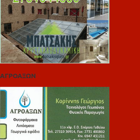
ΑΓΡΟΑΞΩΝ