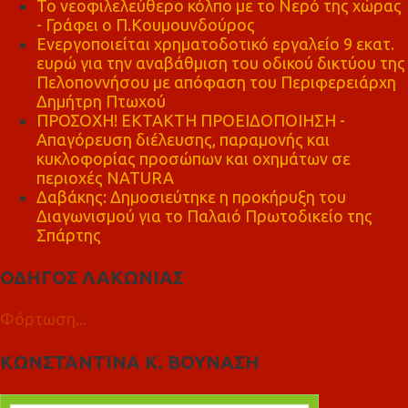
Το νεοφιλελεύθερο κόλπο με το Νερό της χώρας
- Γράφει ο Π.Κουμουνδούρος
Ενεργοποιείται χρηματοδοτικό εργαλείο 9 εκατ.
ευρώ για την αναβάθμιση του οδικού δικτύου της
Πελοποννήσου με απόφαση του Περιφερειάρχη
Δημήτρη Πτωχού
ΠΡΟΣΟΧΗ! ΕΚΤΑΚΤΗ ΠΡΟΕΙΔΟΠΟΙΗΣΗ -
Απαγόρευση διέλευσης, παραμονής και
κυκλοφορίας προσώπων και οχημάτων σε
περιοχές NATURA
Δαβάκης: Δημοσιεύτηκε η προκήρυξη του
Διαγωνισμού για το Παλαιό Πρωτοδικείο της
Σπάρτης
ΟΔΗΓΟΣ ΛΑΚΩΝΙΑΣ
Φόρτωση...
ΚΩΝΣΤΑΝΤΙΝΑ Κ. ΒΟΥΝΑΣΗ