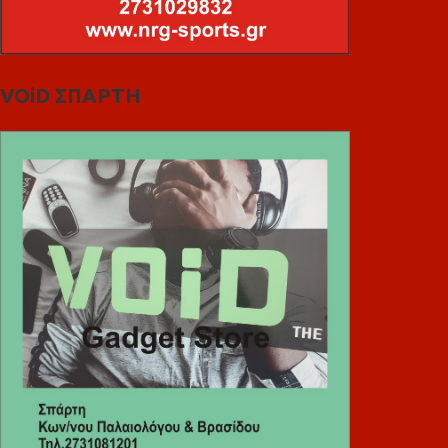
VOiD ΣΠΑΡΤΗ