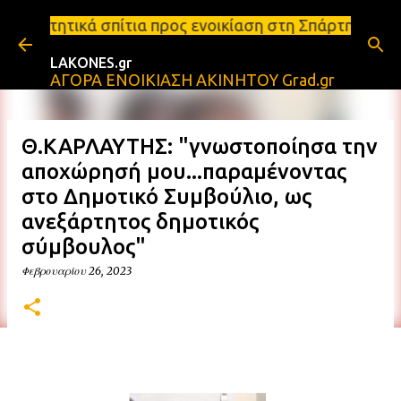
Μετάβαση στο κύριο περιεχόμενο
α προς ενοικίαση στη Σπάρτη Ενοικιάσεις διαμερισμ
LAKONES.gr
ΑΓΟΡΑ ΕΝΟΙΚΙΑΣΗ ΑΚΙΝΗΤΟΥ Grad.gr
Θ.ΚΑΡΛΑΥΤΗΣ: "γνωστοποίησα την
αποχώρησή μου...παραμένοντας
στο Δημοτικό Συμβούλιο, ως
ανεξάρτητος δημοτικός
σύμβουλος"
Φεβρουαρίου 26, 2023