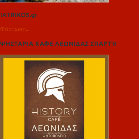
IATRIKOS.gr
Φόρτωση...
ΨΗΣΤΑΡΙΑ ΚΑΦΕ ΛΕΩΝΙΔΑΣ ΣΠΑΡΤΗ