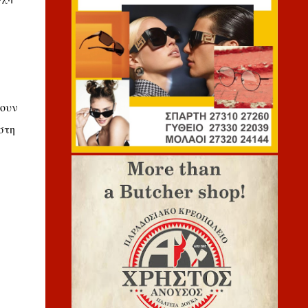
σουν
στη