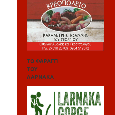
ΤΟ ΦΑΡΑΓΓΙ
ΤΟΥ
ΛΑΡΝΑΚΑ