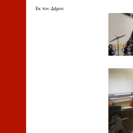
Εκ του Δήμου