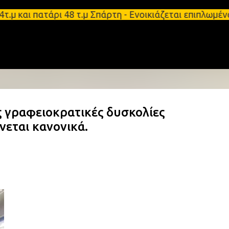
Μετάβαση στο κύριο περιεχόμενο
αι πατάρι 48 τ.μ Σπάρτη - Ενοικιάζεται επιπλωμένο
 γραφειοκρατικές δυσκολίες
νεται κανονικά.