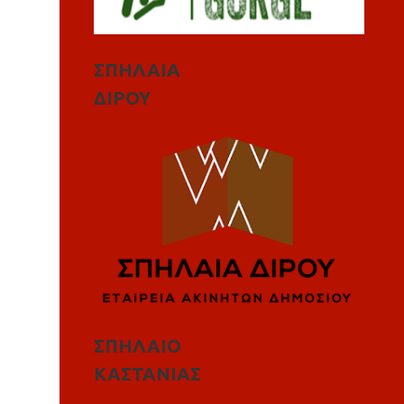
ΣΠΗΛΑΙΑ
ΔΙΡΟΥ
ΣΠΗΛΑΙΟ
ΚΑΣΤΑΝΙΑΣ