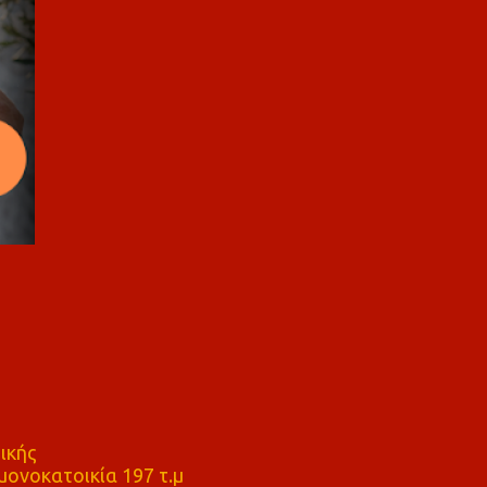
ικής
ονοκατοικία 197 τ.μ