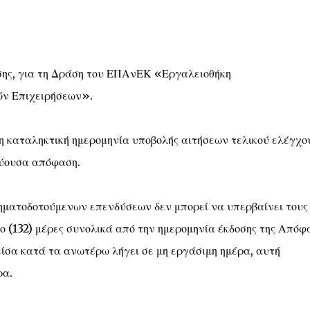
σης, για τη Δράση του ΕΠΑνΕΚ «Εργαλειοθήκη
ών Επιχειρήσεων».
η καταληκτική ημερομηνία υποβολής αιτήσεων τελικού ελέγχο
χύουσα απόφαση.
ηματοδοτούμενων επενδύσεων δεν μπορεί να υπερβαίνει τους
ύο (132) μέρες συνολικά από την ημερομηνία έκδοσης της Απόφ
ίσα κατά τα ανωτέρω λήγει σε μη εργάσιμη ημέρα, αυτή
ρα.