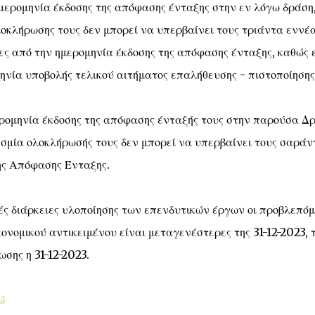
ημερομηνία έκδοσης της απόφασης ένταξης στην εν λόγω δράση
λοκλήρωσης τους δεν μπορεί να υπερβαίνει τους τριάντα εννέ
ρες από την ημερομηνία έκδοσης της απόφασης ένταξης, καθώς 
ηνία υποβολής τελικού αιτήματος επαλήθευσης - πιστοποίησης
ερομηνία έκδοσης της απόφασης ένταξής τους στην παρούσα Δ
εσμία ολοκλήρωσής τους δεν μπορεί να υπερβαίνει τους σαράν
της Απόφασης Ένταξης.
ές διάρκειες υλοποίησης των επενδυτικών έργων οι προβλεπό
ονομικού αντικειμένου είναι μεταγενέστερες της 31-12-2023, 
σης η 31-12-2023.
ώ