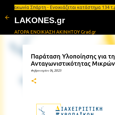
νία Σπάρτη - Ενοικιάζεται κατάστημα 134 τ.μ, με υ
LAKONES.gr
ΑΓΟΡΑ ΕΝΟΙΚΙΑΣΗ ΑΚΙΝΗΤΟΥ Grad.gr
Παράταση Υλοποίησης για τ
Ανταγωνιστικότητας Μικρών
Φεβρουαρίου 14, 2023