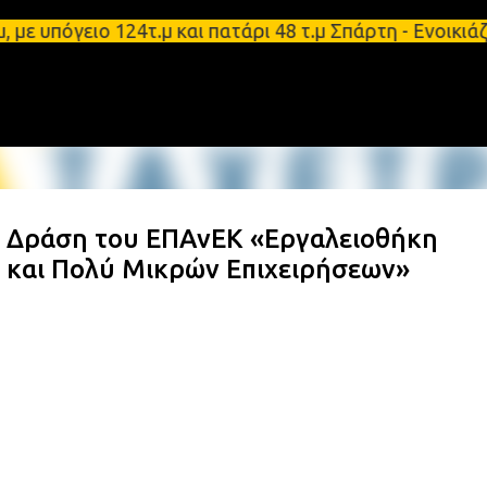
Μετάβαση στο κύριο περιεχόμενο
πόγειο 124τ.μ και πατάρι 48 τ.μ Σπάρτη - Ενοικιάζ
η Δράση του ΕΠΑνΕΚ «Εργαλειοθήκη
 και Πολύ Μικρών Επιχειρήσεων»