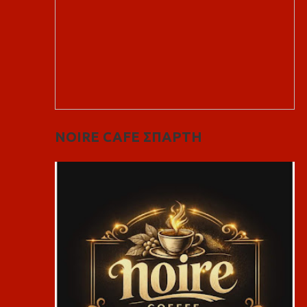
NOIRE CAFE ΣΠΑΡΤΗ