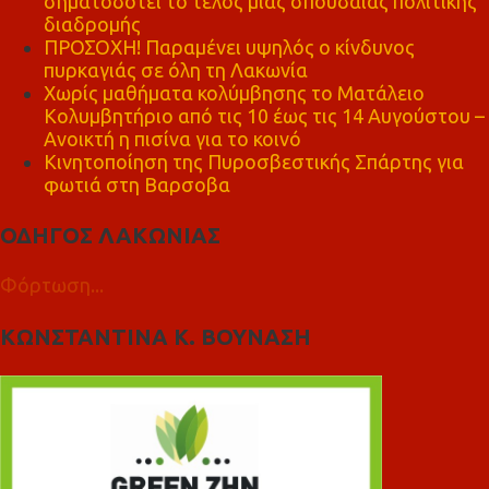
σηματοδοτεί το τέλος μιας σπουδαίας πολιτικής
διαδρομής
ΠΡΟΣΟΧΗ! Παραμένει υψηλός ο κίνδυνος
πυρκαγιάς σε όλη τη Λακωνία
Χωρίς μαθήματα κολύμβησης το Ματάλειο
Κολυμβητήριο από τις 10 έως τις 14 Αυγούστου –
Ανοικτή η πισίνα για το κοινό
Κινητοποίηση της Πυροσβεστικής Σπάρτης για
φωτιά στη Βαρσοβα
ΟΔΗΓΟΣ ΛΑΚΩΝΙΑΣ
Φόρτωση...
ΚΩΝΣΤΑΝΤΙΝΑ Κ. ΒΟΥΝΑΣΗ