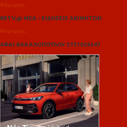
Φόρτωση...
RETV.gr ΝΕΑ - ΕΙΔΗΣΕΙΣ ΑΚΙΝΗΤΩΝ
Φόρτωση...
ΑΦΑΙ ΒΑΚΑΛΟΠΟΥΛΟΥ 2731026347