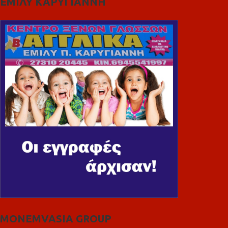
ΕΜΙΛΥ ΚΑΡΥΓΙΑΝΝΗ
MONEMVASIA GROUP