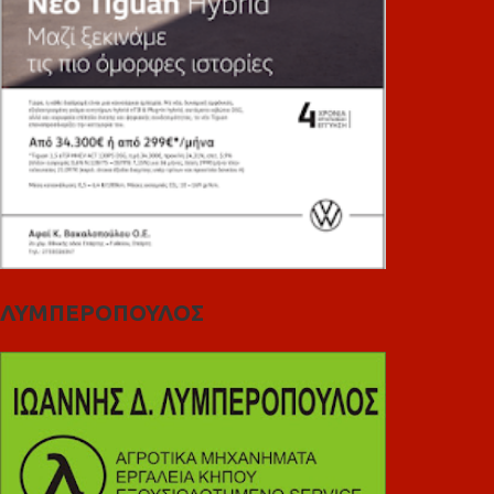
ΛΥΜΠΕΡΟΠΟΥΛΟΣ