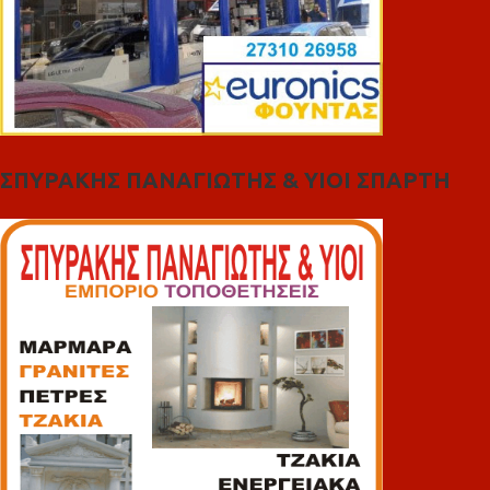
ΣΠΥΡΑΚΗΣ ΠΑΝΑΓΙΩΤΗΣ & YIOI ΣΠΑΡΤΗ