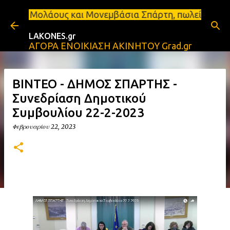
Μετάβαση στο κύριο περιεχόμενο
λληλοι σε Μολάους και Μονεμβάσια Σπάρτη, πωλείται
LAKONES.gr
ΑΓΟΡΑ ΕΝΟΙΚΙΑΣΗ ΑΚΙΝΗΤΟΥ Grad.gr
ΒΙΝΤΕΟ - ΔΗΜΟΣ ΣΠΑΡΤΗΣ -
Συνεδρίαση Δημοτικού
Συμβουλίου 22-2-2023
Φεβρουαρίου 22, 2023