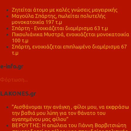
Ζητείται άτομο με καλές γνώσεις μαγειρικής
Μαγούλα Σπάρτης, πωλείται πολυτελής
μονοκατοικία 197 τ.μ
Σπάρτη - Ενοικιάζεται διαμέρισμα 63 τ.μ
Πικουλιάνικα Μυστρά, ενοικιάζεται μονοκατοικία
100 τ.μ
Σπάρτη, ενοικιάζεται επιπλωμένο διαμέρισμα 67
τ.μ
e-info.gr
Φόρτωση...
LAKONES.gr
"Αισθάνομαι την ανάγκη , φίλοι μου, να εκφράσω
την βαθιά μου λύπη για τον θάνατο του
αγαπημένου μας φίλου"
ΒΕΡΟΥΤΗΣ: Η απώλεια του Γιάννη Βαρβιτσιώτη