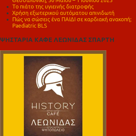
Το πιάτο της υγιεινής διατροφής
Χρήση εξωτερικού αυτόματου απινιδωτή
Πώς να σώσεις ένα ΠΑΙΔΙ σε καρδιακή ανακοπή;
Paediatric BLS
ΨΗΣΤΑΡΙΑ ΚΑΦΕ ΛΕΩΝΙΔΑΣ ΣΠΑΡΤΗ