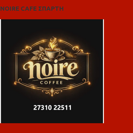
NOIRE CAFE ΣΠΑΡΤΗ