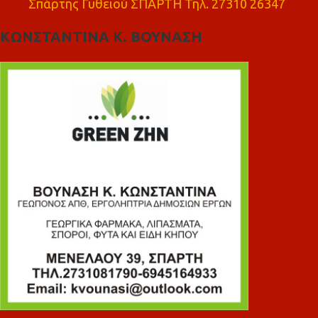
Σπάρτης Γυθειού ΣΠΑΡΤΗ Τηλ. 27310 26347
ΚΩΝΣΤΑΝΤΙΝΑ Κ. ΒΟΥΝΑΣΗ