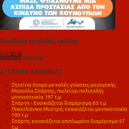
Συνολικές προβολές σελίδας
6
8
6
0
2
3
6
ΑΓΓΕΛΙΕΣ ΛΑΚΩΝΙΑΣ
Ζητείται άτομο με καλές γνώσεις μαγειρικής
Μαγούλα Σπάρτης, πωλείται πολυτελής
μονοκατοικία 197 τ.μ
Σπάρτη - Ενοικιάζεται διαμέρισμα 63 τ.μ
Πικουλιάνικα Μυστρά, ενοικιάζεται μονοκατοικία
100 τ.μ
Σπάρτη, ενοικιάζεται επιπλωμένο διαμέρισμα 67
τ.μ