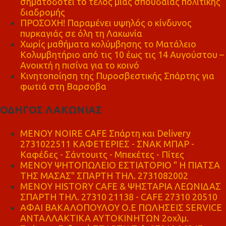
σηματοδοτεί το τέλος μιας σπουδαίας πολιτικής
διαδρομής
ΠΡΟΣΟΧΗ! Παραμένει υψηλός ο κίνδυνος
πυρκαγιάς σε όλη τη Λακωνία
Χωρίς μαθήματα κολύμβησης το Ματάλειο
Κολυμβητήριο από τις 10 έως τις 14 Αυγούστου –
Ανοικτή η πισίνα για το κοινό
Κινητοποίηση της Πυροσβεστικής Σπάρτης για
φωτιά στη Βαρσοβα
ΟΔΗΓΟΣ ΛΑΚΩΝΙΑΣ
MENOY NOIRE CAFE Σπάρτη και Delivery
2731022511 ΚΑΦΕΤΕΡΙΕΣ - ΣΝΑΚ ΜΠΑΡ -
Καφέδες - Σάντουιτς - Μπεκέτες - Πίτες
ΜΕΝΟΥ ΨΗΤΟΠΩΛΕΙΟ ΕΣΤΙΑΤΟΡΙΟ " Η ΠΙΑΤΣΑ
ΤΗΣ ΜΑΣΑΣ" ΣΠΑΡΤΗ ΤΗΛ. 2731082002
ΜΕΝΟΥ HISTORY CAFE & ΨΗΣΤΑΡΙΑ ΛΕΩΝΙΔΑΣ
ΣΠΑΡΤΗ ΤΗΛ. 27310 21138 - CAFE 27310 20510
ΑΦΑΙ ΒΑΚΑΛΟΠΟΥΛΟΥ Ο.Ε ΠΩΛΗΣΕΙΣ SERVICE
ΑΝΤΑΛΛΑΚΤΙΚΑ ΑΥΤΟΚΙΝΗΤΩΝ 2οχλμ.