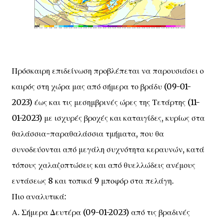
Πρόσκαιρη επιδείνωση προβλέπεται να παρουσιάσει ο
καιρός στη χώρα μας από σήμερα το βράδυ (09-01-
2023) έως και τις μεσημβρινές ώρες της Τετάρτης (11-
01-2023) με ισχυρές βροχές και καταιγίδες, κυρίως στα
θαλάσσια-παραθαλάσσια τμήματα, που θα
συνοδεύονται από μεγάλη συχνότητα κεραυνών, κατά
τόπους χαλαζοπτώσεις και από θυελλώδεις ανέμους
εντάσεως 8 και τοπικά 9 μποφόρ στα πελάγη.
Πιο αναλυτικά:
Α. Σήμερα Δευτέρα (09-01-2023) από τις βραδινές