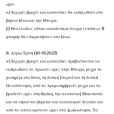
ώρες
α) Ισχυρές βροχές και καταιγίδες θα εκδηλωθούν στο
βόρειο Ιόνιο και την Ήπειρο.
β) Θυελλώδεις νότιοι νοτιοδυτικοί άνεμοι εντάσεως 8
μποφόρ θα επικρατήσουν στο Ιόνιο.
Β. Αύριο Τρίτη (10-01-2023)
α) Ισχυρές βροχές και καταιγίδες προβλέπονται να
εκδηλωθούν τις πρωινές ώρες στην Ήπειρο, μέχρι το
μεσημέρι στο Ιόνιο, τη δυτική Στερεά και τη δυτική
Πελοπόννησο, από τις προμεσημβρινές μέχρι και τις
βραδινές ώρες στη Θράκη, την ανατολική Μακεδονία
και τα νησιά του βορείου και ανατολικού Αιγαίου και
από τις απογευματινές ώρες στα Δωδεκάνησα. Τα