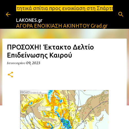
Μετάβαση στο κύριο περιεχόμενο
τια προς ενοικίαση στη Σπάρτη Ενοικιάσεις διαμερισ
LAKONES.gr
ΑΓΟΡΑ ΕΝΟΙΚΙΑΣΗ ΑΚΙΝΗΤΟΥ Grad.gr
ΠΡΟΣΟΧΗ! Έκτακτο Δελτίο
Επιδείνωσης Καιρού
Ιανουαρίου 09, 2023