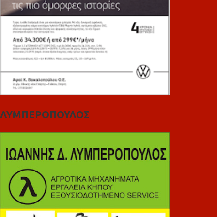
ΛΥΜΠΕΡΟΠΟΥΛΟΣ