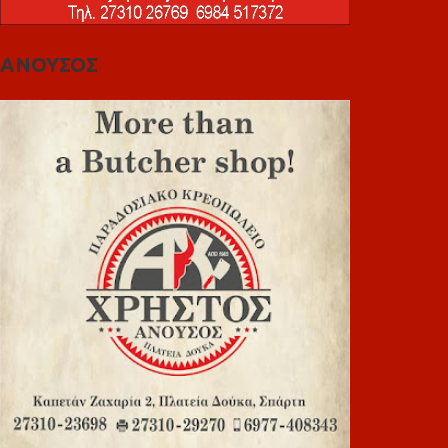
ΑΝΟΥΣΟΣ