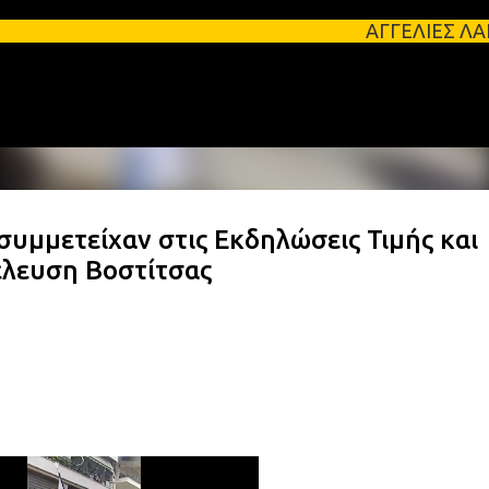
Μετάβαση στο κύριο περιεχόμενο
ΑΓΓΕΛΙΕΣ ΛΑΚΩΝΙΑΣ Φοιτητ
υμμετείχαν στις Εκδηλώσεις Τιμής και
έλευση Βοστίτσας