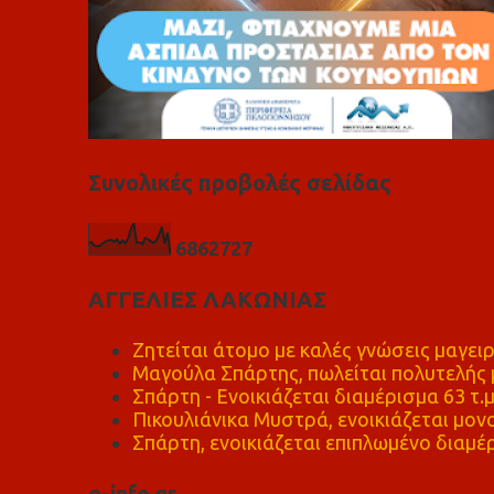
Συνολικές προβολές σελίδας
6
8
6
2
7
2
7
ΑΓΓΕΛΙΕΣ ΛΑΚΩΝΙΑΣ
Ζητείται άτομο με καλές γνώσεις μαγειρ
Μαγούλα Σπάρτης, πωλείται πολυτελής μ
Σπάρτη - Ενοικιάζεται διαμέρισμα 63 τ.
Πικουλιάνικα Μυστρά, ενοικιάζεται μονο
Σπάρτη, ενοικιάζεται επιπλωμένο διαμέρ
e-info.gr