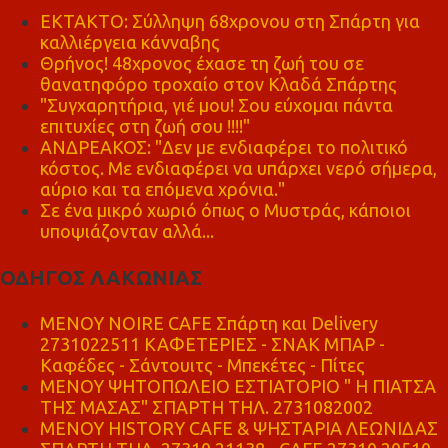
ΕΚΤΑΚΤΟ: Σύλληψη 68χρονου στη Σπάρτη για
καλλιέργεια κάνναβης
Θρήνος! 48χρονος έχασε τη ζωή του σε
θανατηφόρο τροχαίο στον Κλαδά Σπάρτης
"Συγχαρητήρια, γιέ μου! Σου εύχομαι πάντα
επιτυχίες στη ζωή σου !!!!"
ΑΝΔΡΕΑΚΟΣ: "Δεν με ενδιαφέρει το πολιτικό
κόστος. Με ενδιαφέρει να υπάρχει νερό σήμερα,
αύριο και τα επόμενα χρόνια."
Σε ένα μικρό χωριό όπως ο Μυστράς, κάποιοι
υποψιάζονταν αλλά...
ΟΔΗΓΟΣ ΛΑΚΩΝΙΑΣ
MENOY NOIRE CAFE Σπάρτη και Delivery
2731022511 ΚΑΦΕΤΕΡΙΕΣ - ΣΝΑΚ ΜΠΑΡ -
Καφέδες - Σάντουιτς - Μπεκέτες - Πίτες
ΜΕΝΟΥ ΨΗΤΟΠΩΛΕΙΟ ΕΣΤΙΑΤΟΡΙΟ " Η ΠΙΑΤΣΑ
ΤΗΣ ΜΑΣΑΣ" ΣΠΑΡΤΗ ΤΗΛ. 2731082002
ΜΕΝΟΥ HISTORY CAFE & ΨΗΣΤΑΡΙΑ ΛΕΩΝΙΔΑΣ