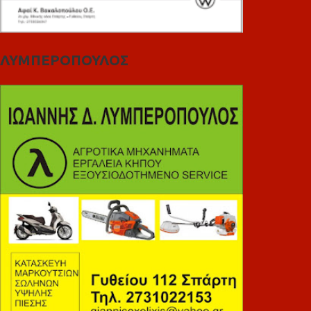
ΛΥΜΠΕΡΟΠΟΥΛΟΣ