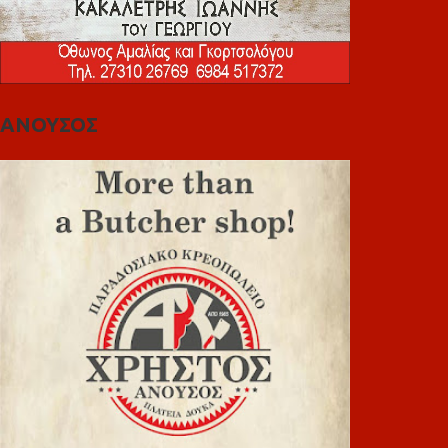
ΑΝΟΥΣΟΣ