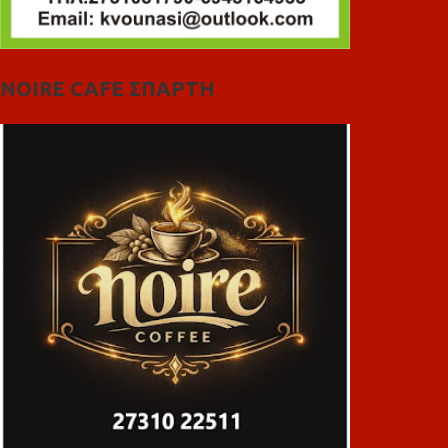
NOIRE CAFE ΣΠΑΡΤΗ