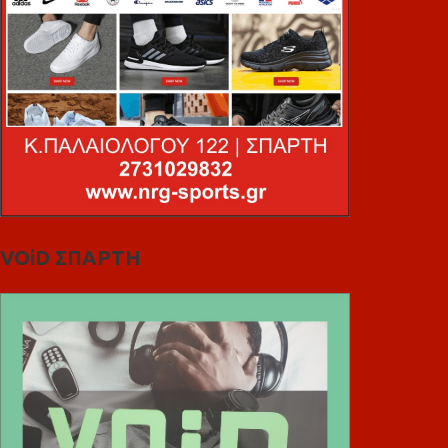
VOiD ΣΠΑΡΤΗ