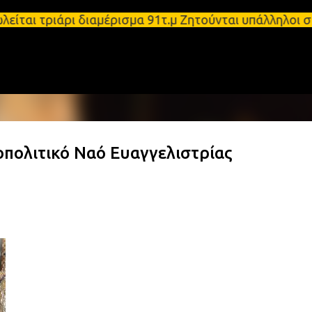
Μετάβαση στο κύριο περιεχόμενο
πωλείται τριάρι διαμέρισμα 91τ.μ Ζητούνται υπάλλη
πολιτικό Ναό Ευαγγελιστρίας