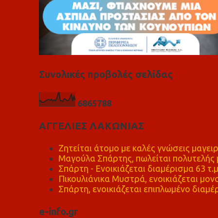
Συνολικές προβολές σελίδας
6
8
6
5
7
8
8
ΑΓΓΕΛΙΕΣ ΛΑΚΩΝΙΑΣ
Ζητείται άτομο με καλές γνώσεις μαγειρ
Μαγούλα Σπάρτης, πωλείται πολυτελής μ
Σπάρτη - Ενοικιάζεται διαμέρισμα 63 τ.
Πικουλιάνικα Μυστρά, ενοικιάζεται μονο
Σπάρτη, ενοικιάζεται επιπλωμένο διαμέρ
e-info.gr