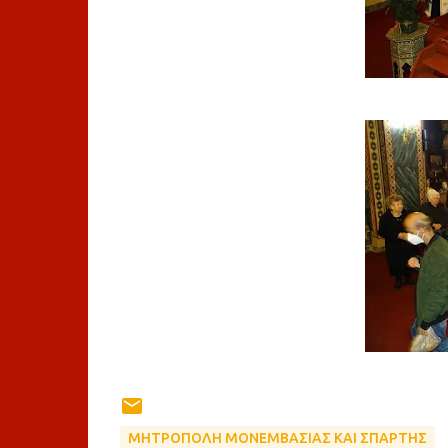
ΜΗΤΡΟΠΟΛΗ ΜΟΝΕΜΒΑΣΙΑΣ ΚΑΙ ΣΠΑΡΤΗΣ