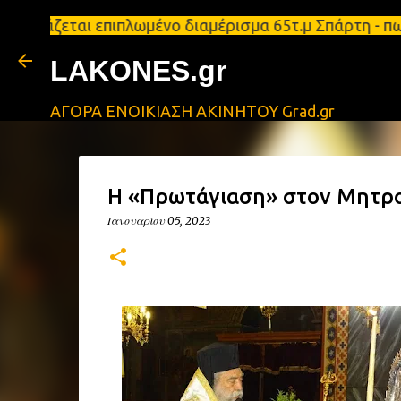
νοικιάζεται επιπλωμένο διαμέρισμα 65τ.μ Σπάρτη - 
LAKONES.gr
ΑΓΟΡΑ ΕΝΟΙΚΙΑΣΗ ΑΚΙΝΗΤΟΥ Grad.gr
Η «Πρωτάγιαση» στον Μητρο
Ιανουαρίου 05, 2023