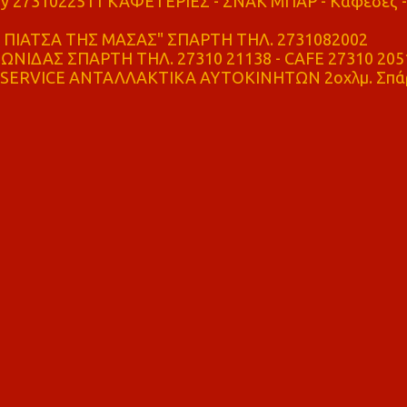
ry 2731022511 ΚΑΦΕΤΕΡΙΕΣ - ΣΝΑΚ ΜΠΑΡ - Καφέδες -
ΠΙΑΤΣΑ ΤΗΣ ΜΑΣΑΣ" ΣΠΑΡΤΗ ΤΗΛ. 2731082002
ΝΙΔΑΣ ΣΠΑΡΤΗ ΤΗΛ. 27310 21138 - CAFE 27310 205
SERVICE ΑΝΤΑΛΛΑΚΤΙΚΑ ΑΥΤΟΚΙΝΗΤΩΝ 2οχλμ. Σπά