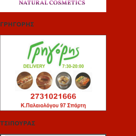
ΓΡΗΓΟΡΗΣ
ΤΣΙΠΟΥΡΑΣ