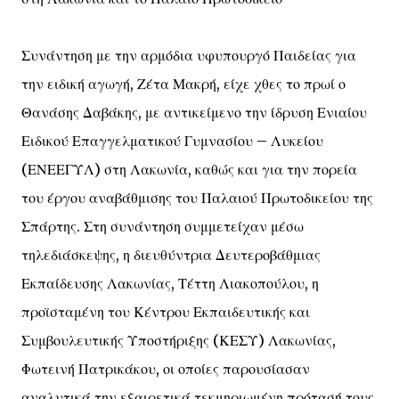
Συνάντηση με την αρμόδια υφυπουργό Παιδείας για
την ειδική αγωγή, Ζέτα Μακρή, είχε χθες το πρωί ο
Θανάσης Δαβάκης, με αντικείμενο την ίδρυση Ενιαίου
Ειδικού Επαγγελματικού Γυμνασίου – Λυκείου
(ΕΝΕΕΓΥΛ) στη Λακωνία, καθώς και για την πορεία
του έργου αναβάθμισης του Παλαιού Πρωτοδικείου της
Σπάρτης. Στη συνάντηση συμμετείχαν μέσω
τηλεδιάσκεψης, η διευθύντρια Δευτεροβάθμιας
Εκπαίδευσης Λακωνίας, Τέττη Λιακοπούλου, η
προϊσταμένη του Κέντρου Εκπαιδευτικής και
Συμβουλευτικής Υποστήριξης (ΚΕΣΥ) Λακωνίας,
Φωτεινή Πατρικάκου, οι οποίες παρουσίασαν
αναλυτικά την εξαιρετικά τεκμηριωμένη πρότασή τους