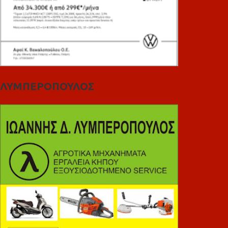
ΛΥΜΠΕΡΟΠΟΥΛΟΣ