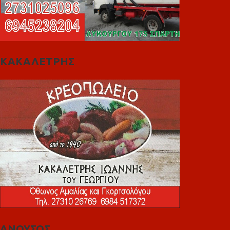
ΚΑΚΑΛΕΤΡΗΣ
ΑΝΟΥΣΟΣ