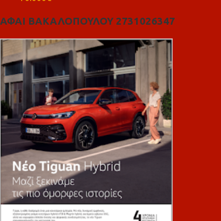
ΑΦΑΙ ΒΑΚΑΛΟΠΟΥΛΟΥ 2731026347