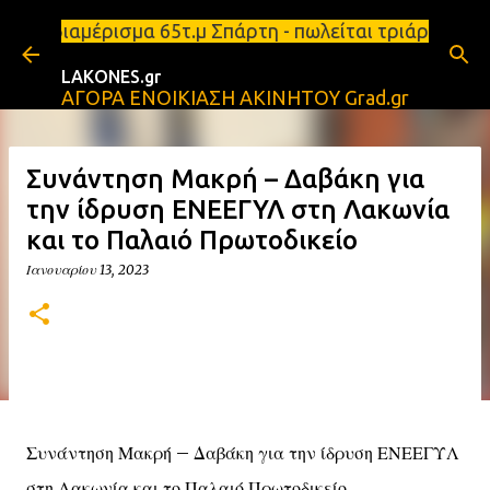
Μετάβαση στο κύριο περιεχόμενο
 διαμέρισμα 65τ.μ Σπάρτη - πωλείται τριάρι διαμέρ
LAKONES.gr
ΑΓΟΡΑ ΕΝΟΙΚΙΑΣΗ ΑΚΙΝΗΤΟΥ Grad.gr
Συνάντηση Μακρή – Δαβάκη για
την ίδρυση ΕΝΕΕΓΥΛ στη Λακωνία
και το Παλαιό Πρωτοδικείο
Ιανουαρίου 13, 2023
Συνάντηση Μακρή – Δαβάκη για την ίδρυση ΕΝΕΕΓΥΛ
στη Λακωνία και το Παλαιό Πρωτοδικείο