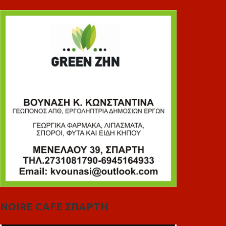
NOIRE CAFE ΣΠΑΡΤΗ