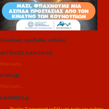
Συνολικές προβολές σελίδας
ΑΓΓΕΛΙΕΣ ΛΑΚΩΝΙΑΣ
Φόρτωση...
e-info.gr
Φόρτωση...
LAKONES.gr
Ρειχέα: Συγκινητική εκδήλωση τιμής και αγάπης