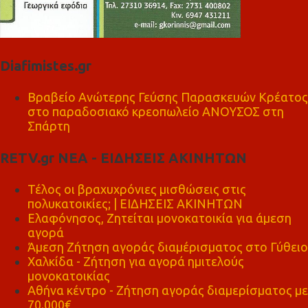
Diafimistes.gr
Βραβείο Ανώτερης Γεύσης Παρασκευών Κρέατος
στο παραδοσιακό κρεοπωλείο ΑΝΟΥΣΟΣ στη
Σπάρτη
RETV.gr ΝΕΑ - ΕΙΔΗΣΕΙΣ ΑΚΙΝΗΤΩΝ
Τέλος οι βραχυχρόνιες μισθώσεις στις
πολυκατοικίες; | ΕΙΔΗΣΕΙΣ ΑΚΙΝΗΤΩΝ
Ελαφόνησος, Ζητείται μονοκατοικία για άμεση
αγορά
Άμεση Ζήτηση αγοράς διαμέρισματος στο Γύθειο
Χαλκίδα - Ζήτηση για αγορά ημιτελούς
μονοκατοικίας
Αθήνα κέντρο - Ζήτηση αγοράς διαμερίσματος με
70.000€