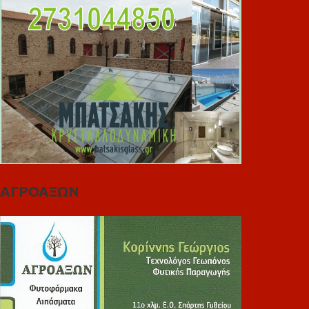
ΑΓΡΟΑΞΩΝ