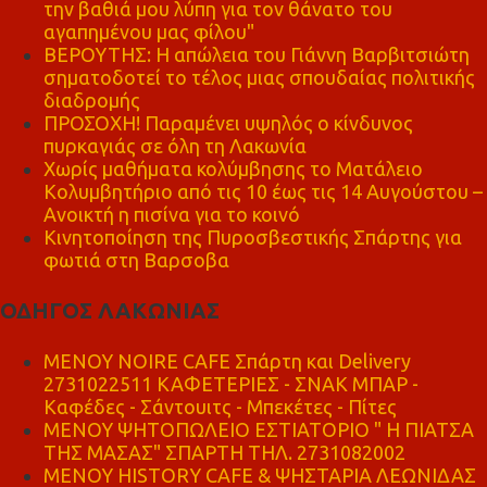
την βαθιά μου λύπη για τον θάνατο του
αγαπημένου μας φίλου"
ΒΕΡΟΥΤΗΣ: Η απώλεια του Γιάννη Βαρβιτσιώτη
σηματοδοτεί το τέλος μιας σπουδαίας πολιτικής
διαδρομής
ΠΡΟΣΟΧΗ! Παραμένει υψηλός ο κίνδυνος
πυρκαγιάς σε όλη τη Λακωνία
Χωρίς μαθήματα κολύμβησης το Ματάλειο
Κολυμβητήριο από τις 10 έως τις 14 Αυγούστου –
Ανοικτή η πισίνα για το κοινό
Κινητοποίηση της Πυροσβεστικής Σπάρτης για
φωτιά στη Βαρσοβα
ΟΔΗΓΟΣ ΛΑΚΩΝΙΑΣ
MENOY NOIRE CAFE Σπάρτη και Delivery
2731022511 ΚΑΦΕΤΕΡΙΕΣ - ΣΝΑΚ ΜΠΑΡ -
Καφέδες - Σάντουιτς - Μπεκέτες - Πίτες
ΜΕΝΟΥ ΨΗΤΟΠΩΛΕΙΟ ΕΣΤΙΑΤΟΡΙΟ " Η ΠΙΑΤΣΑ
ΤΗΣ ΜΑΣΑΣ" ΣΠΑΡΤΗ ΤΗΛ. 2731082002
ΜΕΝΟΥ HISTORY CAFE & ΨΗΣΤΑΡΙΑ ΛΕΩΝΙΔΑΣ