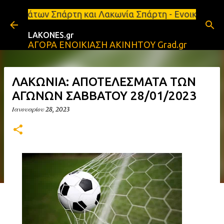
Μετάβαση στο κύριο περιεχόμενο
ρτη και Λακωνία Σπάρτη - Ενοικιάζεται κατάστημα 1
LAKONES.gr
ΑΓΟΡΑ ΕΝΟΙΚΙΑΣΗ ΑΚΙΝΗΤΟΥ Grad.gr
ΛΑΚΩΝΙΑ: ΑΠΟΤΕΛΕΣΜΑΤΑ ΤΩΝ
ΑΓΩΝΩΝ ΣΑΒΒΑΤΟΥ 28/01/2023
Ιανουαρίου 28, 2023