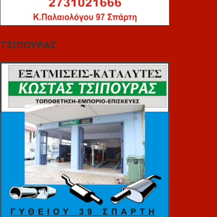
ΤΣΙΠΟΥΡΑΣ