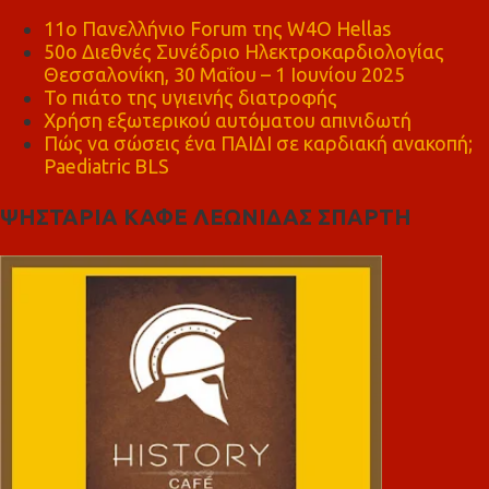
11ο Πανελλήνιο Forum της W4O Hellas
50ο Διεθνές Συνέδριο Ηλεκτροκαρδιολογίας
Θεσσαλονίκη, 30 Μαΐου – 1 Ιουνίου 2025
Το πιάτο της υγιεινής διατροφής
Χρήση εξωτερικού αυτόματου απινιδωτή
Πώς να σώσεις ένα ΠΑΙΔΙ σε καρδιακή ανακοπή;
Paediatric BLS
ΨΗΣΤΑΡΙΑ ΚΑΦΕ ΛΕΩΝΙΔΑΣ ΣΠΑΡΤΗ