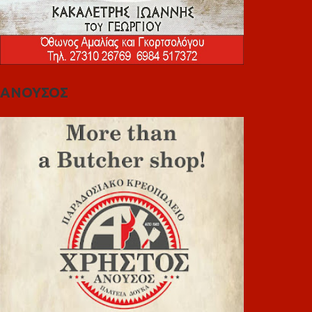
ΑΝΟΥΣΟΣ