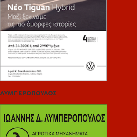
ΛΥΜΠΕΡΟΠΟΥΛΟΣ