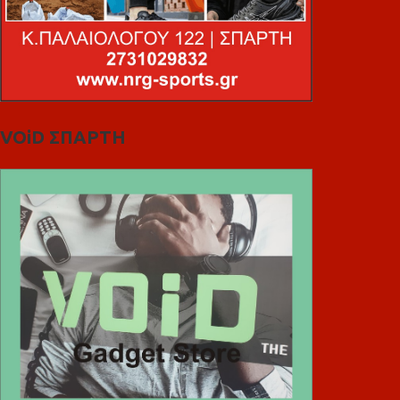
VOiD ΣΠΑΡΤΗ