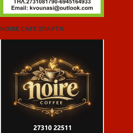
NOIRE CAFE ΣΠΑΡΤΗ