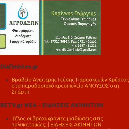
Diafimistes.gr
Βραβείο Ανώτερης Γεύσης Παρασκευών Κρέατος
στο παραδοσιακό κρεοπωλείο ΑΝΟΥΣΟΣ στη
Σπάρτη
RETV.gr ΝΕΑ - ΕΙΔΗΣΕΙΣ ΑΚΙΝΗΤΩΝ
Τέλος οι βραχυχρόνιες μισθώσεις στις
πολυκατοικίες; | ΕΙΔΗΣΕΙΣ ΑΚΙΝΗΤΩΝ