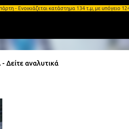
Μετάβαση στο κύριο περιεχόμενο
νοικιάζεται κατάστημα 134 τ.μ, με υπόγειο 124τ.μ 
- Δείτε αναλυτικά