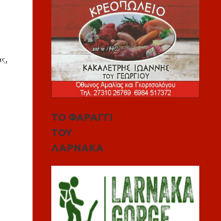
ς,
ΤΟ ΦΑΡΑΓΓΙ
ΤΟΥ
ΛΑΡΝΑΚΑ