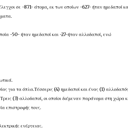
λεγχοι σε -871- άτομα, εκ των οποίων -627- ήταν ημεδαποί κα
ήματα.
ποία -50- ήταν ημεδαποί και -27-ήταν αλλοδαποί, ενώ
ωτικά.
ίας για τα όπλα.Τέσσερις (4) ημεδαποί και ένας (1) αλλοδαπός
ρεις (3) αλλοδαποί, οι οποίοι διέμεναν παράνομα στη χώρα κ
σία επιστροφής τους.
λεκτρικής ενέργειας.