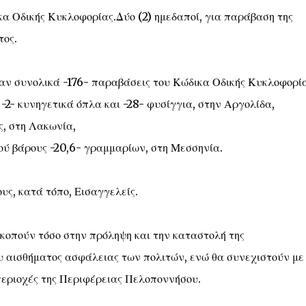
ικα Οδικής Κυκλοφορίας.Δύο (2) ημεδαποί, για παράβαση της
τος.
καν συνολικά -176- παραβάσεις του Κώδικα Οδικής Κυκλοφορία
2- κυνηγετικά όπλα και -28- φυσίγγια, στην Αργολίδα,
ς, στη Λακωνία,
κού βάρους -20,6- γραμμαρίων, στη Μεσσηνία.
υς, κατά τόπο, Εισαγγελείς.
σκοπούν τόσο στην πρόληψη και την καταστολή της
υ αισθήματος ασφάλειας των πολιτών, ενώ θα συνεχιστούν με
 περιοχές της Περιφέρειας Πελοποννήσου.