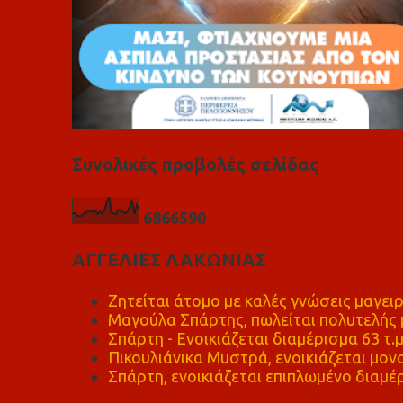
Συνολικές προβολές σελίδας
6
8
6
6
5
9
0
ΑΓΓΕΛΙΕΣ ΛΑΚΩΝΙΑΣ
Ζητείται άτομο με καλές γνώσεις μαγειρ
Μαγούλα Σπάρτης, πωλείται πολυτελής μ
Σπάρτη - Ενοικιάζεται διαμέρισμα 63 τ.
Πικουλιάνικα Μυστρά, ενοικιάζεται μονο
Σπάρτη, ενοικιάζεται επιπλωμένο διαμέρ