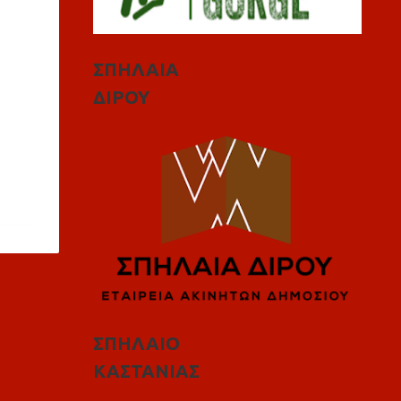
ΣΠΗΛΑΙΑ
ΔΙΡΟΥ
ΣΠΗΛΑΙΟ
ΚΑΣΤΑΝΙΑΣ