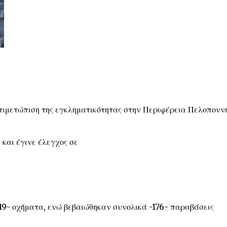
αντιμετώπιση της εγκληματικότητας στην Περιφέρεια Πελοπονν
και έγινε έλεγχος σε
19- οχήματα, ενώ βεβαιώθηκαν συνολικά -176- παραβάσεις