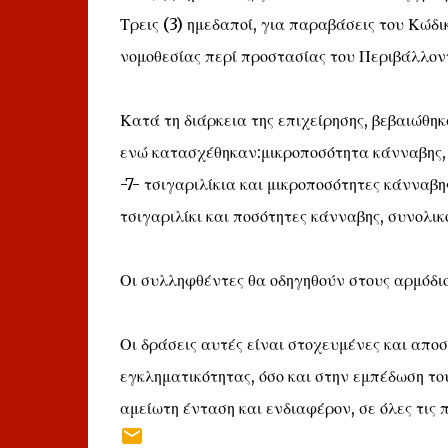
Τρεις (3) ημεδαποί, για παραβάσεις του Κώδ
νομοθεσίας περί προστασίας του Περιβάλλον
Κατά τη διάρκεια της επιχείρησης, βεβαιώθη
ενώ κατασχέθηκαν:μικροποσότητα κάνναβης, -
-7- τσιγαριλίκια και μικροποσότητες κάνναβη
τσιγαριλίκι και ποσότητες κάνναβης, συνολι
Οι συλληφθέντες θα οδηγηθούν στους αρμόδιο
Οι δράσεις αυτές είναι στοχευμένες και απο
εγκληματικότητας, όσο και στην εμπέδωση το
αμείωτη ένταση και ενδιαφέρον, σε όλες τις