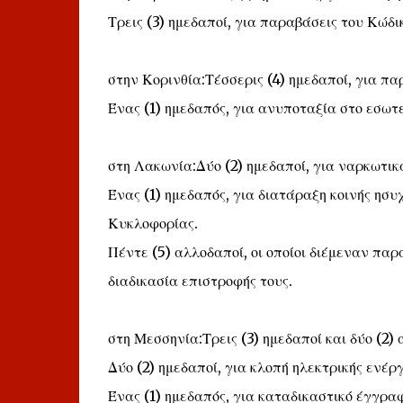
Τρεις (3) ημεδαποί, για παραβάσεις του Κώδ
στην Κορινθία:Τέσσερις (4) ημεδαποί, για π
Ένας (1) ημεδαπός, για ανυποταξία στο εσωτε
στη Λακωνία:Δύο (2) ημεδαποί, για ναρκωτικ
Ένας (1) ημεδαπός, για διατάραξη κοινής ησυ
Κυκλοφορίας.
Πέντε (5) αλλοδαποί, οι οποίοι διέμεναν παρά
διαδικασία επιστροφής τους.
στη Μεσσηνία:Τρεις (3) ημεδαποί και δύο (2)
Δύο (2) ημεδαποί, για κλοπή ηλεκτρικής ενέργ
Ένας (1) ημεδαπός, για καταδικαστικό έγγρα