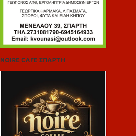
NOIRE CAFE ΣΠΑΡΤΗ