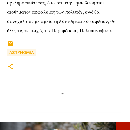
εγκληματικότητας, όσο και στην εμπέδωση του
αισθήματος ασφάλειας των πολιτών, ενώ θα
συνεχιστούν με αμείωτη ένταση και ενδιαφέρον, σε
όλες τις περιοχές της Περιφέρειας Πελοποννήσου.
ΑΣΤΥΝΟΜΙΑ
Σ
χ
ό
λ