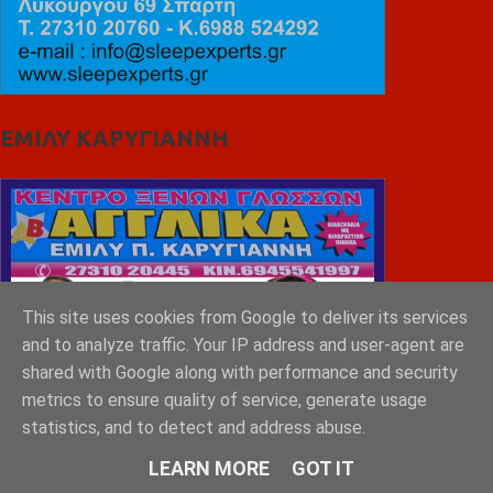
ΕΜΙΛΥ ΚΑΡΥΓΙΑΝΝΗ
This site uses cookies from Google to deliver its services
and to analyze traffic. Your IP address and user-agent are
shared with Google along with performance and security
metrics to ensure quality of service, generate usage
statistics, and to detect and address abuse.
LEARN MORE
GOT IT