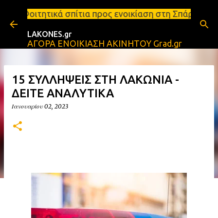
Μετάβαση στο κύριο περιεχόμενο
πίτια προς ενοικίαση στη Σπάρτη Ενοικιάσεις διαμε
LAKONES.gr
ΑΓΟΡΑ ΕΝΟΙΚΙΑΣΗ ΑΚΙΝΗΤΟΥ Grad.gr
15 ΣΥΛΛΗΨΕΙΣ ΣΤΗ ΛΑΚΩΝΙΑ -
ΔΕΙΤΕ ΑΝΑΛΥΤΙΚΑ
Ιανουαρίου 02, 2023