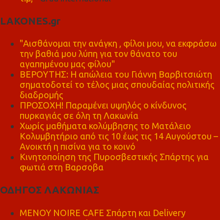
LAKONES.gr
"Αισθάνομαι την ανάγκη , φίλοι μου, να εκφράσω
την βαθιά μου λύπη για τον θάνατο του
αγαπημένου μας φίλου"
ΒΕΡΟΥΤΗΣ: Η απώλεια του Γιάννη Βαρβιτσιώτη
σηματοδοτεί το τέλος μιας σπουδαίας πολιτικής
διαδρομής
ΠΡΟΣΟΧΗ! Παραμένει υψηλός ο κίνδυνος
πυρκαγιάς σε όλη τη Λακωνία
Χωρίς μαθήματα κολύμβησης το Ματάλειο
Κολυμβητήριο από τις 10 έως τις 14 Αυγούστου –
Ανοικτή η πισίνα για το κοινό
Κινητοποίηση της Πυροσβεστικής Σπάρτης για
φωτιά στη Βαρσοβα
ΟΔΗΓΟΣ ΛΑΚΩΝΙΑΣ
MENOY NOIRE CAFE Σπάρτη και Delivery