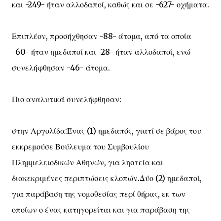
και -249- ήταν αλλοδαποί, καθώς και σε -627- οχήματα.
Επιπλέον, προσήχθησαν -88- άτομα, από τα οποία
-60- ήταν ημεδαποί και -28- ήταν αλλοδαποί, ενώ
συνελήφθησαν -46- άτομα.
Πιο αναλυτικά συνελήφθησαν:
στην Αργολίδα:Ένας (1) ημεδαπός, γιατί σε βάρος του
εκκρεμούσε Βούλευμα του Συμβουλίου
Πλημμελειοδικών Αθηνών, για ληστεία και
διακεκριμένες περιπτώσεις κλοπών.Δύο (2) ημεδαποί,
για παράβαση της νομοθεσίας περί θήρας, εκ των
οποίων ο ένας κατηγορείται και για παράβαση της