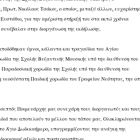
 Πρωτ. Νικόλαος Τσάκος, ο οποίος, μεταξύ άλλων, ευχαρίστη
Ευστάθιο, για την αμέριστη στήριξή του στα οκτώ χρόνια
οι συνέβαλαν στην διοργάνωση της εκδήλωσης.
 αποδόθηκαν ύμνοι, κάλαντα και τραγούδια του Αγίου
ωδία της Σχολής Βυζαντινής Μουσικής υπό την διεύθυνση του
 Παραδοσιακή χορωδία της Σχολής υπό την διεύθυνση του
η νεοσύστατη Παιδική χορωδία του Γραφείου Νεότητας, την οπ
 σεπτός Ποιμενάρχης μας συνεχάρη τους διοργανωτές και του
ιδιά που αποτελούν το μέλλον του τόπου μας. Ολοκληρώνοντα
το Άγιο Δωδεκαήμερο, υπογραμμίζοντας την ανάγκη της
διορισμού αξιών και προτεραιοτήτων.