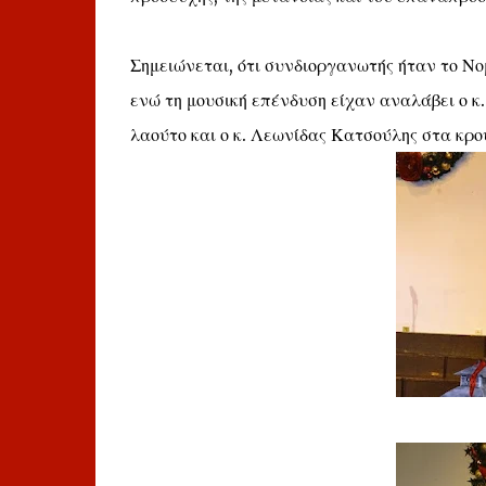
Σημειώνεται, ότι συνδιοργανωτής ήταν το Ν
ενώ τη μουσική επένδυση είχαν αναλάβει ο κ
λαούτο και ο κ. Λεωνίδας Κατσούλης στα κρο