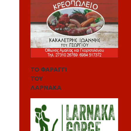
ΤΟ ΦΑΡΑΓΓΙ
ΤΟΥ
ΛΑΡΝΑΚΑ