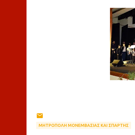
ΜΗΤΡΟΠΟΛΗ ΜΟΝΕΜΒΑΣΙΑΣ ΚΑΙ ΣΠΑΡΤΗΣ