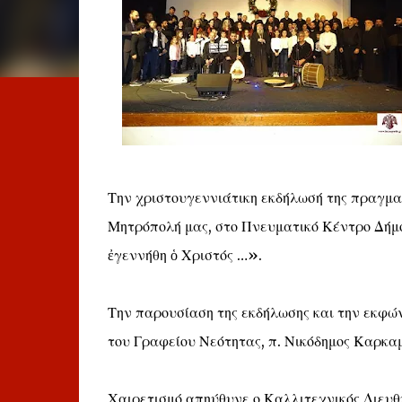
Την χριστουγεννιάτικη εκδήλωσή της πραγμα
Μητρόπολή μας, στο Πνευματικό Κέντρο Δήμου
ἐγεννήθη ὁ Χριστός …».
Την παρουσίαση της εκδήλωσης και την εκφώ
του Γραφείου Νεότητας, π. Νικόδημος Καρκα
Χαιρετισμό απηύθυνε ο Καλλιτεχνικός Διευθ