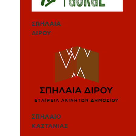
ΣΠΗΛΑΙΑ
ΔΙΡΟΥ
ΣΠΗΛΑΙΟ
ΚΑΣΤΑΝΙΑΣ