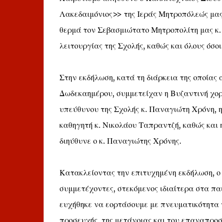
Λακεδαιμόνιος>> της Ιεράς Μητροπόλεώς μας,
θερμά τον Σεβασμιώτατο Μητροπολίτη μας κ. 
λειτουργίας της Σχολής, καθώς και όλους όσ
Στην εκδήλωση, κατά τη διάρκεια της οποίας
Δωδεκαημέρου, συμμετείχαν η Βυζαντινή χορ
υπεύθυνου της Σχολής κ. Παναγιώτη Χρόνη, η
καθηγητή κ. Νικολάου Ταπραντζή, καθώς και 
διηύθυνε ο κ. Παναγιώτης Χρόνης.
Κατακλείοντας την επιτυχημένη εκδήλωση, ο
συμμετέχοντες, στεκόμενος ιδιαίτερα στα πα
ευχήθηκε να εορτάσουμε με πνευματικότητα 
προσευχής, της μετάνοιας και του επαναπροσ