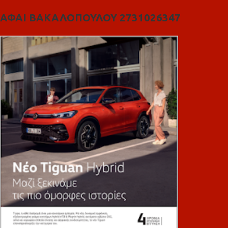
ΑΦΑΙ ΒΑΚΑΛΟΠΟΥΛΟΥ 2731026347