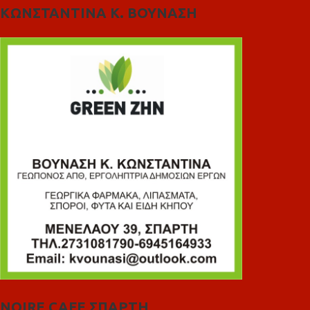
ΚΩΝΣΤΑΝΤΙΝΑ Κ. ΒΟΥΝΑΣΗ
NOIRE CAFE ΣΠΑΡΤΗ