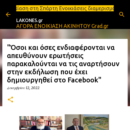
Μετάβαση στο κύριο περιεχόμενο
 Σπάρτη Ενοικιάσεις διαμερισμάτων Σπάρτη και Λακω
LAKONES.gr
ΑΓΟΡΑ ΕΝΟΙΚΙΑΣΗ ΑΚΙΝΗΤΟΥ Grad.gr
"Όσοι και όσες ενδιαφέρονται να
απευθύνουν ερωτήσεις
παρακαλούνται να τις αναρτήσουν
στην εκδήλωση που έχει
δημιουργηθεί στο Facebook"
Δεκεμβρίου 12, 2022