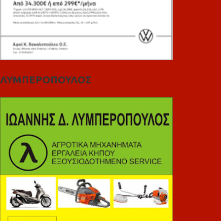
ΛΥΜΠΕΡΟΠΟΥΛΟΣ