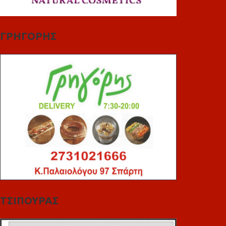
ΓΡΗΓΟΡΗΣ
ΤΣΙΠΟΥΡΑΣ