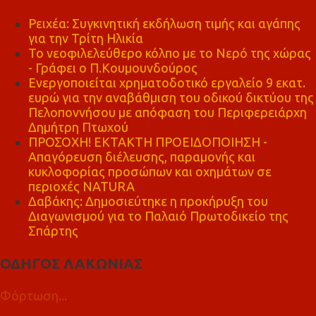
Ρειχέα: Συγκινητική εκδήλωση τιμής και αγάπης
για την Τρίτη Ηλικία
Το νεοφιλελεύθερο κόλπο με το Νερό της χώρας
- Γράφει ο Π.Κουμουνδούρος
Ενεργοποιείται χρηματοδοτικό εργαλείο 9 εκατ.
ευρώ για την αναβάθμιση του οδικού δικτύου της
Πελοποννήσου με απόφαση του Περιφερειάρχη
Δημήτρη Πτωχού
ΠΡΟΣΟΧΗ! ΕΚΤΑΚΤΗ ΠΡΟΕΙΔΟΠΟΙΗΣΗ -
Απαγόρευση διέλευσης, παραμονής και
κυκλοφορίας προσώπων και οχημάτων σε
περιοχές NATURA
Δαβάκης: Δημοσιεύτηκε η προκήρυξη του
Διαγωνισμού για το Παλαιό Πρωτοδικείο της
Σπάρτης
ΟΔΗΓΟΣ ΛΑΚΩΝΙΑΣ
Φόρτωση...