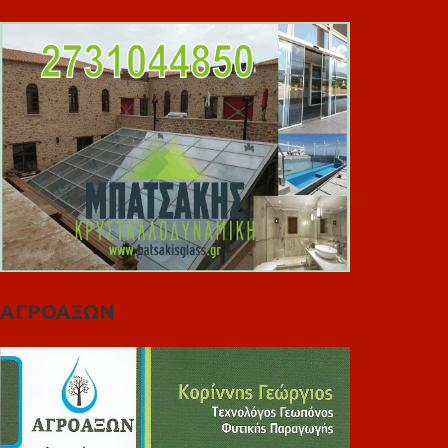
ΑΓΡΟΑΞΩΝ