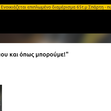
Μετάβαση στο κύριο περιεχόμενο
νοικιάζεται επιπλωμένο διαμέρισμα 65τ.μ Σπάρτη - 
ου και όπως μπορούμε!"