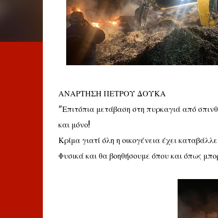
ΑΝΑΡΤΗΣΗ ΠΕΤΡΟΥ ΔΟΥΚΑ
"Επιτόπια μετάβαση στη πυρκαγιά από σπιν
και μόνο!
Κρίμα γιατί όλη η οικογένεια έχει καταβάλλ
Φυσικά και θα βοηθήσουμε όπου και όπως μπο