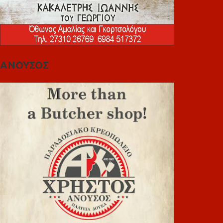
ΑΝΟΥΣΟΣ