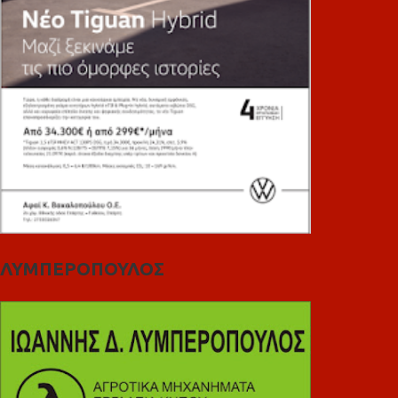
ΛΥΜΠΕΡΟΠΟΥΛΟΣ