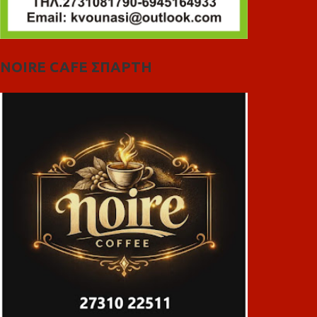
NOIRE CAFE ΣΠΑΡΤΗ