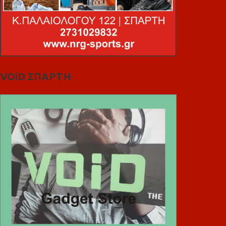
VOiD ΣΠΑΡΤΗ