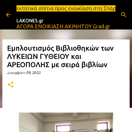
Μετάβαση στο κύριο περιεχόμενο
ίτια προς ενοικίαση στη Σπάρτη Ενοικιάσεις διαμερι
LAKONES.gr
ΑΓΟΡΑ ΕΝΟΙΚΙΑΣΗ ΑΚΙΝΗΤΟΥ Grad.gr
Εμπλουτισμός Βιβλιοθηκών των
ΛΥΚΕΙΩΝ ΓΥΘΕΙΟΥ και
ΑΡΕΟΠΟΛΗΣ με σειρά βιβλίων
Δεκεμβρίου 09, 2022