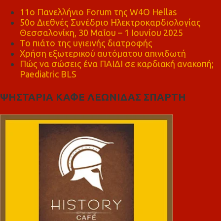
11ο Πανελλήνιο Forum της W4O Hellas
50ο Διεθνές Συνέδριο Ηλεκτροκαρδιολογίας
Θεσσαλονίκη, 30 Μαΐου – 1 Ιουνίου 2025
Το πιάτο της υγιεινής διατροφής
Χρήση εξωτερικού αυτόματου απινιδωτή
Πώς να σώσεις ένα ΠΑΙΔΙ σε καρδιακή ανακοπή;
Paediatric BLS
ΨΗΣΤΑΡΙΑ ΚΑΦΕ ΛΕΩΝΙΔΑΣ ΣΠΑΡΤΗ