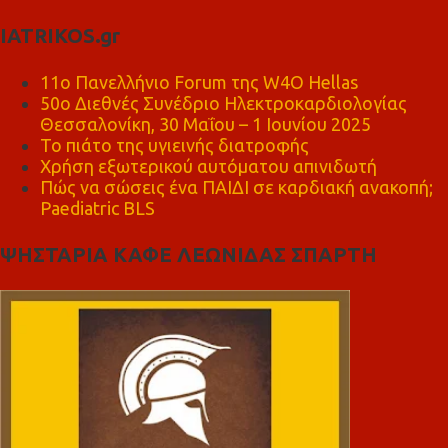
IATRIKOS.gr
11ο Πανελλήνιο Forum της W4O Hellas
50ο Διεθνές Συνέδριο Ηλεκτροκαρδιολογίας
Θεσσαλονίκη, 30 Μαΐου – 1 Ιουνίου 2025
Το πιάτο της υγιεινής διατροφής
Χρήση εξωτερικού αυτόματου απινιδωτή
Πώς να σώσεις ένα ΠΑΙΔΙ σε καρδιακή ανακοπή;
Paediatric BLS
ΨΗΣΤΑΡΙΑ ΚΑΦΕ ΛΕΩΝΙΔΑΣ ΣΠΑΡΤΗ