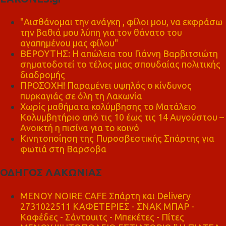
"Αισθάνομαι την ανάγκη , φίλοι μου, να εκφράσω
την βαθιά μου λύπη για τον θάνατο του
αγαπημένου μας φίλου"
ΒΕΡΟΥΤΗΣ: Η απώλεια του Γιάννη Βαρβιτσιώτη
σηματοδοτεί το τέλος μιας σπουδαίας πολιτικής
διαδρομής
ΠΡΟΣΟΧΗ! Παραμένει υψηλός ο κίνδυνος
πυρκαγιάς σε όλη τη Λακωνία
Χωρίς μαθήματα κολύμβησης το Ματάλειο
Κολυμβητήριο από τις 10 έως τις 14 Αυγούστου –
Ανοικτή η πισίνα για το κοινό
Κινητοποίηση της Πυροσβεστικής Σπάρτης για
φωτιά στη Βαρσοβα
ΟΔΗΓΟΣ ΛΑΚΩΝΙΑΣ
MENOY NOIRE CAFE Σπάρτη και Delivery
2731022511 ΚΑΦΕΤΕΡΙΕΣ - ΣΝΑΚ ΜΠΑΡ -
Καφέδες - Σάντουιτς - Μπεκέτες - Πίτες