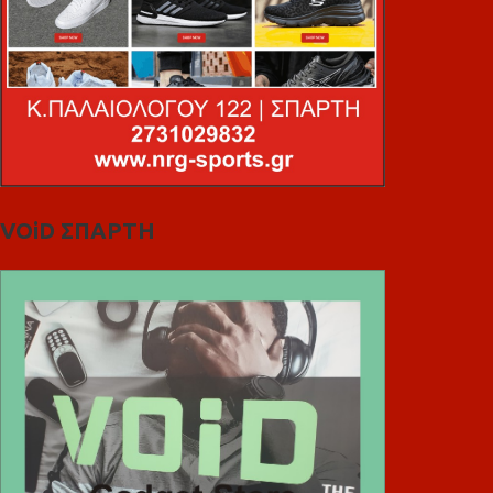
VOiD ΣΠΑΡΤΗ