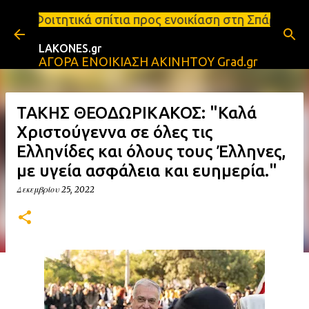
Μετάβαση στο κύριο περιεχόμενο
πίτια προς ενοικίαση στη Σπάρτη Ενοικιάσεις διαμε
LAKONES.gr
ΑΓΟΡΑ ΕΝΟΙΚΙΑΣΗ ΑΚΙΝΗΤΟΥ Grad.gr
ΤΑΚΗΣ ΘΕΟΔΩΡΙΚΑΚΟΣ: "Καλά
Χριστούγεννα σε όλες τις
Ελληνίδες και όλους τους Έλληνες,
με υγεία ασφάλεια και ευημερία."
Δεκεμβρίου 25, 2022