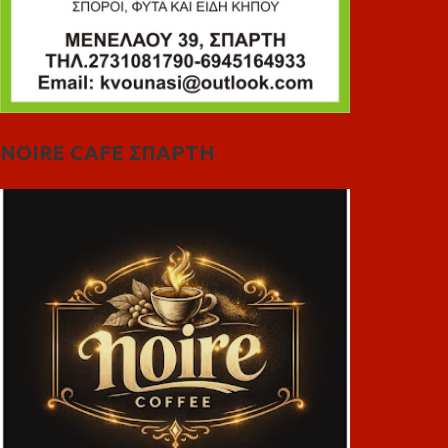
NOIRE CAFE ΣΠΑΡΤΗ