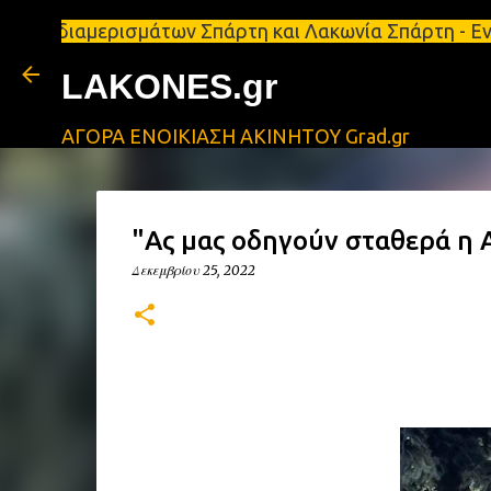
ιαμερισμάτων Σπάρτη και Λακωνία Σπάρτη - Ενοικιάζ
LAKONES.gr
ΑΓΟΡΑ ΕΝΟΙΚΙΑΣΗ ΑΚΙΝΗΤΟΥ Grad.gr
"Ας μας οδηγούν σταθερά η 
Δεκεμβρίου 25, 2022