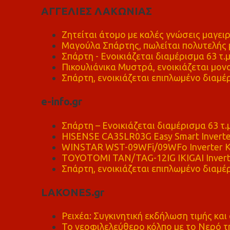
ΑΓΓΕΛΙΕΣ ΛΑΚΩΝΙΑΣ
Ζητείται άτομο με καλές γνώσεις μαγειρ
Μαγούλα Σπάρτης, πωλείται πολυτελής μ
Σπάρτη - Ενοικιάζεται διαμέρισμα 63 τ.
Πικουλιάνικα Μυστρά, ενοικιάζεται μονο
Σπάρτη, ενοικιάζεται επιπλωμένο διαμέρ
e-info.gr
Σπάρτη – Ενοικιάζεται διαμέρισμα 63 τ.
HISENSE CA35LR03G Easy Smart Inverte
WINSTAR WST-09WFi/09WFo Inverter Κ
TOYOTOMI TAN/TAG-12IG IKIGAI Invert
Σπάρτη, ενοικιάζεται επιπλωμένο διαμέρ
LAKONES.gr
Ρειχέα: Συγκινητική εκδήλωση τιμής και 
Το νεοφιλελεύθερο κόλπο με το Νερό τ