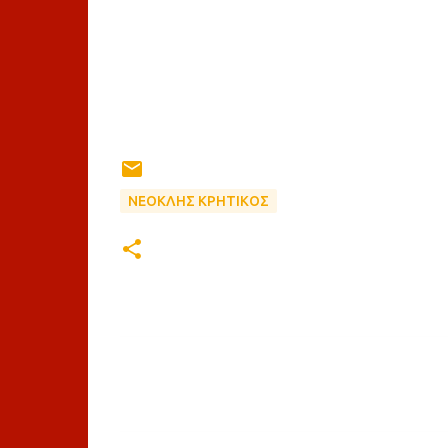
ΝΕΟΚΛΗΣ ΚΡΗΤΙΚΟΣ
Σ
χ
ό