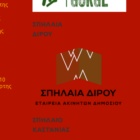
της
ς
ΣΠΗΛΑΙΑ
ης
ΔΙΡΟΥ
10
ρτης
ΣΠΗΛΑΙΟ
ΚΑΣΤΑΝΙΑΣ