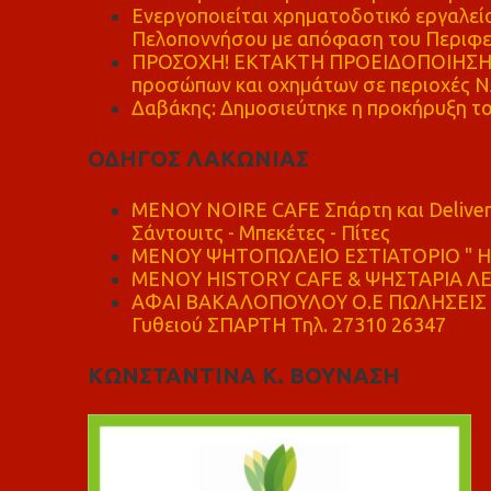
Ενεργοποιείται χρηματοδοτικό εργαλείο
Πελοποννήσου με απόφαση του Περιφε
ΠΡΟΣΟΧΗ! ΕΚΤΑΚΤΗ ΠΡΟΕΙΔΟΠΟΙΗΣΗ - 
προσώπων και οχημάτων σε περιοχές
Δαβάκης: Δημοσιεύτηκε η προκήρυξη το
ΟΔΗΓΟΣ ΛΑΚΩΝΙΑΣ
MENOY NOIRE CAFE Σπάρτη και Delive
Σάντουιτς - Μπεκέτες - Πίτες
ΜΕΝΟΥ ΨΗΤΟΠΩΛΕΙΟ ΕΣΤΙΑΤΟΡΙΟ " Η 
ΜΕΝΟΥ HISTORY CAFE & ΨΗΣΤΑΡΙΑ ΛΕΩ
ΑΦΑΙ ΒΑΚΑΛΟΠΟΥΛΟΥ Ο.Ε ΠΩΛΗΣΕΙΣ 
Γυθειού ΣΠΑΡΤΗ Τηλ. 27310 26347
ΚΩΝΣΤΑΝΤΙΝΑ Κ. ΒΟΥΝΑΣΗ