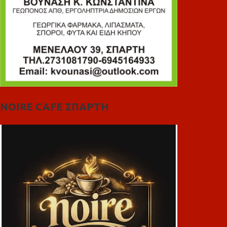
NOIRE CAFE ΣΠΑΡΤΗ