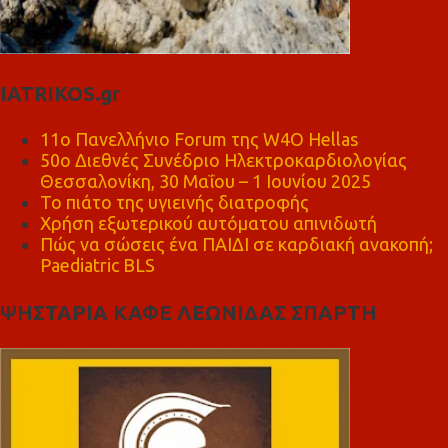
IATRIKOS.gr
11ο Πανελλήνιο Forum της W4O Hellas
50ο Διεθνές Συνέδριο Ηλεκτροκαρδιολογίας
Θεσσαλονίκη, 30 Μαΐου – 1 Ιουνίου 2025
Το πιάτο της υγιεινής διατροφής
Χρήση εξωτερικού αυτόματου απινιδωτή
Πώς να σώσεις ένα ΠΑΙΔΙ σε καρδιακή ανακοπή;
Paediatric BLS
ΨΗΣΤΑΡΙΑ ΚΑΦΕ ΛΕΩΝΙΔΑΣ ΣΠΑΡΤΗ