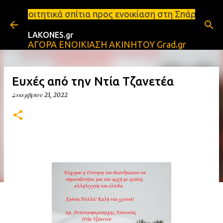
Μετάβαση στο κύριο περιεχόμενο
τια προς ενοικίαση στη Σπάρτη Ενοικιάσεις διαμερι
LAKONES.gr
ΑΓΟΡΑ ΕΝΟΙΚΙΑΣΗ ΑΚΙΝΗΤΟΥ Grad.gr
Ευχές από την Ντία Τζανετέα
Δεκεμβρίου 21, 2022