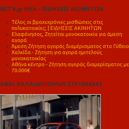
RETV.gr ΝΕΑ - ΕΙΔΗΣΕΙΣ ΑΚΙΝΗΤΩΝ
Τέλος οι βραχυχρόνιες μισθώσεις στις
πολυκατοικίες; | ΕΙΔΗΣΕΙΣ ΑΚΙΝΗΤΩΝ
Ελαφόνησος, Ζητείται μονοκατοικία για άμεση
αγορά
Άμεση Ζήτηση αγοράς διαμέρισματος στο Γύθειο
Χαλκίδα - Ζήτηση για αγορά ημιτελούς
μονοκατοικίας
Αθήνα κέντρο - Ζήτηση αγοράς διαμερίσματος με
70.000€
ΑΦΑΙ ΒΑΚΑΛΟΠΟΥΛΟΥ 2731026347