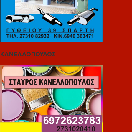
ΚΑΝΕΛΛΟΠΟΥΛΟΣ