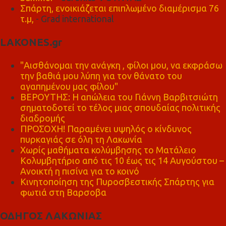
Σπάρτη, ενοικιάζεται επιπλωμένο διαμέρισμα 76
τ.μ,
- Grad international
LAKONES.gr
"Αισθάνομαι την ανάγκη , φίλοι μου, να εκφράσω
την βαθιά μου λύπη για τον θάνατο του
αγαπημένου μας φίλου"
ΒΕΡΟΥΤΗΣ: Η απώλεια του Γιάννη Βαρβιτσιώτη
σηματοδοτεί το τέλος μιας σπουδαίας πολιτικής
διαδρομής
ΠΡΟΣΟΧΗ! Παραμένει υψηλός ο κίνδυνος
πυρκαγιάς σε όλη τη Λακωνία
Χωρίς μαθήματα κολύμβησης το Ματάλειο
Κολυμβητήριο από τις 10 έως τις 14 Αυγούστου –
Ανοικτή η πισίνα για το κοινό
Κινητοποίηση της Πυροσβεστικής Σπάρτης για
φωτιά στη Βαρσοβα
ΟΔΗΓΟΣ ΛΑΚΩΝΙΑΣ