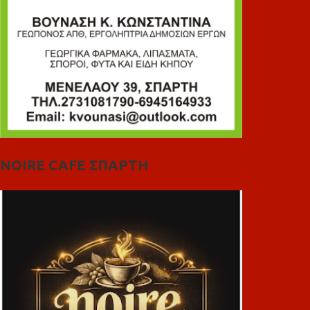
NOIRE CAFE ΣΠΑΡΤΗ