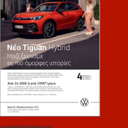
ΛΥΜΠΕΡΟΠΟΥΛΟΣ