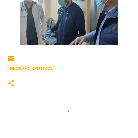
ΝΕΟΚΛΗΣ ΚΡΗΤΙΚΟΣ
Σ
χ
ό