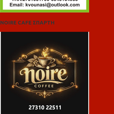
NOIRE CAFE ΣΠΑΡΤΗ