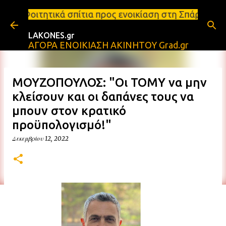
Μετάβαση στο κύριο περιεχόμενο
ά σπίτια προς ενοικίαση στη Σπάρτη Ενοικιάσεις δι
LAKONES.gr
ΑΓΟΡΑ ΕΝΟΙΚΙΑΣΗ ΑΚΙΝΗΤΟΥ Grad.gr
ΜΟΥΖΟΠΟΥΛΟΣ: "Οι ΤΟΜΥ να μην
κλείσουν και οι δαπάνες τους να
μπουν στον κρατικό
προϋπολογισμό!"
Δεκεμβρίου 12, 2022