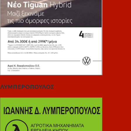
ΛΥΜΠΕΡΟΠΟΥΛΟΣ