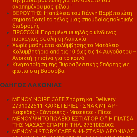
την βαθιά μου λύπη για τον θάνατο του
αγαπημένου μας φίλου"
ΒΕΡΟΥΤΗΣ: Η απώλεια του Γιάννη Βαρβιτσιώτη
σηματοδοτεί το τέλος μιας σπουδαίας πολιτικής
διαδρομής
ΠΡΟΣΟΧΗ! Παραμένει υψηλός ο κίνδυνος
πυρκαγιάς σε όλη τη Λακωνία
Χωρίς μαθήματα κολύμβησης το Ματάλειο
Κολυμβητήριο από τις 10 έως τις 14 Αυγούστου –
Ανοικτή η πισίνα για το κοινό
Κινητοποίηση της Πυροσβεστικής Σπάρτης για
φωτιά στη Βαρσοβα
ΟΔΗΓΟΣ ΛΑΚΩΝΙΑΣ
MENOY NOIRE CAFE Σπάρτη και Delivery
2731022511 ΚΑΦΕΤΕΡΙΕΣ - ΣΝΑΚ ΜΠΑΡ -
Καφέδες - Σάντουιτς - Μπεκέτες - Πίτες
ΜΕΝΟΥ ΨΗΤΟΠΩΛΕΙΟ ΕΣΤΙΑΤΟΡΙΟ " Η ΠΙΑΤΣΑ
ΤΗΣ ΜΑΣΑΣ" ΣΠΑΡΤΗ ΤΗΛ. 2731082002
ΜΕΝΟΥ HISTORY CAFE & ΨΗΣΤΑΡΙΑ ΛΕΩΝΙΔΑΣ