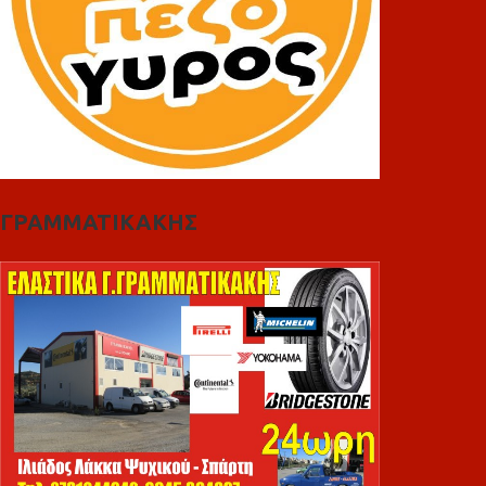
ΓΡΑΜΜΑΤΙΚΑΚΗΣ