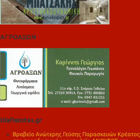
ΑΓΡΟΑΞΩΝ
Diafimistes.gr
Βραβείο Ανώτερης Γεύσης Παρασκευών Κρέατος