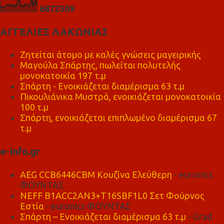
6
8
7
2
5
0
9
ΑΓΓΕΛΙΕΣ ΛΑΚΩΝΙΑΣ
Ζητείται άτομο με καλές γνώσεις μαγειρικής
Μαγούλα Σπάρτης, πωλείται πολυτελής
μονοκατοικία 197 τ.μ
Σπάρτη - Ενοικιάζεται διαμέρισμα 63 τ.μ
Πικουλιάνικα Μυστρά, ενοικιάζεται μονοκατοικία
100 τ.μ
Σπάρτη, ενοικιάζεται επιπλωμένο διαμέρισμα 67
τ.μ
e-info.gr
AEG CCB6446CBM Κουζίνα Ελεύθερη
- euronics
ΦΟΥΝΤΑΣ
NEFF B1ACC2AN3+T16SBF1L0 Σετ Φούρνος
Εστία
- euronics ΦΟΥΝΤΑΣ
Σπάρτη – Ενοικιάζεται διαμέρισμα 63 τ.μ
- Grad