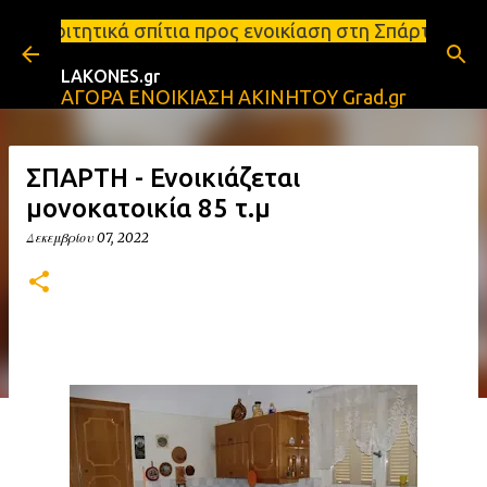
Μετάβαση στο κύριο περιεχόμενο
τια προς ενοικίαση στη Σπάρτη Ενοικιάσεις διαμερισ
LAKONES.gr
ΑΓΟΡΑ ΕΝΟΙΚΙΑΣΗ ΑΚΙΝΗΤΟΥ Grad.gr
ΣΠΑΡΤΗ - Ενοικιάζεται
μονοκατοικία 85 τ.μ
Δεκεμβρίου 07, 2022