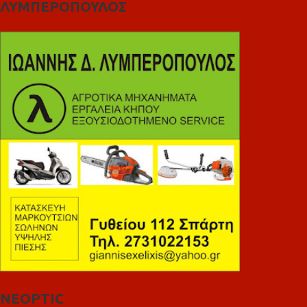
ΛΥΜΠΕΡΟΠΟΥΛΟΣ
NEOPTIC