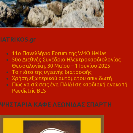
IATRIKOS.gr
11ο Πανελλήνιο Forum της W4O Hellas
50ο Διεθνές Συνέδριο Ηλεκτροκαρδιολογίας
Θεσσαλονίκη, 30 Μαΐου – 1 Ιουνίου 2025
Το πιάτο της υγιεινής διατροφής
Χρήση εξωτερικού αυτόματου απινιδωτή
Πώς να σώσεις ένα ΠΑΙΔΙ σε καρδιακή ανακοπή;
Paediatric BLS
ΨΗΣΤΑΡΙΑ ΚΑΦΕ ΛΕΩΝΙΔΑΣ ΣΠΑΡΤΗ