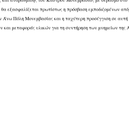
ς και αναβάθμισης του Κάστρου Μονεμβασίας με σεβασμό στο
οίο θα εξασφαλίζεται πρωτίστως η πρόσβαση εμποδιζομένων ατό
ην Άνω Πόλη Μονεμβασίας και η ταχύτερη προσέγγιση σε αυτή
ν και μεταφοράς υλικών για τη συντήρηση των μνημείων της 