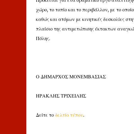
Πρόκειται για ένα οραματικό έργο ανάπτυξη
χώρο, το τοπίο και το περιβάλλον, με το οπ
καθώς και ατόμων με κινητικές δυσκολίες στ
πλαίσιο της αντιμετώπισης έκτακτων αναγκώ
Πόλης.
Ο ΔΗΜΑΡΧΟΣ ΜΟΝΕΜΒΑΣΙΑΣ
ΗΡΑΚΛΗΣ ΤΡΙΧΕΙΛΗΣ
Δείτε το
δελτίο τύπου
.