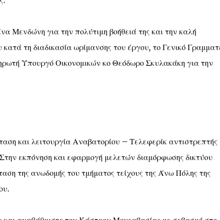
ς.
να Μενδώνη για την πολύτιμη βοήθειά της και την καλή
 κατά τη διαδικασία ωρίμανσης του έργου, το Γενικό Γραμματ
ληρωτή Υπουργό Οικονομικών κο Θεόδωρο Σκυλακάκη για την
ταση και λειτουργία Αναβατορίου – Τελεφερίκ αντιστρεπτής
) Στην εκπόνηση και εφαρμογή μελετών διαμόρφωσης δικτύου
αση της ανωδομής του τμήματος τείχους της Άνω Πόλης της
ου.