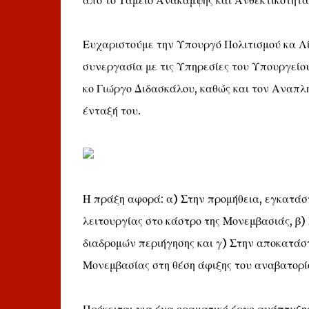
από το Ταμείο Ανάκαμψης και Ανθεκτικότητα
Ευχαριστούμε την Υπουργό Πολιτισμού κα Λί
συνεργασία με τις Υπηρεσίες του Υπουργείου
κο Γιώργο Διδασκάλου, καθώς και τον Αναπ
ένταξή του.
Η πράξη αφορά: α) Στην προμήθεια, εγκατάσ
λειτουργίας στο κάστρο της Μονεμβασιάς, β
διαδρομών περιήγησης και γ) Στην αποκατάστ
Μονεμβασίας στη θέση άφιξης του αναβατορί