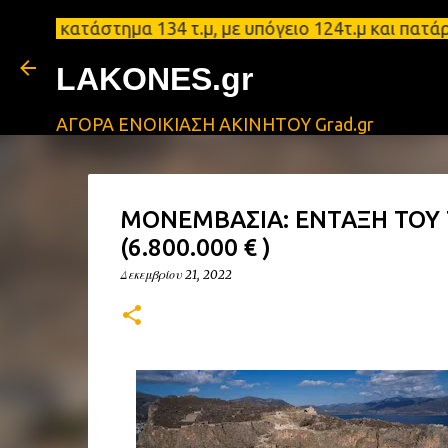
κατάστημα 134 τ.μ, με υπόγειο 124τ.μ και πατάρι 48
LAKONES.gr
ΑΓΟΡΑ ΕΝΟΙΚΙΑΣΗ ΑΚΙΝΗΤΟΥ Grad.gr
ΜΟΝΕΜΒΑΣΙΑ: ΕΝΤΑΞΗ ΤΟΥ
(6.800.000 € )
Δεκεμβρίου 21, 2022