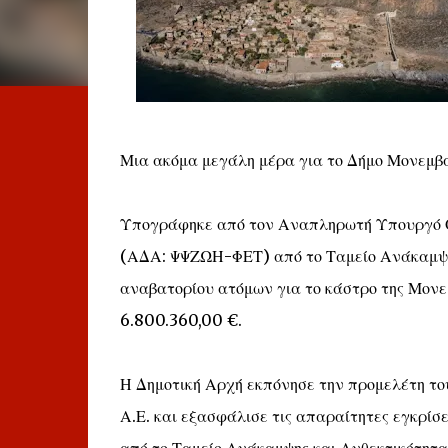
Μια ακόμα μεγάλη μέρα για το Δήμο Μονεμβα
Υπογράφηκε από τον Αναπληρωτή Υπουργό Ο
(ΑΔΑ: ΨΨΖΩΗ-ΦΕΤ) από το Ταμείο Ανάκαμψης
αναβατορίου ατόμων για το κάστρο της Μον
6.800.360,00 €.
Η Δημοτική Αρχή εκπόνησε την προμελέτη τ
Α.Ε. και εξασφάλισε τις απαραίτητες εγκρίσε