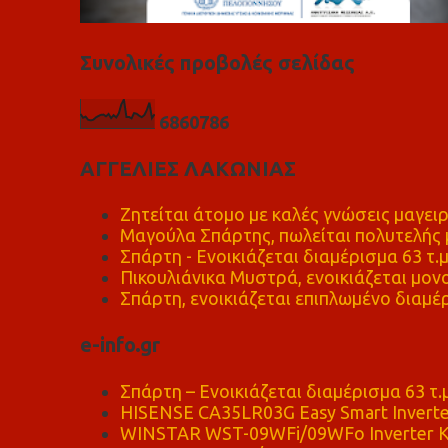
Συνολικές προβολές σελίδας
6
8
6
0
7
8
6
ΑΓΓΕΛΙΕΣ ΛΑΚΩΝΙΑΣ
Ζητείται άτομο με καλές γνώσεις μαγειρ
Μαγούλα Σπάρτης, πωλείται πολυτελής μ
Σπάρτη - Ενοικιάζεται διαμέρισμα 63 τ.
Πικουλιάνικα Μυστρά, ενοικιάζεται μονο
Σπάρτη, ενοικιάζεται επιπλωμένο διαμέρ
e-info.gr
Σπάρτη – Ενοικιάζεται διαμέρισμα 63 τ.
HISENSE CA35LR03G Easy Smart Inverte
WINSTAR WST-09WFi/09WFo Inverter Κ