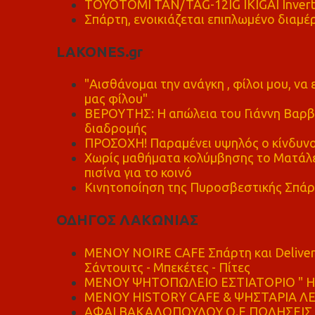
TOYOTOMI TAN/TAG-12IG IKIGAI Invert
Σπάρτη, ενοικιάζεται επιπλωμένο διαμέρ
LAKONES.gr
"Αισθάνομαι την ανάγκη , φίλοι μου, ν
μας φίλου"
ΒΕΡΟΥΤΗΣ: Η απώλεια του Γιάννη Βαρβι
διαδρομής
ΠΡΟΣΟΧΗ! Παραμένει υψηλός ο κίνδυνο
Χωρίς μαθήματα κολύμβησης το Ματάλει
πισίνα για το κοινό
Κινητοποίηση της Πυροσβεστικής Σπάρ
ΟΔΗΓΟΣ ΛΑΚΩΝΙΑΣ
MENOY NOIRE CAFE Σπάρτη και Delive
Σάντουιτς - Μπεκέτες - Πίτες
ΜΕΝΟΥ ΨΗΤΟΠΩΛΕΙΟ ΕΣΤΙΑΤΟΡΙΟ " Η 
ΜΕΝΟΥ HISTORY CAFE & ΨΗΣΤΑΡΙΑ ΛΕΩ
ΑΦΑΙ ΒΑΚΑΛΟΠΟΥΛΟΥ Ο.Ε ΠΩΛΗΣΕΙΣ 