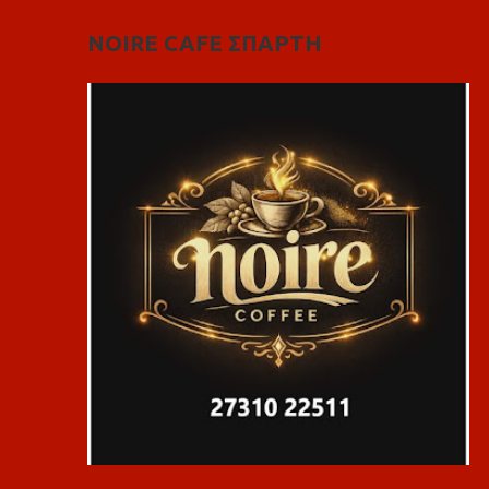
NOIRE CAFE ΣΠΑΡΤΗ