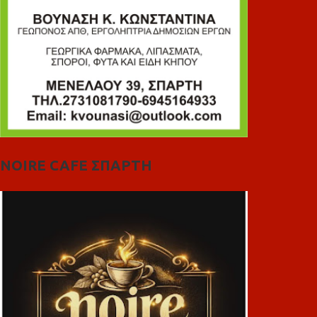
NOIRE CAFE ΣΠΑΡΤΗ