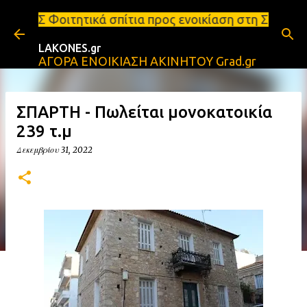
Μετάβαση στο κύριο περιεχόμενο
 σπίτια προς ενοικίαση στη Σπάρτη Ενοικιάσεις διαμ
LAKONES.gr
ΑΓΟΡΑ ΕΝΟΙΚΙΑΣΗ ΑΚΙΝΗΤΟΥ Grad.gr
ΣΠΑΡΤΗ - Πωλείται μονοκατοικία
239 τ.μ
Δεκεμβρίου 31, 2022