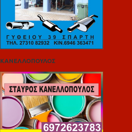
ΚΑΝΕΛΛΟΠΟΥΛΟΣ