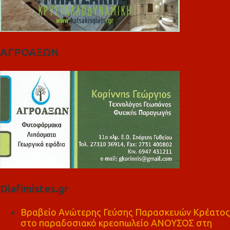
ΑΓΡΟΑΞΩΝ
Diafimistes.gr
Βραβείο Ανώτερης Γεύσης Παρασκευών Κρέατος
στο παραδοσιακό κρεοπωλείο ΑΝΟΥΣΟΣ στη