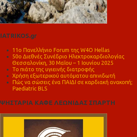
IATRIKOS.gr
11ο Πανελλήνιο Forum της W4O Hellas
50ο Διεθνές Συνέδριο Ηλεκτροκαρδιολογίας
Θεσσαλονίκη, 30 Μαΐου – 1 Ιουνίου 2025
Το πιάτο της υγιεινής διατροφής
Χρήση εξωτερικού αυτόματου απινιδωτή
Πώς να σώσεις ένα ΠΑΙΔΙ σε καρδιακή ανακοπή;
Paediatric BLS
ΨΗΣΤΑΡΙΑ ΚΑΦΕ ΛΕΩΝΙΔΑΣ ΣΠΑΡΤΗ