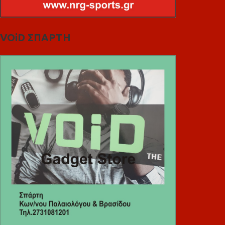
VOiD ΣΠΑΡΤΗ