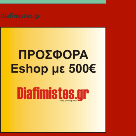
Diafimistes.gr