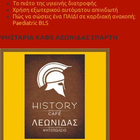
Το πιάτο της υγιεινής διατροφής
Χρήση εξωτερικού αυτόματου απινιδωτή
Πώς να σώσεις ένα ΠΑΙΔΙ σε καρδιακή ανακοπή;
Paediatric BLS
ΨΗΣΤΑΡΙΑ ΚΑΦΕ ΛΕΩΝΙΔΑΣ ΣΠΑΡΤΗ