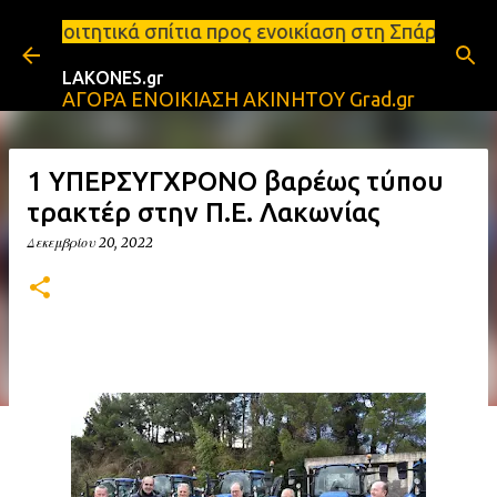
Μετάβαση στο κύριο περιεχόμενο
ίτια προς ενοικίαση στη Σπάρτη Ενοικιάσεις διαμερ
LAKONES.gr
ΑΓΟΡΑ ΕΝΟΙΚΙΑΣΗ ΑΚΙΝΗΤΟΥ Grad.gr
1 ΥΠΕΡΣΥΓΧΡΟΝΟ βαρέως τύπου
τρακτέρ στην Π.Ε. Λακωνίας
Δεκεμβρίου 20, 2022