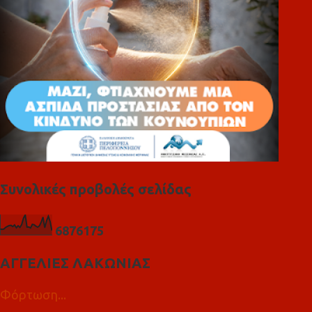
Συνολικές προβολές σελίδας
6
8
7
6
1
7
5
ΑΓΓΕΛΙΕΣ ΛΑΚΩΝΙΑΣ
Φόρτωση...