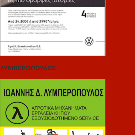
ΛΥΜΠΕΡΟΠΟΥΛΟΣ