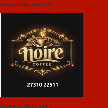
NOIRE CAFE ΣΠΑΡΤΗ
ΠΕΖΟΓΥΡΟΣ ΣΠΑΡΤΗ