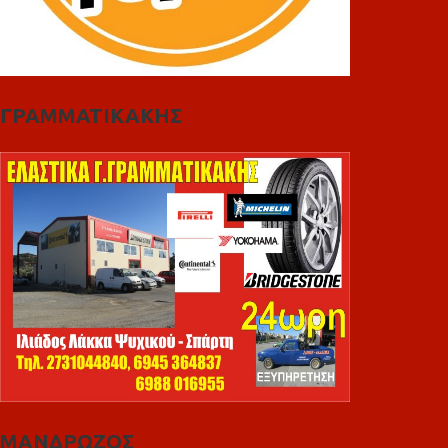
ΓΡΑΜΜΑΤΙΚΑΚΗΣ
ΜΑΝΔΡΩΖΟΣ