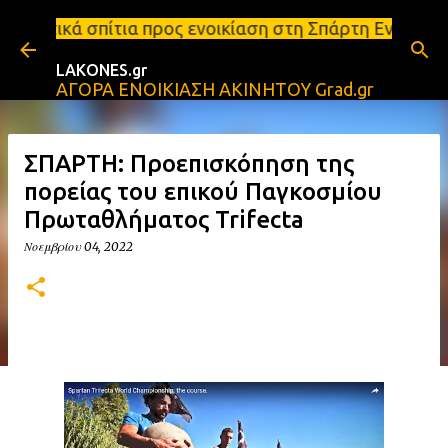
Μετάβαση στο κύριο περιεχόμενο
α προς ενοικίαση στη Σπάρτη Ενοικιάσεις διαμερισμ
LAKONES.gr
ΑΓΟΡΑ ΕΝΟΙΚΙΑΣΗ ΑΚΙΝΗΤΟΥ Grad.gr
ΣΠΑΡΤΗ: Προεπισκόπηση της
πορείας του επικού Παγκοσμίου
Πρωταθλήματος Trifecta
Νοεμβρίου 04, 2022