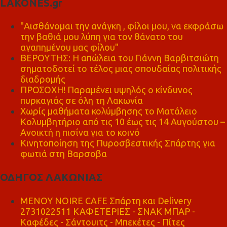
LAKONES.gr
"Αισθάνομαι την ανάγκη , φίλοι μου, να εκφράσω
την βαθιά μου λύπη για τον θάνατο του
αγαπημένου μας φίλου"
ΒΕΡΟΥΤΗΣ: Η απώλεια του Γιάννη Βαρβιτσιώτη
σηματοδοτεί το τέλος μιας σπουδαίας πολιτικής
διαδρομής
ΠΡΟΣΟΧΗ! Παραμένει υψηλός ο κίνδυνος
πυρκαγιάς σε όλη τη Λακωνία
Χωρίς μαθήματα κολύμβησης το Ματάλειο
Κολυμβητήριο από τις 10 έως τις 14 Αυγούστου –
Ανοικτή η πισίνα για το κοινό
Κινητοποίηση της Πυροσβεστικής Σπάρτης για
φωτιά στη Βαρσοβα
ΟΔΗΓΟΣ ΛΑΚΩΝΙΑΣ
MENOY NOIRE CAFE Σπάρτη και Delivery
2731022511 ΚΑΦΕΤΕΡΙΕΣ - ΣΝΑΚ ΜΠΑΡ -
Καφέδες - Σάντουιτς - Μπεκέτες - Πίτες