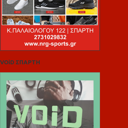
VOiD ΣΠΑΡΤΗ