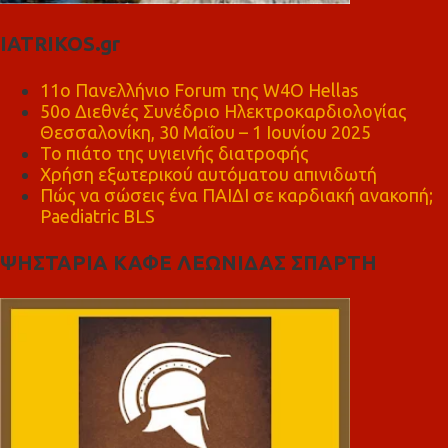
IATRIKOS.gr
11ο Πανελλήνιο Forum της W4O Hellas
50ο Διεθνές Συνέδριο Ηλεκτροκαρδιολογίας
Θεσσαλονίκη, 30 Μαΐου – 1 Ιουνίου 2025
Το πιάτο της υγιεινής διατροφής
Χρήση εξωτερικού αυτόματου απινιδωτή
Πώς να σώσεις ένα ΠΑΙΔΙ σε καρδιακή ανακοπή;
Paediatric BLS
ΨΗΣΤΑΡΙΑ ΚΑΦΕ ΛΕΩΝΙΔΑΣ ΣΠΑΡΤΗ