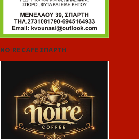
NOIRE CAFE ΣΠΑΡΤΗ