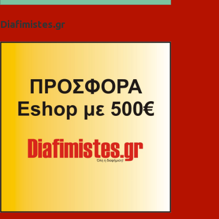
Diafimistes.gr