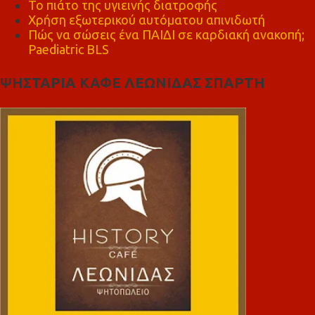
Το πιάτο της υγιεινής διατροφής
Χρήση εξωτερικού αυτόματου απινιδωτή
Πώς να σώσεις ένα ΠΑΙΔΙ σε καρδιακή ανακοπή;
Paediatric BLS
ΨΗΣΤΑΡΙΑ ΚΑΦΕ ΛΕΩΝΙΔΑΣ ΣΠΑΡΤΗ