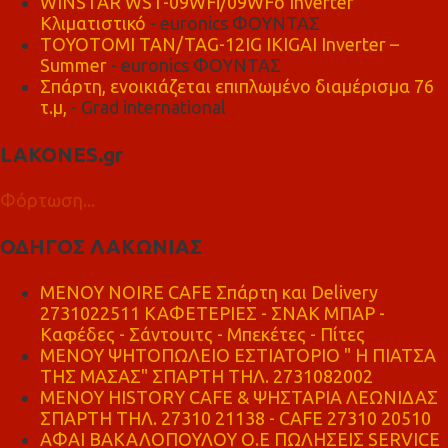
WINSTAR WST-09WFi/09WFo Inverter
Κλιματιστικό
- euronics ΦΟΥΝΤΑΣ
TOYOTOMI TAN/TAG-12IG IKIGAI Inverter –
Summer
- euronics ΦΟΥΝΤΑΣ
Σπάρτη, ενοικιάζεται επιπλωμένο διαμέρισμα 76
τ.μ,
- Grad international
LAKONES.gr
Φόρτωση...
ΟΔΗΓΟΣ ΛΑΚΩΝΙΑΣ
MENOY NOIRE CAFE Σπάρτη και Delivery
2731022511 ΚΑΦΕΤΕΡΙΕΣ - ΣΝΑΚ ΜΠΑΡ -
Καφέδες - Σάντουιτς - Μπεκέτες - Πίτες
ΜΕΝΟΥ ΨΗΤΟΠΩΛΕΙΟ ΕΣΤΙΑΤΟΡΙΟ " Η ΠΙΑΤΣΑ
ΤΗΣ ΜΑΣΑΣ" ΣΠΑΡΤΗ ΤΗΛ. 2731082002
ΜΕΝΟΥ HISTORY CAFE & ΨΗΣΤΑΡΙΑ ΛΕΩΝΙΔΑΣ
ΣΠΑΡΤΗ ΤΗΛ. 27310 21138 - CAFE 27310 20510
ΑΦΑΙ ΒΑΚΑΛΟΠΟΥΛΟΥ Ο.Ε ΠΩΛΗΣΕΙΣ SERVICE