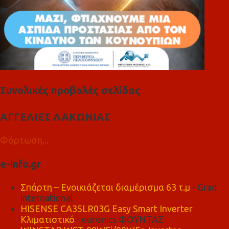
Συνολικές προβολές σελίδας
ΑΓΓΕΛΙΕΣ ΛΑΚΩΝΙΑΣ
Φόρτωση...
e-info.gr
Σπάρτη – Ενοικιάζεται διαμέρισμα 63 τ.μ
- Grad
international
HISENSE CA35LR03G Easy Smart Inverter
Κλιματιστικό
- euronics ΦΟΥΝΤΑΣ