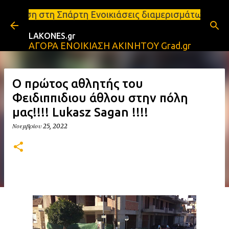
Μετάβαση στο κύριο περιεχόμενο
ρτη Ενοικιάσεις διαμερισμάτων Σπάρτη και Λακωνία 
LAKONES.gr
ΑΓΟΡΑ ΕΝΟΙΚΙΑΣΗ ΑΚΙΝΗΤΟΥ Grad.gr
Ο πρώτος αθλητής του
Φειδιππιδιου άθλου στην πόλη
μας!!!! Lukasz Sagan !!!!
Νοεμβρίου 25, 2022