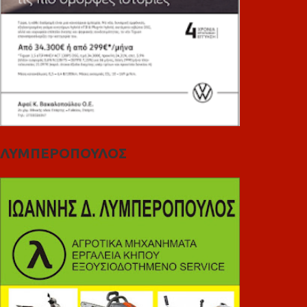
ΛΥΜΠΕΡΟΠΟΥΛΟΣ