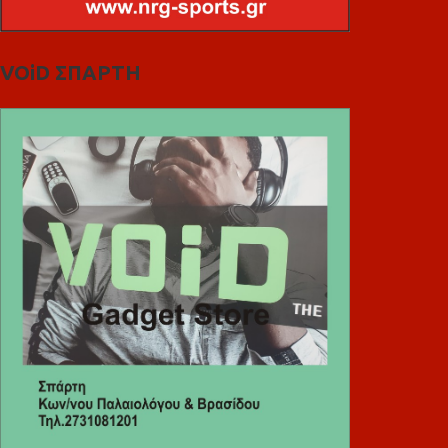
VOiD ΣΠΑΡΤΗ