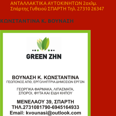
ΑΝΤΑΛΛΑΚΤΙΚΑ ΑΥΤΟΚΙΝΗΤΩΝ 2οχλμ.
Σπάρτης Γυθειού ΣΠΑΡΤΗ Τηλ. 27310 26347
ΚΩΝΣΤΑΝΤΙΝΑ Κ. ΒΟΥΝΑΣΗ