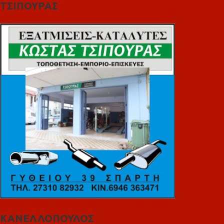
ΤΣΙΠΟΥΡΑΣ
ΚΑΝΕΛΛΟΠΟΥΛΟΣ