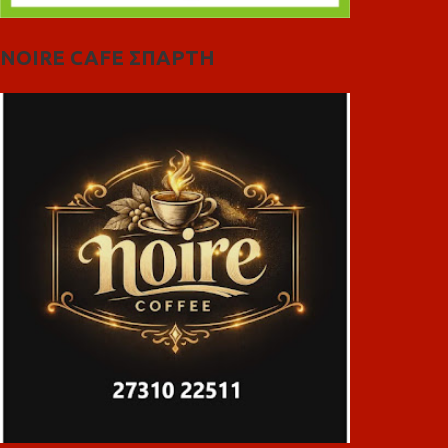
NOIRE CAFE ΣΠΑΡΤΗ