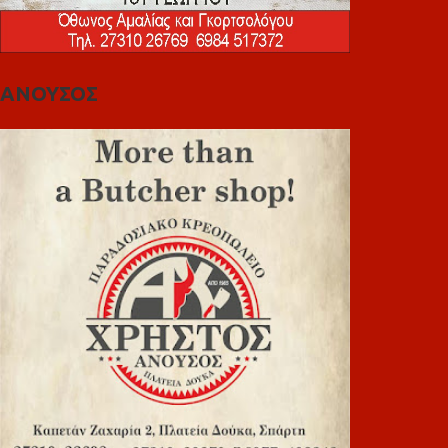
ΑΝΟΥΣΟΣ