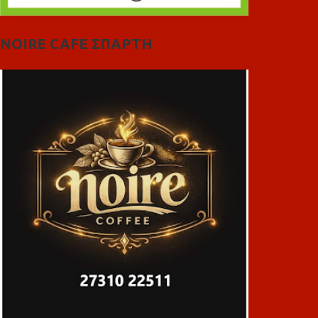
NOIRE CAFE ΣΠΑΡΤΗ