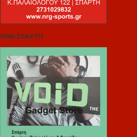
VOiD ΣΠΑΡΤΗ