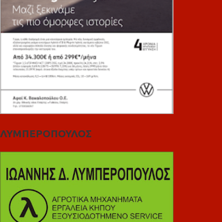
ΛΥΜΠΕΡΟΠΟΥΛΟΣ