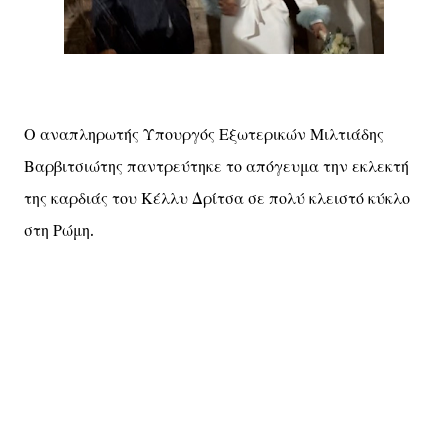
Ο αναπληρωτής Υπουργός Εξωτερικών Μιλτιάδης
Βαρβιτσιώτης παντρεύτηκε το απόγευμα την εκλεκτή
της καρδιάς του Κέλλυ Δρίτσα σε πολύ κλειστό κύκλο
στη Ρώμη.