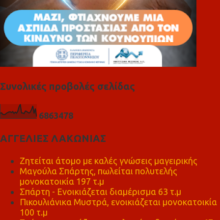
Συνολικές προβολές σελίδας
6
8
6
3
4
7
8
ΑΓΓΕΛΙΕΣ ΛΑΚΩΝΙΑΣ
Ζητείται άτομο με καλές γνώσεις μαγειρικής
Μαγούλα Σπάρτης, πωλείται πολυτελής
μονοκατοικία 197 τ.μ
Σπάρτη - Ενοικιάζεται διαμέρισμα 63 τ.μ
Πικουλιάνικα Μυστρά, ενοικιάζεται μονοκατοικία
100 τ.μ