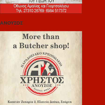
ΑΝΟΥΣΟΣ