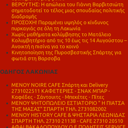
ΒΕΡΟΥΤΗΣ: Η απώλεια του Γιάννη Βαρβιτσιώτη
σηματοδοτεί το τέλος μιας σπουδαίας πολιτικής
διαδρομής
ΠΡΟΣΟΧΗ! Παραμένει υψηλός ο κίνδυνος
πυρκαγιάς σε όλη τη Λακωνία
Χωρίς μαθήματα κολύμβησης το Ματάλειο
Κολυμβητήριο από τις 10 έως τις 14 Αυγούστου –
Ανοικτή η πισίνα για το κοινό
Κινητοποίηση της Πυροσβεστικής Σπάρτης για
φωτιά στη Βαρσοβα
ΟΔΗΓΟΣ ΛΑΚΩΝΙΑΣ
MENOY NOIRE CAFE Σπάρτη και Delivery
2731022511 ΚΑΦΕΤΕΡΙΕΣ - ΣΝΑΚ ΜΠΑΡ -
Καφέδες - Σάντουιτς - Μπεκέτες - Πίτες
ΜΕΝΟΥ ΨΗΤΟΠΩΛΕΙΟ ΕΣΤΙΑΤΟΡΙΟ " Η ΠΙΑΤΣΑ
ΤΗΣ ΜΑΣΑΣ" ΣΠΑΡΤΗ ΤΗΛ. 2731082002
ΜΕΝΟΥ HISTORY CAFE & ΨΗΣΤΑΡΙΑ ΛΕΩΝΙΔΑΣ
ΣΠΑΡΤΗ ΤΗΛ. 27310 21138 - CAFE 27310 20510
ΑΦΑΙ ΒΑΚΑΛΟΠΟΥΛΟΥ Ο.Ε ΠΩΛΗΣΕΙΣ SERVICE