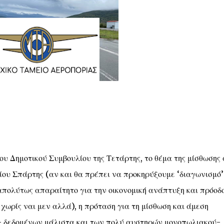
ου Δημοτικού Συμβουλίου της Τετάρτης, το θέμα της μίσθωσης
ου Σπάρτης (αν και θα πρέπει να προκηρύξουμε ‘διαγωνισμό’
 απολύτως απαραίτητο για την οικονομική ανάπτυξη και πρόοδο
ρίς ναι μεν αλλά), η πρόταση για τη μίσθωση και άμεση
- δεδομένων μάλιστα και των πολύ αυστηρών μονοπωλιακού-