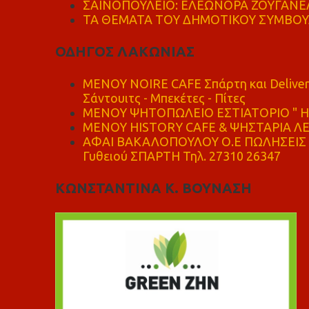
ΣΑΪΝΟΠΟΥΛΕΙΟ: ΕΛΕΩΝΟΡΑ ΖΟΥΓΑΝΕΛ
ΤΑ ΘΕΜΑΤΑ ΤΟΥ ΔΗΜΟΤΙΚΟΥ ΣΥΜΒΟΥΛ
ΟΔΗΓΟΣ ΛΑΚΩΝΙΑΣ
MENOY NOIRE CAFE Σπάρτη και Delive
Σάντουιτς - Μπεκέτες - Πίτες
ΜΕΝΟΥ ΨΗΤΟΠΩΛΕΙΟ ΕΣΤΙΑΤΟΡΙΟ " Η 
ΜΕΝΟΥ HISTORY CAFE & ΨΗΣΤΑΡΙΑ ΛΕΩ
ΑΦΑΙ ΒΑΚΑΛΟΠΟΥΛΟΥ Ο.Ε ΠΩΛΗΣΕΙΣ 
Γυθειού ΣΠΑΡΤΗ Τηλ. 27310 26347
ΚΩΝΣΤΑΝΤΙΝΑ Κ. ΒΟΥΝΑΣΗ