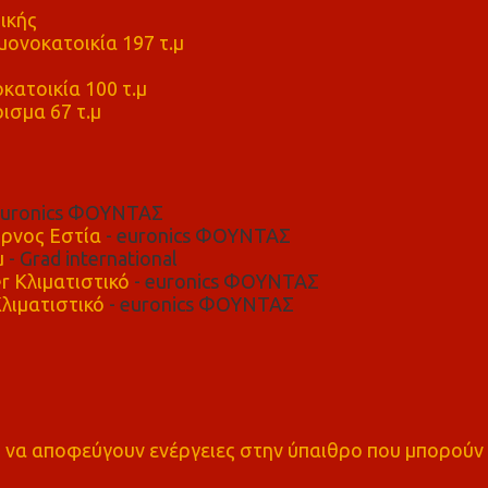
ικής
ονοκατοικία 197 τ.μ
μ
κατοικία 100 τ.μ
ισμα 67 τ.μ
euronics ΦΟΥΝΤΑΣ
ρνος Εστία
- euronics ΦΟΥΝΤΑΣ
μ
- Grad international
r Κλιματιστικό
- euronics ΦΟΥΝΤΑΣ
λιματιστικό
- euronics ΦΟΥΝΤΑΣ
α αποφεύγουν ενέργειες στην ύπαιθρο που μπορούν