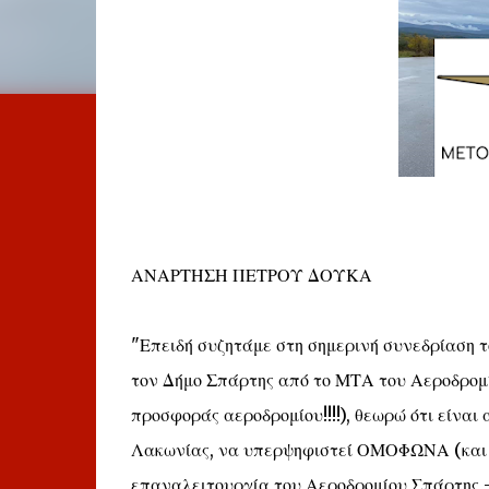
ΑΝΑΡΤΗΣΗ ΠΕΤΡΟΥ ΔΟΥΚΑ
"Επειδή συζητάμε στη σημερινή συνεδρίαση τ
τον Δήμο Σπάρτης από το ΜΤΑ του Αεροδρομί
προσφοράς αεροδρομίου!!!!), θεωρώ ότι είναι
Λακωνίας, να υπερψηφιστεί ΟΜΟΦΩΝΑ (και χω
επαναλειτουργία του Αεροδρομίου Σπάρτης 