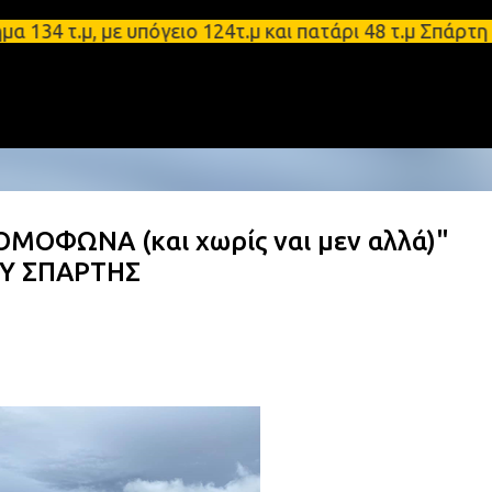
Μετάβαση στο κύριο περιεχόμενο
.μ, με υπόγειο 124τ.μ και πατάρι 48 τ.μ Σπάρτη - 
ΟΜΟΦΩΝΑ (και χωρίς ναι μεν αλλά)"
Υ ΣΠΑΡΤΗΣ