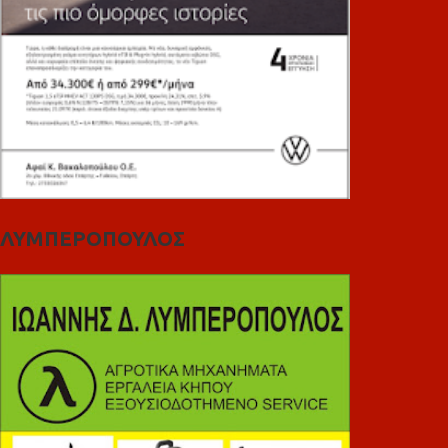
ΛΥΜΠΕΡΟΠΟΥΛΟΣ