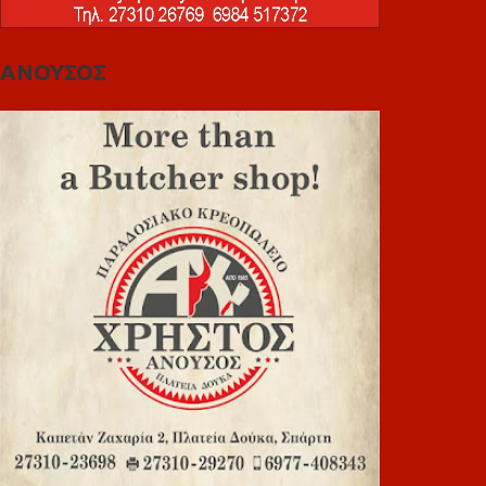
ΑΝΟΥΣΟΣ