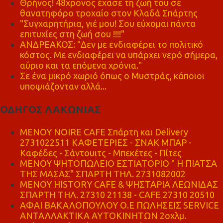
Θρήνος! 48χρονος έχασε τη ζωή του σε
θανατηφόρο τροχαίο στον Κλαδά Σπάρτης
"Συγχαρητήρια, γιέ μου! Σου εύχομαι πάντα
επιτυχίες στη ζωή σου !!!!"
ΑΝΔΡΕΑΚΟΣ: "Δεν με ενδιαφέρει το πολιτικό
κόστος. Με ενδιαφέρει να υπάρχει νερό σήμερα,
αύριο και τα επόμενα χρόνια."
Σε ένα μικρό χωριό όπως ο Μυστράς, κάποιοι
υποψιάζονταν αλλά...
ΟΔΗΓΟΣ ΛΑΚΩΝΙΑΣ
MENOY NOIRE CAFE Σπάρτη και Delivery
2731022511 ΚΑΦΕΤΕΡΙΕΣ - ΣΝΑΚ ΜΠΑΡ -
Καφέδες - Σάντουιτς - Μπεκέτες - Πίτες
ΜΕΝΟΥ ΨΗΤΟΠΩΛΕΙΟ ΕΣΤΙΑΤΟΡΙΟ " Η ΠΙΑΤΣΑ
ΤΗΣ ΜΑΣΑΣ" ΣΠΑΡΤΗ ΤΗΛ. 2731082002
ΜΕΝΟΥ HISTORY CAFE & ΨΗΣΤΑΡΙΑ ΛΕΩΝΙΔΑΣ
ΣΠΑΡΤΗ ΤΗΛ. 27310 21138 - CAFE 27310 20510
ΑΦΑΙ ΒΑΚΑΛΟΠΟΥΛΟΥ Ο.Ε ΠΩΛΗΣΕΙΣ SERVICE
ΑΝΤΑΛΛΑΚΤΙΚΑ ΑΥΤΟΚΙΝΗΤΩΝ 2οχλμ.