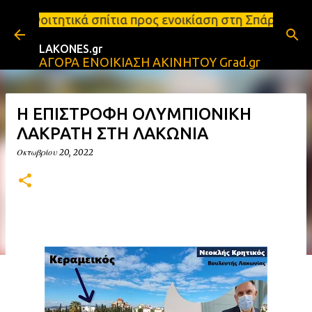
Μετάβαση στο κύριο περιεχόμενο
ίτια προς ενοικίαση στη Σπάρτη Ενοικιάσεις διαμερ
LAKONES.gr
ΑΓΟΡΑ ΕΝΟΙΚΙΑΣΗ ΑΚΙΝΗΤΟΥ Grad.gr
Η ΕΠΙΣΤΡΟΦΗ ΟΛΥΜΠΙΟΝΙΚΗ
ΛΑΚΡΑΤΗ ΣΤΗ ΛΑΚΩΝΙΑ
Οκτωβρίου 20, 2022