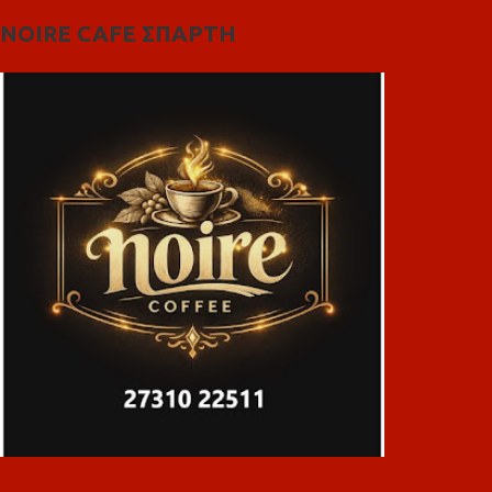
NOIRE CAFE ΣΠΑΡΤΗ