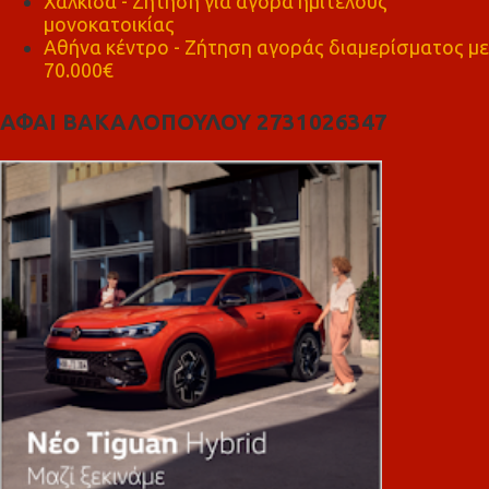
Χαλκίδα - Ζήτηση για αγορά ημιτελούς
μονοκατοικίας
Αθήνα κέντρο - Ζήτηση αγοράς διαμερίσματος με
70.000€
ΑΦΑΙ ΒΑΚΑΛΟΠΟΥΛΟΥ 2731026347