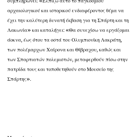
συμπληρώνει: «Ελπίζω αυτό το παγκοσμίου
αρχαιολογικού και ιστορικού ενδιαφέροντος θέμα να
έχει την καλύτερη δυνατή έκβαση για τη Σπάρτη και τη
Λακωνία» και καταλήγει: «Θα συνεχίσω να εργάζομαι
άοκνα, έως ότου τα οστά του Ολυμπιονίκη Λακράτη,
των πολέμαρχων Χαίρονα και Θίβραχου, καθώς και
των Σπαρτιατών πολεμιστών, μεταφερθούν πίσω στην
πατρίδα τους και τοποθετηθούν στο Μουσείο της
Σπάρτης».