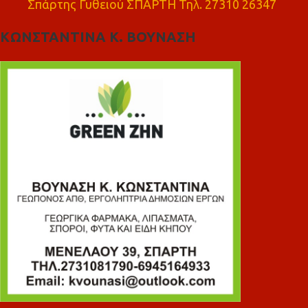
Σπάρτης Γυθειού ΣΠΑΡΤΗ Τηλ. 27310 26347
ΚΩΝΣΤΑΝΤΙΝΑ Κ. ΒΟΥΝΑΣΗ