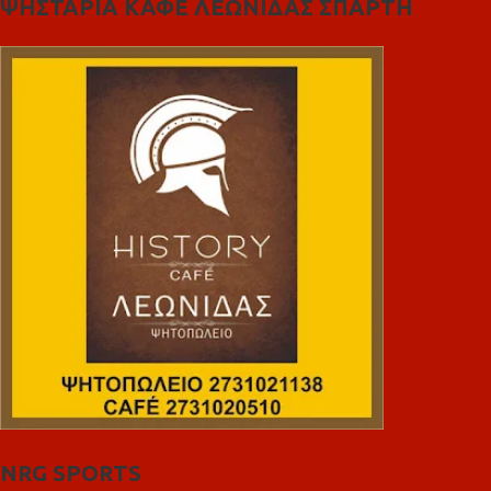
ΨΗΣΤΑΡΙΑ ΚΑΦΕ ΛΕΩΝΙΔΑΣ ΣΠΑΡΤΗ
NRG SPORTS