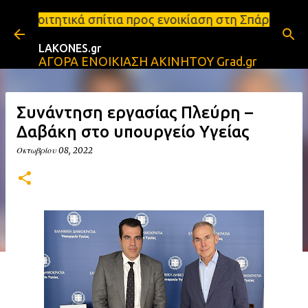
Μετάβαση στο κύριο περιεχόμενο
 σπίτια προς ενοικίαση στη Σπάρτη Ενοικιάσεις διαμ
LAKONES.gr
ΑΓΟΡΑ ΕΝΟΙΚΙΑΣΗ ΑΚΙΝΗΤΟΥ Grad.gr
Συνάντηση εργασίας Πλεύρη –
Δαβάκη στο υπουργείο Υγείας
Οκτωβρίου 08, 2022