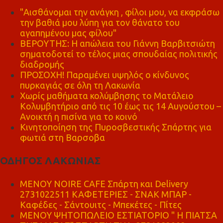
"Αισθάνομαι την ανάγκη , φίλοι μου, να εκφράσω
την βαθιά μου λύπη για τον θάνατο του
αγαπημένου μας φίλου"
ΒΕΡΟΥΤΗΣ: Η απώλεια του Γιάννη Βαρβιτσιώτη
σηματοδοτεί το τέλος μιας σπουδαίας πολιτικής
διαδρομής
ΠΡΟΣΟΧΗ! Παραμένει υψηλός ο κίνδυνος
πυρκαγιάς σε όλη τη Λακωνία
Χωρίς μαθήματα κολύμβησης το Ματάλειο
Κολυμβητήριο από τις 10 έως τις 14 Αυγούστου –
Ανοικτή η πισίνα για το κοινό
Κινητοποίηση της Πυροσβεστικής Σπάρτης για
φωτιά στη Βαρσοβα
ΟΔΗΓΟΣ ΛΑΚΩΝΙΑΣ
MENOY NOIRE CAFE Σπάρτη και Delivery
2731022511 ΚΑΦΕΤΕΡΙΕΣ - ΣΝΑΚ ΜΠΑΡ -
Καφέδες - Σάντουιτς - Μπεκέτες - Πίτες
ΜΕΝΟΥ ΨΗΤΟΠΩΛΕΙΟ ΕΣΤΙΑΤΟΡΙΟ " Η ΠΙΑΤΣΑ