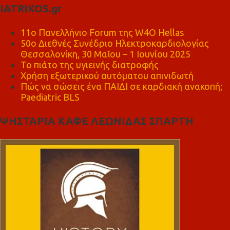
IATRIKOS.gr
11ο Πανελλήνιο Forum της W4O Hellas
50ο Διεθνές Συνέδριο Ηλεκτροκαρδιολογίας
Θεσσαλονίκη, 30 Μαΐου – 1 Ιουνίου 2025
Το πιάτο της υγιεινής διατροφής
Χρήση εξωτερικού αυτόματου απινιδωτή
Πώς να σώσεις ένα ΠΑΙΔΙ σε καρδιακή ανακοπή;
Paediatric BLS
ΨΗΣΤΑΡΙΑ ΚΑΦΕ ΛΕΩΝΙΔΑΣ ΣΠΑΡΤΗ