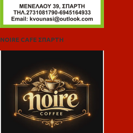
NOIRE CAFE ΣΠΑΡΤΗ