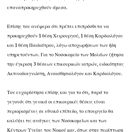
επαναπροκηρυχθούν άμεσα.
Επίσης του ανέφερα ότι πρέπει επιπρόσθετα να
προκηρυχθούν 1 θέση Χειρουργού, 1 θέση Καρδιολόγου
και 1 θέση Παιδιάτρου, λόγω αποχωρήσεων των ήδη
υπηρετούντων. Για το Νοσοκομείο των Μολάων ζήτησα
την έγκριση 3 θέσεων επικουρικών ιατρών, ειδικότητας
Ακτινοδιαγνώστη, Αναισθησιολόγου και Καρδιολόγου.
Τον ευχαρίστησα επίσης και για το ότι, παρά το
γεγονός ότι γενικά οι επικουρικές θέσεις είναι
περιορισμένες σε εθνικό επίπεδο, το υπουργείο θα
καλύψει τις ανάγκες των Νοσοκομείων και των
Κέντρων Υγείας του Νομού μας, όπως στην περίπτωση