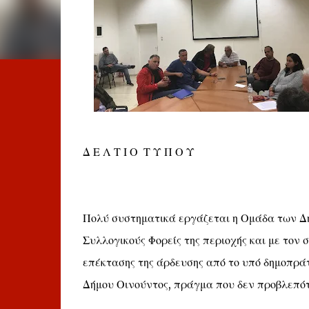
Δ Ε Λ Τ Ι Ο Τ Υ Π Ο Υ
Πολύ συστηματικά εργάζεται η Ομάδα των Δ
Συλλογικούς Φορείς της περιοχής και με τον 
επέκτασης της άρδευσης από το υπό δημοπρά
Δήμου Οινούντος, πράγμα που δεν προβλεπότα