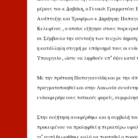
μέρους του κ Δαβάκη, ο Γενικός Γραμματέας
Ανάπτυξης και Τροφίμων κ Δημήτρης Παπαγια
Κελεφίνας , ο οποίος εξήγησε στους παρευρι
σε Σύμβουλο την σύνταξη των τευχών δημοπρ
η κατάλληλη στιγμή με υπόμνημά τους οι ενδ
Υπουργείο , ώστε να ληφθούν υπ’ όψιν κατά 
Με την πρόταση Παπαγιαννίδη και με την άπ
πραγματοποιηθεί και στην Λακωνία συνάντησ
ενδιαφερόμενους τοπικούς φορείς, συμφώνησα
Στην συζήτηση αναφέρθηκε και η συμβολή το
προκειμένου να προληφθεί η περαιτέρω υφα
γι’ αυτό θεωρήθηκε καλό να προταθεί ο προσ