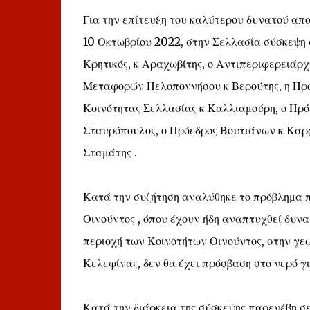
Για την επίτευξη του καλύτερου δυνατού απο
10 Οκτωβρίου 2022, στην Σελλασία σύσκεψη 
Κρητικός, κ Αραχωβίτης, ο Αντιπεριφερειάρχ
Μεταφορών Πελοποννήσου κ Βερούτης, η Πρόε
Κοινότητας Σελλασίας κ Καλλιαμούρη, ο Πρ
Σταυρόπουλος, ο Πρόεδρος Βουτιάνων κ Καρρ
Σταμάτης .
Κατά την συζήτηση αναλύθηκε το πρόβλημα 
Οινούντος , όπου έχουν ήδη αναπτυχθεί δυναμ
περιοχή των Κοινοτήτων Οινούντος, στην γε
Κελεφίνας, δεν θα έχει πρόσβαση στο νερό γ
Κατά την διάρκεια της σύσκεψης παρενέβη σ