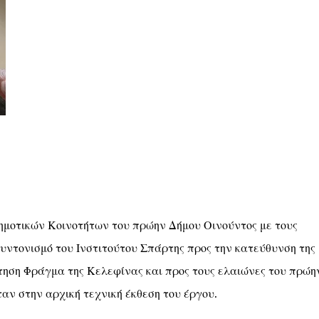
ημοτικών Κοινοτήτων του πρώην Δήμου Οινούντος με τους
συντονισμό του Ινστιτούτου Σπάρτης προς την κατεύθυνση της
τηση Φράγμα της Κελεφίνας και προς τους ελαιώνες του πρώη
ν στην αρχική τεχνική έκθεση του έργου.