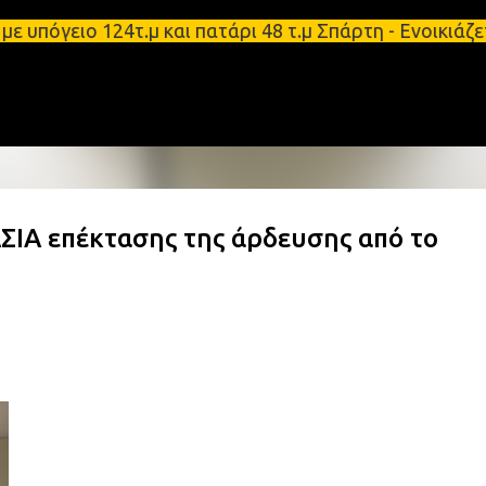
Μετάβαση στο κύριο περιεχόμενο
όγειο 124τ.μ και πατάρι 48 τ.μ Σπάρτη - Ενοικιάζε
ΙΑ επέκτασης της άρδευσης από το