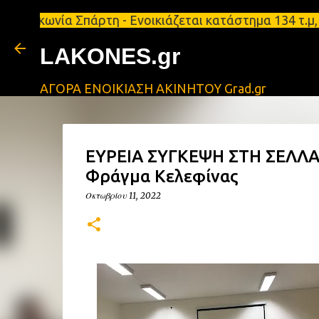
ία Σπάρτη - Ενοικιάζεται κατάστημα 134 τ.μ, με υπ
LAKONES.gr
ΑΓΟΡΑ ΕΝΟΙΚΙΑΣΗ ΑΚΙΝΗΤΟΥ Grad.gr
ΕΥΡΕΙΑ ΣΥΓΚΕΨΗ ΣΤΗ ΣΕΛΛΑΣ
Φράγμα Κελεφίνας
Οκτωβρίου 11, 2022