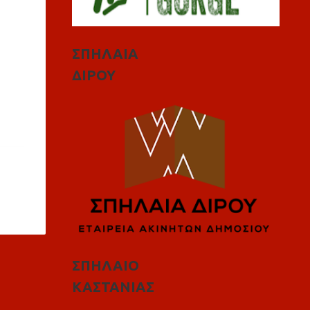
ΣΠΗΛΑΙΑ
ΔΙΡΟΥ
ΣΠΗΛΑΙΟ
ΚΑΣΤΑΝΙΑΣ