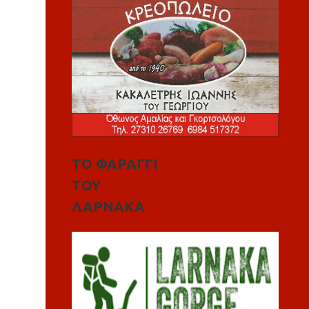
ΤΟ ΦΑΡΑΓΓΙ
ΤΟΥ
ΛΑΡΝΑΚΑ