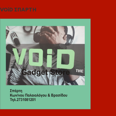
VOiD ΣΠΑΡΤΗ