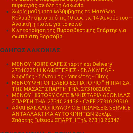
πυρκαγιάς σε όλη τη Λακωνία
Χωρίς μαθήματα κολύμβησης το Ματάλειο
Κολυμβητήριο από τις 10 έως τις 14 Αυγούστου –
Ανοικτή η πισίνα για το κοινό
Κινητοποίηση της Πυροσβεστικής Σπάρτης για
φωτιά στη Βαρσοβα
ΟΔΗΓΟΣ ΛΑΚΩΝΙΑΣ
MENOY NOIRE CAFE Σπάρτη και Delivery
2731022511 ΚΑΦΕΤΕΡΙΕΣ - ΣΝΑΚ ΜΠΑΡ -
Καφέδες - Σάντουιτς - Μπεκέτες - Πίτες
ΜΕΝΟΥ ΨΗΤΟΠΩΛΕΙΟ ΕΣΤΙΑΤΟΡΙΟ " Η ΠΙΑΤΣΑ
ΤΗΣ ΜΑΣΑΣ" ΣΠΑΡΤΗ ΤΗΛ. 2731082002
ΜΕΝΟΥ HISTORY CAFE & ΨΗΣΤΑΡΙΑ ΛΕΩΝΙΔΑΣ
ΣΠΑΡΤΗ ΤΗΛ. 27310 21138 - CAFE 27310 20510
ΑΦΑΙ ΒΑΚΑΛΟΠΟΥΛΟΥ Ο.Ε ΠΩΛΗΣΕΙΣ SERVICE
ΑΝΤΑΛΛΑΚΤΙΚΑ ΑΥΤΟΚΙΝΗΤΩΝ 2οχλμ.
Σπάρτης Γυθειού ΣΠΑΡΤΗ Τηλ. 27310 26347