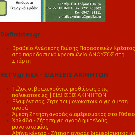
Diafimistes.gr
Βραβείο Ανώτερης Γεύσης Παρασκευών Κρέατος
στο παραδοσιακό κρεοπωλείο ΑΝΟΥΣΟΣ στη
Σπάρτη
RETV.gr ΝΕΑ - ΕΙΔΗΣΕΙΣ ΑΚΙΝΗΤΩΝ
Τέλος οι βραχυχρόνιες μισθώσεις στις
πολυκατοικίες; | ΕΙΔΗΣΕΙΣ ΑΚΙΝΗΤΩΝ
Ελαφόνησος, Ζητείται μονοκατοικία για άμεση
αγορά
Άμεση Ζήτηση αγοράς διαμέρισματος στο Γύθειο
Χαλκίδα - Ζήτηση για αγορά ημιτελούς
μονοκατοικίας
Αθήνα κέντρο - Ζήτηση αγοράς διαμερίσματος με