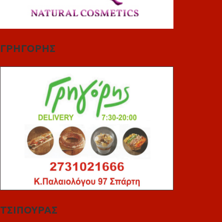
ΓΡΗΓΟΡΗΣ
ΤΣΙΠΟΥΡΑΣ