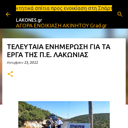
Μετάβαση στο κύριο περιεχόμενο
ια προς ενοικίαση στη Σπάρτη Ενοικιάσεις διαμερισ
LAKONES.gr
ΑΓΟΡΑ ΕΝΟΙΚΙΑΣΗ ΑΚΙΝΗΤΟΥ Grad.gr
ΤΕΛΕΥΤΑΙΑ ΕΝΗΜΕΡΩΣΗ ΓΙΑ ΤΑ
ΕΡΓΑ ΤΗΣ Π.Ε. ΛΑΚΩΝΙΑΣ
Οκτωβρίου 23, 2022