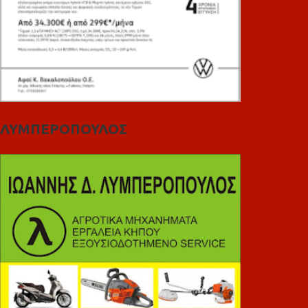
ΛΥΜΠΕΡΟΠΟΥΛΟΣ