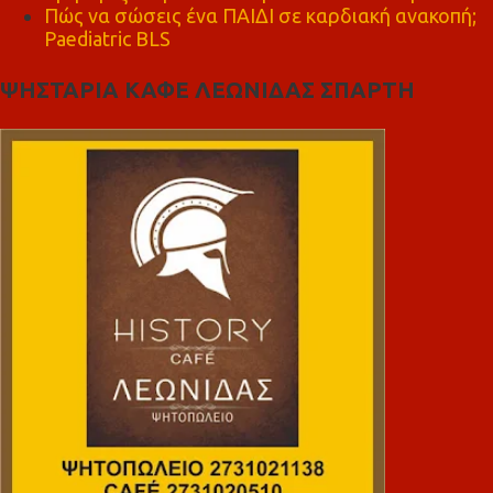
Πώς να σώσεις ένα ΠΑΙΔΙ σε καρδιακή ανακοπή;
Paediatric BLS
ΨΗΣΤΑΡΙΑ ΚΑΦΕ ΛΕΩΝΙΔΑΣ ΣΠΑΡΤΗ