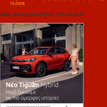
70.000€
ΑΦΑΙ ΒΑΚΑΛΟΠΟΥΛΟΥ 2731026347