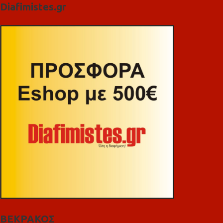
Diafimistes.gr
ΒΕΚΡΑΚΟΣ