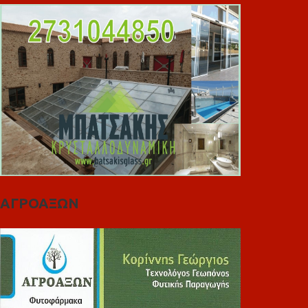
ΑΓΡΟΑΞΩΝ