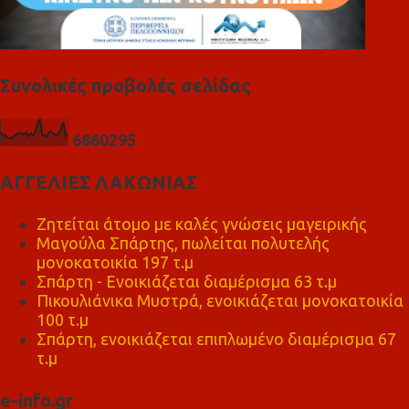
Συνολικές προβολές σελίδας
6
8
6
0
2
9
5
ΑΓΓΕΛΙΕΣ ΛΑΚΩΝΙΑΣ
Ζητείται άτομο με καλές γνώσεις μαγειρικής
Μαγούλα Σπάρτης, πωλείται πολυτελής
μονοκατοικία 197 τ.μ
Σπάρτη - Ενοικιάζεται διαμέρισμα 63 τ.μ
Πικουλιάνικα Μυστρά, ενοικιάζεται μονοκατοικία
100 τ.μ
Σπάρτη, ενοικιάζεται επιπλωμένο διαμέρισμα 67
τ.μ
e-info.gr