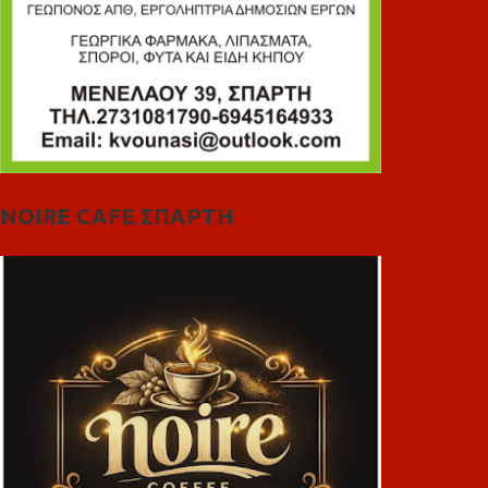
NOIRE CAFE ΣΠΑΡΤΗ