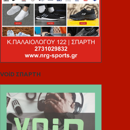
VOiD ΣΠΑΡΤΗ