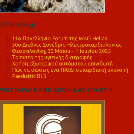
IATRIKOS.gr
11ο Πανελλήνιο Forum της W4O Hellas
50ο Διεθνές Συνέδριο Ηλεκτροκαρδιολογίας
Θεσσαλονίκη, 30 Μαΐου – 1 Ιουνίου 2025
Το πιάτο της υγιεινής διατροφής
Χρήση εξωτερικού αυτόματου απινιδωτή
Πώς να σώσεις ένα ΠΑΙΔΙ σε καρδιακή ανακοπή;
Paediatric BLS
ΨΗΣΤΑΡΙΑ ΚΑΦΕ ΛΕΩΝΙΔΑΣ ΣΠΑΡΤΗ