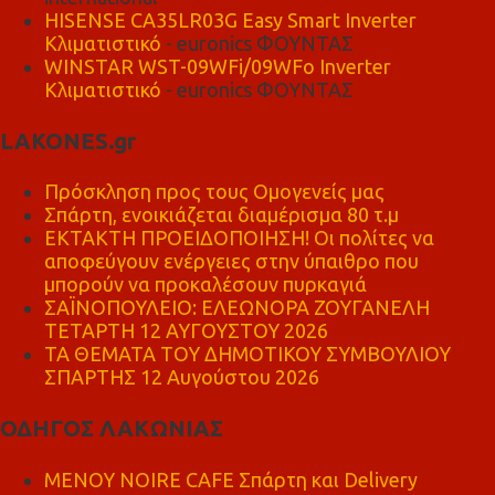
HISENSE CA35LR03G Easy Smart Inverter
Κλιματιστικό
- euronics ΦΟΥΝΤΑΣ
WINSTAR WST-09WFi/09WFo Inverter
Κλιματιστικό
- euronics ΦΟΥΝΤΑΣ
LAKONES.gr
Πρόσκληση προς τους Ομογενείς μας
Σπάρτη, ενοικιάζεται διαμέρισμα 80 τ.μ
ΕΚΤΑΚΤΗ ΠΡΟΕΙΔΟΠΟΙΗΣΗ! Οι πολίτες να
αποφεύγουν ενέργειες στην ύπαιθρο που
μπορούν να προκαλέσουν πυρκαγιά
ΣΑΪΝΟΠΟΥΛΕΙΟ: ΕΛΕΩΝΟΡΑ ΖΟΥΓΑΝΕΛΗ
ΤΕΤΑΡΤΗ 12 ΑΥΓΟΥΣΤΟΥ 2026
ΤΑ ΘΕΜΑΤΑ ΤΟΥ ΔΗΜΟΤΙΚΟΥ ΣΥΜΒΟΥΛΙΟΥ
ΣΠΑΡΤΗΣ 12 Αυγούστου 2026
ΟΔΗΓΟΣ ΛΑΚΩΝΙΑΣ
MENOY NOIRE CAFE Σπάρτη και Delivery