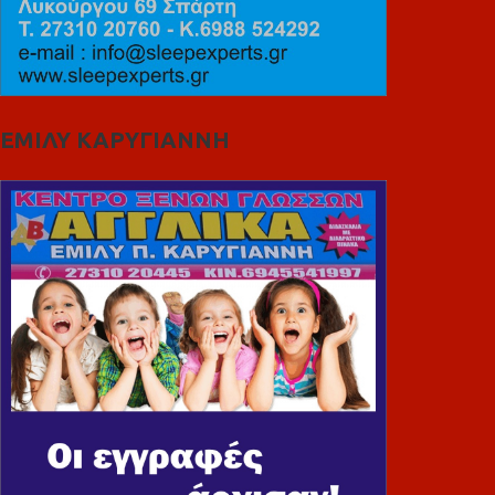
ΕΜΙΛΥ ΚΑΡΥΓΙΑΝΝΗ