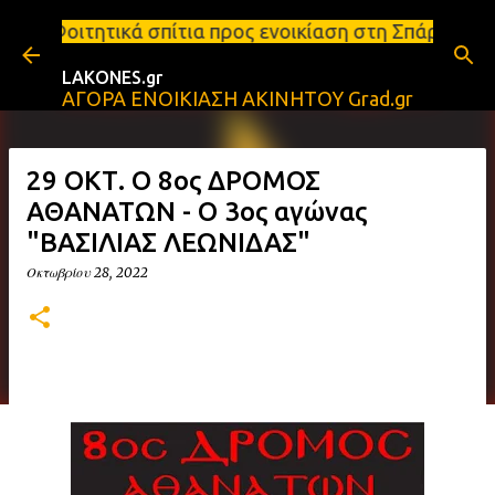
Μετάβαση στο κύριο περιεχόμενο
ίτια προς ενοικίαση στη Σπάρτη Ενοικιάσεις διαμερ
LAKONES.gr
ΑΓΟΡΑ ΕΝΟΙΚΙΑΣΗ ΑΚΙΝΗΤΟΥ Grad.gr
29 ΟΚΤ. O 8oς ΔΡΟΜΟΣ
ΑΘΑΝΑΤΩΝ - O 3ος αγώνας
"ΒΑΣΙΛΙΑΣ ΛΕΩΝΙΔΑΣ"
Οκτωβρίου 28, 2022