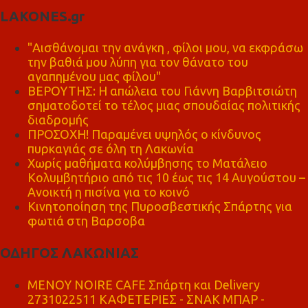
LAKONES.gr
"Αισθάνομαι την ανάγκη , φίλοι μου, να εκφράσω
την βαθιά μου λύπη για τον θάνατο του
αγαπημένου μας φίλου"
ΒΕΡΟΥΤΗΣ: Η απώλεια του Γιάννη Βαρβιτσιώτη
σηματοδοτεί το τέλος μιας σπουδαίας πολιτικής
διαδρομής
ΠΡΟΣΟΧΗ! Παραμένει υψηλός ο κίνδυνος
πυρκαγιάς σε όλη τη Λακωνία
Χωρίς μαθήματα κολύμβησης το Ματάλειο
Κολυμβητήριο από τις 10 έως τις 14 Αυγούστου –
Ανοικτή η πισίνα για το κοινό
Κινητοποίηση της Πυροσβεστικής Σπάρτης για
φωτιά στη Βαρσοβα
ΟΔΗΓΟΣ ΛΑΚΩΝΙΑΣ
MENOY NOIRE CAFE Σπάρτη και Delivery
2731022511 ΚΑΦΕΤΕΡΙΕΣ - ΣΝΑΚ ΜΠΑΡ -