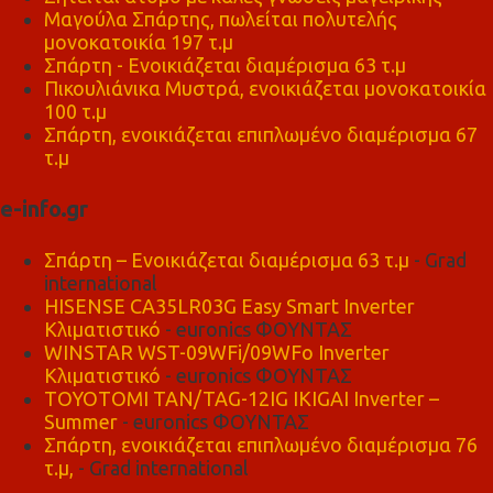
Μαγούλα Σπάρτης, πωλείται πολυτελής
μονοκατοικία 197 τ.μ
Σπάρτη - Ενοικιάζεται διαμέρισμα 63 τ.μ
Πικουλιάνικα Μυστρά, ενοικιάζεται μονοκατοικία
100 τ.μ
Σπάρτη, ενοικιάζεται επιπλωμένο διαμέρισμα 67
τ.μ
e-info.gr
Σπάρτη – Ενοικιάζεται διαμέρισμα 63 τ.μ
- Grad
international
HISENSE CA35LR03G Easy Smart Inverter
Κλιματιστικό
- euronics ΦΟΥΝΤΑΣ
WINSTAR WST-09WFi/09WFo Inverter
Κλιματιστικό
- euronics ΦΟΥΝΤΑΣ
TOYOTOMI TAN/TAG-12IG IKIGAI Inverter –
Summer
- euronics ΦΟΥΝΤΑΣ
Σπάρτη, ενοικιάζεται επιπλωμένο διαμέρισμα 76
τ.μ,
- Grad international