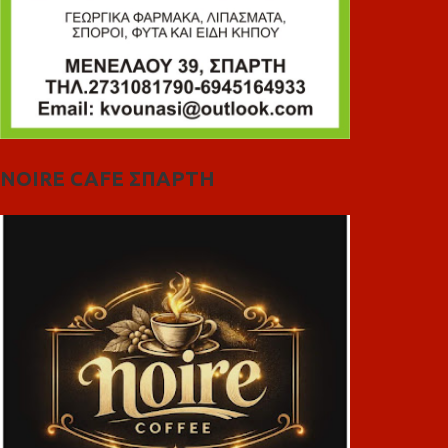
NOIRE CAFE ΣΠΑΡΤΗ