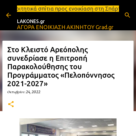
Μετάβαση στο κύριο περιεχόμενο
τια προς ενοικίαση στη Σπάρτη Ενοικιάσεις διαμερι
LAKONES.gr
ΑΓΟΡΑ ΕΝΟΙΚΙΑΣΗ ΑΚΙΝΗΤΟΥ Grad.gr
Στο Κλειστό Αρεόπολης
συνεδρίασε η Επιτροπή
Παρακολούθησης του
Προγράμματος «Πελοπόννησος
2021-2027»
Οκτωβρίου 24, 2022