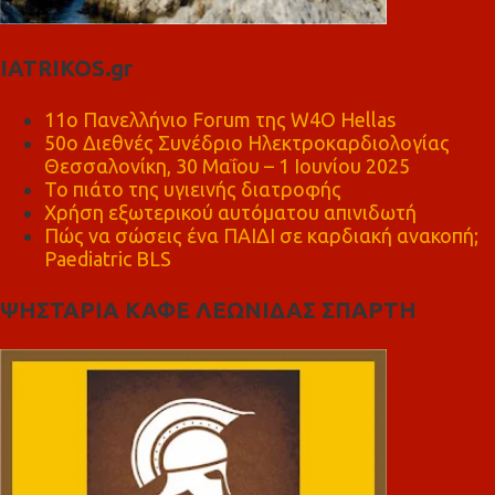
IATRIKOS.gr
11ο Πανελλήνιο Forum της W4O Hellas
50ο Διεθνές Συνέδριο Ηλεκτροκαρδιολογίας
Θεσσαλονίκη, 30 Μαΐου – 1 Ιουνίου 2025
Το πιάτο της υγιεινής διατροφής
Χρήση εξωτερικού αυτόματου απινιδωτή
Πώς να σώσεις ένα ΠΑΙΔΙ σε καρδιακή ανακοπή;
Paediatric BLS
ΨΗΣΤΑΡΙΑ ΚΑΦΕ ΛΕΩΝΙΔΑΣ ΣΠΑΡΤΗ