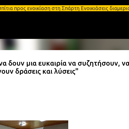
Μετάβαση στο κύριο περιεχόμενο
ενοικίαση στη Σπάρτη Ενοικιάσεις διαμερισμάτων Σπ
 να δουν μια ευκαιρία να συζητήσουν, ν
ουν δράσεις και λύσεις"