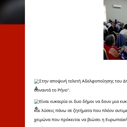
Στην αποψινή τελετή Αδελφοποίησης του Δή
συναντά το Ρήνο".
Είναι ευκαιρία οι δυο δήμοι να δουν μια ευ
και λύσεις πάνω σε ζητήματα που πλέον αντιμ
χειμώνα που πρόκειται να βιώσει η Ευρωπαϊκή 