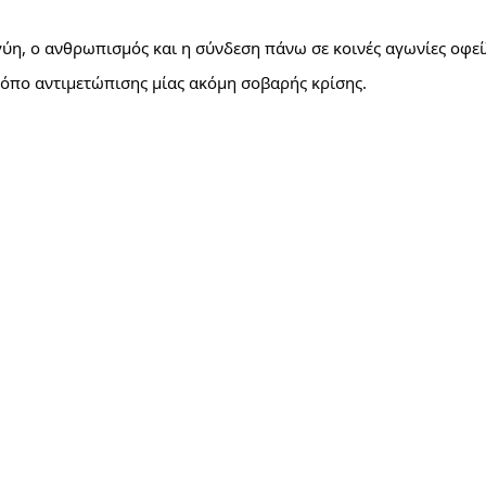
ύη, ο ανθρωπισμός και η σύνδεση πάνω σε κοινές αγωνίες οφείλ
ρόπο αντιμετώπισης μίας ακόμη σοβαρής κρίσης.