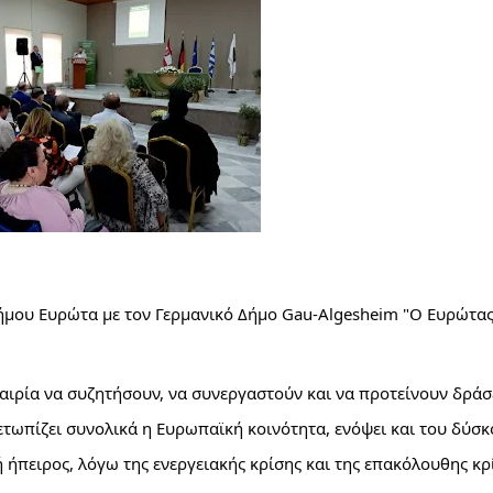
μου Ευρώτα με τον Γερμανικό Δήμο Gau-Algesheim "Ο Ευρώτας
καιρία να συζητήσουν, να συνεργαστούν και να προτείνουν δράσε
ετωπίζει συνολικά η Ευρωπαϊκή κοινότητα, ενόψει και του δύσκ
ήπειρος, λόγω της ενεργειακής κρίσης και της επακόλουθης κρί