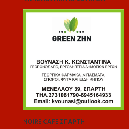
NOIRE CAFE ΣΠΑΡΤΗ