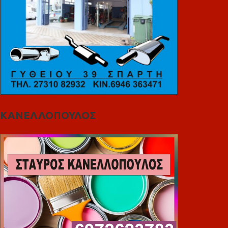
ΚΑΝΕΛΛΟΠΟΥΛΟΣ