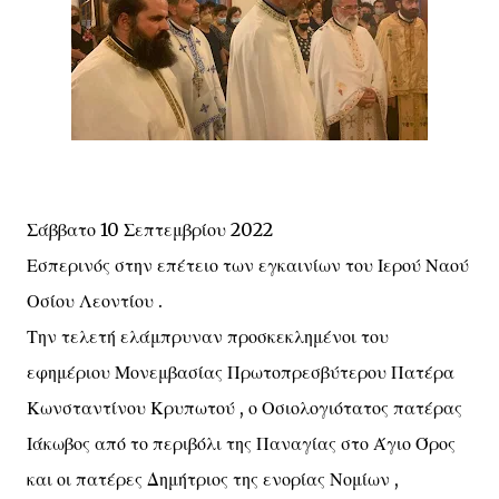
Σάββατο 10 Σεπτεμβρίου 2022
Εσπερινός στην επέτειο των εγκαινίων του Ιερού Ναού
Οσίου Λεοντίου .
Την τελετή ελάμπρυναν προσκεκλημένοι του
εφημέριου Μονεμβασίας Πρωτοπρεσβύτερου Πατέρα
Κωνσταντίνου Κρυπωτού , ο Οσιολογιότατος πατέρας
Ιάκωβος από το περιβόλι της Παναγίας στο Άγιο Όρος
και οι πατέρες Δημήτριος της ενορίας Νομίων ,