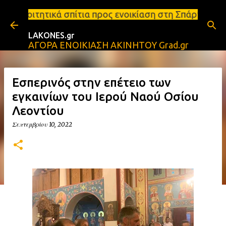
Μετάβαση στο κύριο περιεχόμενο
ίτια προς ενοικίαση στη Σπάρτη Ενοικιάσεις διαμερ
LAKONES.gr
ΑΓΟΡΑ ΕΝΟΙΚΙΑΣΗ ΑΚΙΝΗΤΟΥ Grad.gr
Εσπερινός στην επέτειο των
εγκαινίων του Ιερού Ναού Οσίου
Λεοντίου
Σεπτεμβρίου 10, 2022