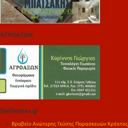
ΑΓΡΟΑΞΩΝ
Diafimistes.gr
Βραβείο Ανώτερης Γεύσης Παρασκευών Κρέατος