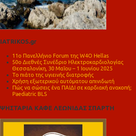
IATRIKOS.gr
11ο Πανελλήνιο Forum της W4O Hellas
50ο Διεθνές Συνέδριο Ηλεκτροκαρδιολογίας
Θεσσαλονίκη, 30 Μαΐου – 1 Ιουνίου 2025
Το πιάτο της υγιεινής διατροφής
Χρήση εξωτερικού αυτόματου απινιδωτή
Πώς να σώσεις ένα ΠΑΙΔΙ σε καρδιακή ανακοπή;
Paediatric BLS
ΨΗΣΤΑΡΙΑ ΚΑΦΕ ΛΕΩΝΙΔΑΣ ΣΠΑΡΤΗ