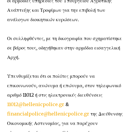
οι αρμόδιες υπηρεσίες του Υπουργείου Αγροτικής
Ανάπτυξης και Τροφίμων για την επιβολή των
ανάλογων διοικητικών κυρώσεων.
Οι συλληφθέντες, με τη δικογραφία που σχηματίστηκε
σε βάρος τους, οδηγήθηκαν στην αρμόδια εισαγγελική
Αρχή.
Υπενθυμίζεται ότι οι πολίτες μπορούν να
επικοινωνούν, ανώνυμα ή επώνυμα, στον τηλεφωνικό
αριθμό 11012 ή στις ηλεκτρονικές διευθύνσεις
11012@hellenicpolice.gr
&
financialpolice@hellenicpolice.gr
της Διεύθυνσης
Οικονομικής Αστυνομίας, για να παρέχουν