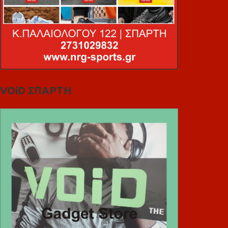
VOiD ΣΠΑΡΤΗ