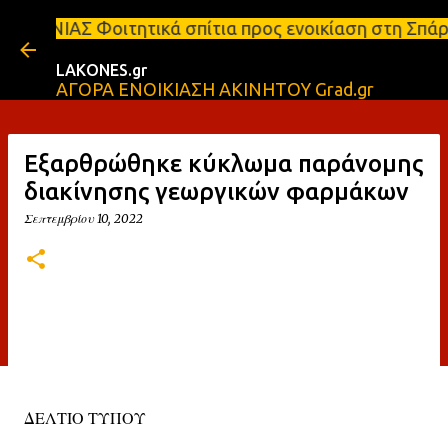
Μετάβαση στο κύριο π
τικά σπίτια προς ενοικίαση στη Σπάρτη Ενοικιάσεις 
LAKONES.gr
ΑΓΟΡΑ ΕΝΟΙΚΙΑΣΗ ΑΚΙΝΗΤΟΥ Grad.gr
Εξαρθρώθηκε κύκλωμα παράνομης
διακίνησης γεωργικών φαρμάκων
Σεπτεμβρίου 10, 2022
ΔΕΛΤΙΟ ΤΥΠΟΥ