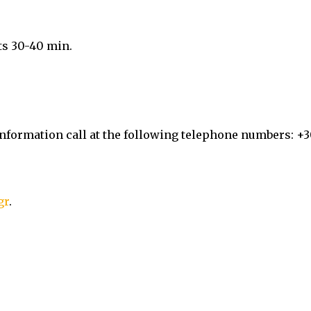
ts 30-40 min.
 information call at the following telephone numbers: +
gr
.