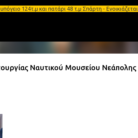
Μετάβαση στο κύριο περιεχόμενο
ιο 124τ.μ και πατάρι 48 τ.μ Σπάρτη - Ενοικιάζεται
τουργίας Ναυτικού Μουσείου Νεάπολης