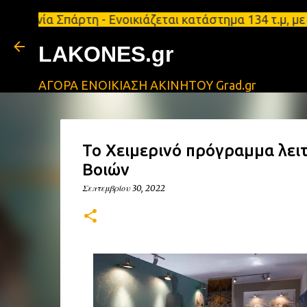
Σπάρτη - Ενοικιάζεται κατάστημα 134 τ.μ, με υπόγε
LAKONES.gr
ΑΓΟΡΑ ΕΝΟΙΚΙΑΣΗ ΑΚΙΝΗΤΟΥ Grad.gr
Το Χειμερινό πρόγραμμα λει
Βοιών
Σεπτεμβρίου 30, 2022