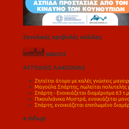
Συνολικές προβολές σελίδας
6
8
6
2
0
3
3
ΑΓΓΕΛΙΕΣ ΛΑΚΩΝΙΑΣ
Ζητείται άτομο με καλές γνώσεις μαγειρ
Μαγούλα Σπάρτης, πωλείται πολυτελής μ
Σπάρτη - Ενοικιάζεται διαμέρισμα 63 τ.
Πικουλιάνικα Μυστρά, ενοικιάζεται μονο
Σπάρτη, ενοικιάζεται επιπλωμένο διαμέρ
e-info.gr