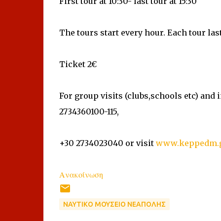
First tour at 10:30- last tour at 15:30
The tours start every hour. Each tour las
Ticket 2€
For group visits (clubs,schools etc) and
2734360100-115,
+30 2734023040 or visit
www.keppedm.
Ανακοίνωση
ΝΑΥΤΙΚΟ ΜΟΥΣΕΙΟ ΝΕΑΠΟΛΗΣ