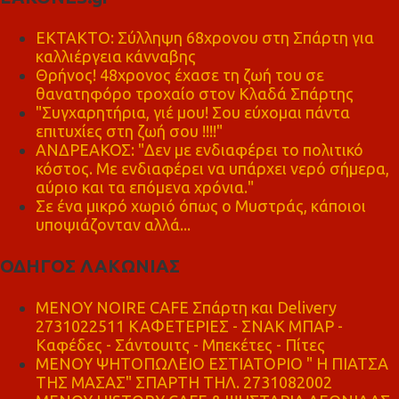
ΕΚΤΑΚΤΟ: Σύλληψη 68χρονου στη Σπάρτη για
καλλιέργεια κάνναβης
Θρήνος! 48χρονος έχασε τη ζωή του σε
θανατηφόρο τροχαίο στον Κλαδά Σπάρτης
"Συγχαρητήρια, γιέ μου! Σου εύχομαι πάντα
επιτυχίες στη ζωή σου !!!!"
ΑΝΔΡΕΑΚΟΣ: "Δεν με ενδιαφέρει το πολιτικό
κόστος. Με ενδιαφέρει να υπάρχει νερό σήμερα,
αύριο και τα επόμενα χρόνια."
Σε ένα μικρό χωριό όπως ο Μυστράς, κάποιοι
υποψιάζονταν αλλά...
ΟΔΗΓΟΣ ΛΑΚΩΝΙΑΣ
MENOY NOIRE CAFE Σπάρτη και Delivery
2731022511 ΚΑΦΕΤΕΡΙΕΣ - ΣΝΑΚ ΜΠΑΡ -
Καφέδες - Σάντουιτς - Μπεκέτες - Πίτες
ΜΕΝΟΥ ΨΗΤΟΠΩΛΕΙΟ ΕΣΤΙΑΤΟΡΙΟ " Η ΠΙΑΤΣΑ
ΤΗΣ ΜΑΣΑΣ" ΣΠΑΡΤΗ ΤΗΛ. 2731082002