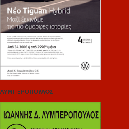
ΛΥΜΠΕΡΟΠΟΥΛΟΣ