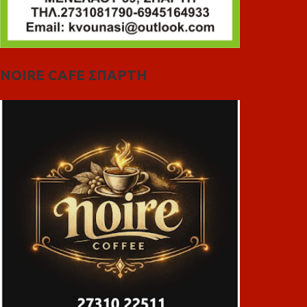
NOIRE CAFE ΣΠΑΡΤΗ