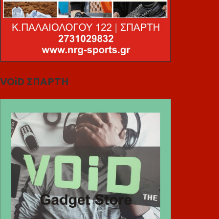
VOiD ΣΠΑΡΤΗ