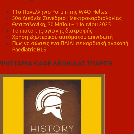
11ο Πανελλήνιο Forum της W4O Hellas
50ο Διεθνές Συνέδριο Ηλεκτροκαρδιολογίας
Θεσσαλονίκη, 30 Μαΐου – 1 Ιουνίου 2025
Το πιάτο της υγιεινής διατροφής
Χρήση εξωτερικού αυτόματου απινιδωτή
Πώς να σώσεις ένα ΠΑΙΔΙ σε καρδιακή ανακοπή;
Paediatric BLS
ΨΗΣΤΑΡΙΑ ΚΑΦΕ ΛΕΩΝΙΔΑΣ ΣΠΑΡΤΗ